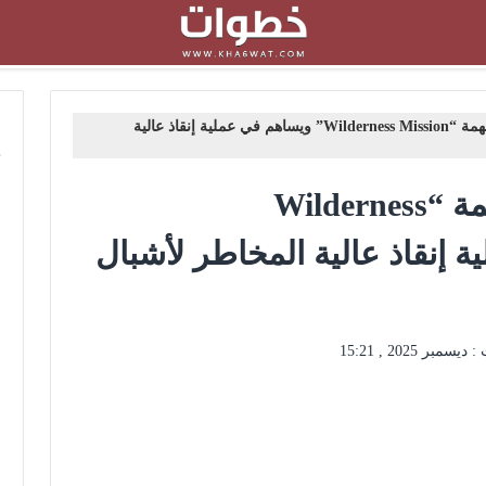
م
JETOUR G700 يطلق مهمة “Wilderness Mission” ويساهم في عملية إنقاذ عالية
JETOUR G700 يطلق مهمة “Wilderness
عملية إنقاذ عالية المخاطر لأشبال
 :
ديسمبر 2025 , 15:21