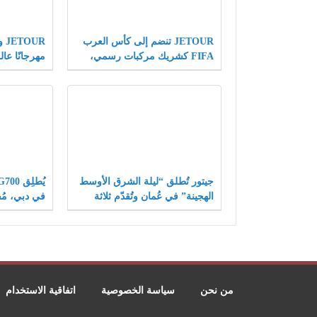
JETOUR تنضم إلى كأس العرب
FIFA كشريك مركبات رسمي،
مهرجانًا عال
وتقدّم رؤيتها “Travel+” على
الوعرة، ويكت
مسرح كرة القدم العالمي
المستوى ال
جيتور تُطلق “ليلة الشرق الأوسط
الهجينة” في عُمان وتُقدّم ثلاثة
في دبي، مُفت
طرازات جديدة بقيادة G700
UR
الهجينة الف
من نحن
سياسة الخصوصية
اتفاقية الاستخدام