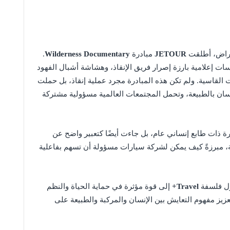
انقراض، أطلقت
JETOUR
مبادرة
Wilderness Documentary
.
 إعلامية بارزة إصرار فريق الإنقاذ، وهشاشة أشبال الفهود
 القاسية. ولم تكن هذه المبادرة مجرد عملية إنقاذ، بل حملت
إنسان بالطبيعة، وتحمل المجتمعات العالمية مسؤولية مشتركة
ة ذات طابع إنساني عام، بل جاءت أيضًا كتعبير واضح عن
بيعة، مبرزةً كيف يمكن لشركة سيارات مسؤولة أن تسهم بفاعلية
ول فلسفة
Travel+
إلى قوة مؤثرة في حماية الحياة والنظم
تعزيز مفهوم التعايش بين الإنسان والمركبة والطبيعة على