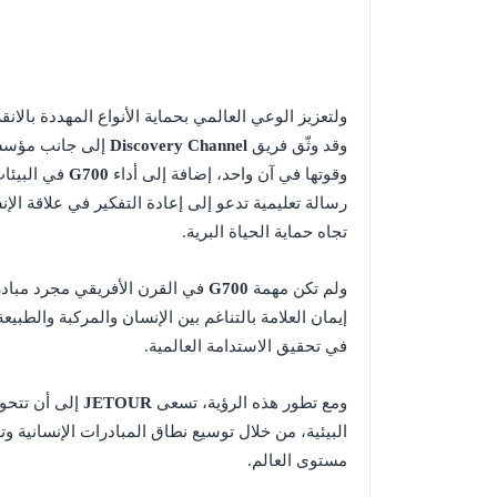
ولتعزيز الوعي العالمي بحماية الأنواع المهددة بال
وقد وثّق فريق
Discovery Channel
إلى جانب مؤسسات
وقوتها في آن واحد، إضافة إلى أداء
G700
في البيئات
رسالة تعليمية تدعو إلى إعادة التفكير في علاقة ال
تجاه حماية الحياة البرية.
ولم تكن مهمة
G700
في القرن الأفريقي مجرد مبادر
إيمان العلامة بالتناغم بين الإنسان والمركبة والط
في تحقيق الاستدامة العالمية.
ومع تطور هذه الرؤية، تسعى
JETOUR
إلى أن تتح
البيئية، من خلال توسيع نطاق المبادرات الإنسانية و
مستوى العالم.