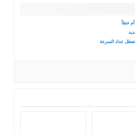
أم خطأ
تعطل عداد السرعة