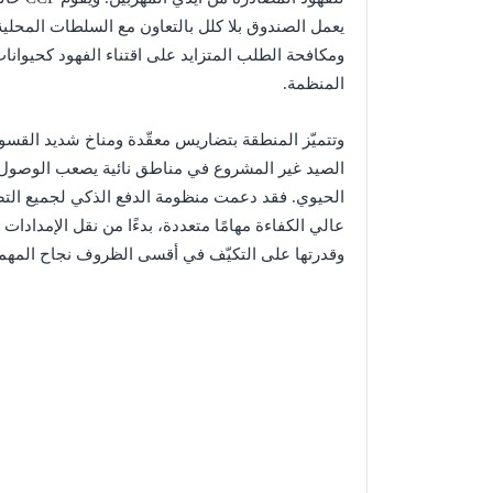
يعمل الصندوق بلا كلل بالتعاون مع السلطات المحل
ومكافحة الطلب المتزايد على اقتناء الفهود كحيوانا
المنظمة.
وتتميّز المنطقة بتضاريس معقّدة ومناخ شديد القس
الصيد غير المشروع في مناطق نائية يصعب الوصول إ
الحيوي. فقد دعمت منظومة الدفع الذكي لجميع ال
عالي الكفاءة مهامًا متعددة، بدءًا من نقل الإمدادات و
وقدرتها على التكيّف في أقسى الظروف نجاح المهم