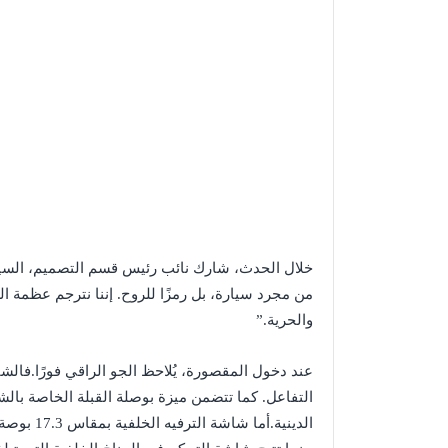
من مجرد سيارة، بل رمزًا للروح. إننا نترجم عظمة ال
والحرية.”
التفاعل. كما تتضمن ميزة بوصلة القبلة الخاصة بال
الدينية.أم