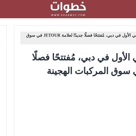
م
يُطلِق G700 ظهوره الدولي الأول في دبي، مُفتتحًا فصلًا جديدًا لعلامة JETOUR في سوق
الدولي الأول في دبي، مُفتتحًا فصلًا
ا لعلامة JETOUR في سوق المركبات الهجينة