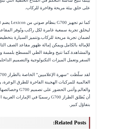
على خلق بيئة مريحة وفاخرة للركاب.
ليخلق تجربة سمعية غامرة لكل راكب.وتُوفر المقاعد 
لضمان تجربة مريحة للركاب.وتتميز السيارة بتخطيط
والمشاهدة.كما تتيح وظيفة الطي المسطح بلمسة و
السفر.وتعمل الميزات التكنولوجية والتصميم الداخل
العالمية للمركبات الهجينة الفاخرة للطرق الوعرة، و
والعالم.وأثنى ا
أن يُطلق الطراز G700 رسميًا في الإم
بتفاؤل كبير.
Related Posts: