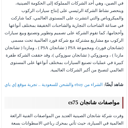
في الصين، وهي أحد الشركات المملوكة إلى الحكومة الصينية،
وينحصر نشاط الشركة الرئيسي على إنتاج سيارات الركوب
والميكروباص والتي انتشرت على المستوى العالمي، كما شاركت
في صناعة الشاحنات التجارية والشاحنات الخفيفة بمختلف أنواعها
وأحجامها، كما تقوم الشركة على تصميم وتطوير وتصنيع وبيع سيارات
الركوب مع مشاريع مشتركة مع شركة فورد العالمية تحت مسمى
(تشانجان فورد)، ومجموعة PSA ( تشانجان PSA ) ، ومازدا ( تشانجان
مازدا ) ، وسوزوكي ( تشانجان سوزوكي )، وقد حققت الشركة طفرة
كبيرة في عمليات تصنيع السيارات بمختلف أنواعها على المستوى
العالمي لتصبح من أكبر الشركات العالمية.
شاهد أيضًا:
الشراء من ebay والشحن للسعودية .. تجربة موقع إي باي
مواصفات شانجان cs75
وفرت شركة شانجان الصينية العديد من المواصفات الفنية الرائعة
العالمية في السيارة، حيث تأتي بمحرك رباعي الاسطوانات بسعة