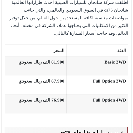
أطلقت شركة شانجان للسيارات الصينية أحدث طرازاتها العالمية
شانجان cs75 في السوق السعودي والعالمي، والتي جاءت
بمواصفات مناسبة لكافة المستخدمين حول العالم، من خلال توفير
الكثير من الإمكانيات التي يحتاجها عملاء الشركة في مختلف أنحاء
العالم، وقد جاءت أسعار السيارة كالتالي:
الفئة
السعر
Basic 2WD
61.900
الف ريال سعودي
Full Option 2WD
67.900
الف ريال سعودي
Full Option 4WD
76.900
الف ريال سعودي
عيوب سيارات شانجان cs75