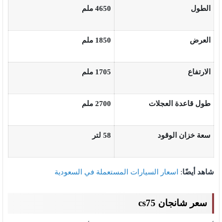
الطول
4650
ملم
العرض
1850
ملم
الارتفاع
1705
ملم
طول قاعدة العجلات
2700
ملم
سعة خزان الوقود
58
لتر
شاهد أيضًا
:
اسعار السيارات المستعملة في السعودية
سعر شانجان cs75