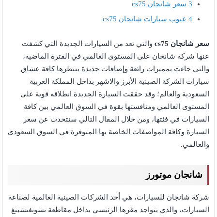
3
سعر شانجان cs75
4
عيوب سيارات شانجان cs75
سعر شانجان cs75
والتي تعد من السيارات الجديدة التي كشفت
عنها شركة شانجان على المستوى العالمي في الفترة الماضية،
والتي جاءت بمميزات رائعة وإضافات جديدة ينتظرها كافة عشاق
سيارات الشركة الصينية الأبرز والاشهر بداخل المملكة العربية
السعودية والعالم؛ وقد حققت السيارة الجديدة انطلاقه قوية على
المستوى العالمي ومنافستها بقوة في السوق العالمي بين كافة
السيارات في فئتها، ومن خلال المقال التالي سنتحدث عن سعر
السيارة وكافة المواصفات الخاصة بها المتوفرة في السوق السعودي
والعالمي.
شانجان موتورز
شركة شانجان للسيارات، هي أحد الشركات الصينية العالمية لصناعة
السيارات، والذي يتواجد مقرها الرئيسي بداخل مقاطعة تشونغتشينغ