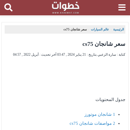
الرئيسية
عالم السيارات
سعر شانجان cs75
،
،
سعر شانجان cs75
كتابة : سارة الزعبي بتاريخ :
21 يناير 2024 , 03:47
آخر تحديث :
أبريل 2022 , 04:57
جدول المحتويات
1
شانجان موتورز
2
مواصفات شانجان cs75