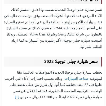
تتميز سيارة جيلي توجيلا الجديدة بتصميمها الأنيق المتميز كذلك
الأداء المرتفع. فقد قدمنها الشركة المصنعة وفق مواصفات عالية في
فئة سيبارات الكروس أوفر ذات الدفع الرباعي، كما تم تصنيع السيارة
على أساس الدمج مع نظام CMA المتقدم، كذلك تم تصنيع السيارة
بالتعاون بين شركة Geely Auto وشركة Volvo Cars الصينية . وبذلك
أصبحت سيارة جيلي توجيلا الأكثر شهرة بين السيارات كما ازداد
الطلب لشرائها.
سعر سَيارة جيلي توجيلا 2022
تخطت سيارة جيلي توجيلا الجديدة المواصفات العالمية تبعًا
لموثوقية
صناعة السيارات
، وذلك بحسب اختبارات الأداء التي أجريت
عليها في 57 بيئة مختلفة. كما أنها أول طراز من جيلي يعتمد على
الهندسة التركيبية المدمجة المتطورة. فقد تم الإعلان عن سعر
سيارة جيلي توجيلا 2022 ابتداءً من 113،200 ريال سعودي.
[1]