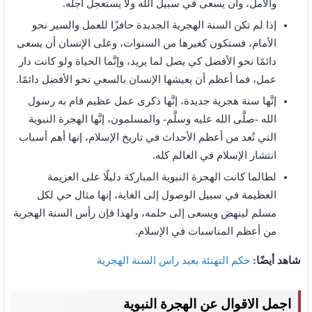
والأمل، وأن يسعى في سبيل الله ولا يستعجل أجله.
إذا لم تكن السنة الهجرية الجديدة حافزًا للعمل والسير نحو
الأمام، فستكون كغيرها من السنوات، وعلى الإنسان أن يسعى
دائمًا نحو الأفضل كي يصل لما يريد، وإنَّما الحياة ولو كانت دار
عمل، فما أعظم أن يعيشها الإنسان بالسعي نحو الأفضل دائمًا.
إنَّها سنة هجرية جديدة، إنَّها ذكرى عمل عظيم قام به رسول
الله -صلَّى الله عليه وسلَّم- والمسلمون، إنَّها الهجرة النبوية
التي تُعد من أعظم الأحداث في تاريخ الإسلام، إنها أهم أسباب
انتشار الإسلام في العالم كله.
لطالما كانت الهجرة النبوية المباركة دليلًا على العزيمة
العظيمة في سبيل الوصول إلى الغاية، إنها مثال حي لكل
مسلم لينهض ويسعى إلى حلمه، ولهذا فإن رأس السنة الهجرية
من أعظم المناسبات في الإسلام.
شاهد أيضًا:
حكم التهنئة بعيد راس السنة الهجرية
اجمل الاقوال عن الهجرة النبوية