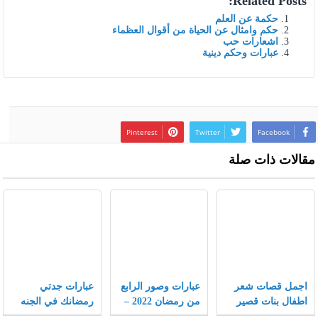
Related Posts:
حكمة عن العلم
حكم وامثال عن الحياة من أقوال العظماء
اشعارات حب
عبارات وحكم دينية
Pinterest
Twitter
Facebook
مقالات ذات صلة
اجمل قصات شعر
عبارات وصور الرابع
عبارات جدتي
اطفال بنات قصير
من رمضان 2022 –
رمضانك في الجنه
جدا 2022 جديدة
موقع محتويات
اجمل حزينة ومؤثرة