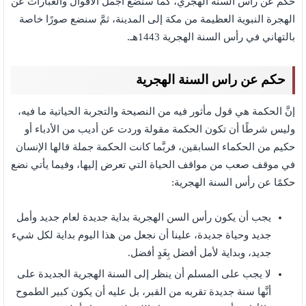
حكم عن راس السنة الهجري، كما سنضع أجمل الأقوال والعبارات عن
الهجرة النبوية العظيمة من مكة إلى المدينة، ثمَّ سنضع صورًا خاصة
بالتهاني في رأس السنة الهجرية 1443هـ.
حكم عن راس السنة الهجرية
إنَّ الحكمة هي قول مأثور فيه من النصيحة والتجربة الحياتية ما فيه،
وليس شرطًا أن تكون الحكمة مقولة وردت عن أديب من الأدباء أو
حكيم من الحكماء السابقين، فربَّما كانت الحكمة جملة قالها الإنسان
في موقف صعب من مواقف الحياة التي تعرض إليها، وفيما يأتي نضع
حكمًا عن رأس السنة الهجرية:
يجب أن يكون رأس السن الهجرية بداية جديدة لعام جديد وأمل
جديد وحياة جديدة، علينا أن نجعل من هذا اليوم بداية لكل شيء
جديد، وبداية لأمل أفضل بِغَدٍ أفضل.
لا يجب على المسلم أن ينظر إلى السنة الهجرية الجديدة على
أنَّها سنة جديدة تقربه من القبر، بل عليه أن يكون كبير الطموح