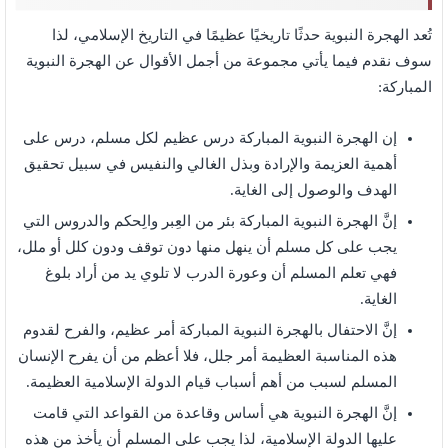
تُعد الهجرة النبوية حدثًا تاريخيًا عظيمًا في التاريخ الإسلامي، لذا
سوف نقدم فيما يأتي مجموعة من أجمل الأقوال عن الهجرة النبوية
المباركة:
إن الهجرة النبوية المباركة درس عظيم لكل مسلم، درس على
أهمية العزيمة والإرادة وبذل الغالي والنفيس في سبيل تحقيق
الهدف والوصول إلى الغاية.
إنَّ الهجرة النبوية المباركة بئر من العِبر والِحكم والدروس التي
يجب على كل مسلم أن ينهل منها دون توقف ودون كلل أو ملل،
فهي تعلم المسلم أن وعورة الدرب لا تلوي يد من أراد بلوغ
الغاية.
إنَّ الاحتفال بالهجرة النبوية المباركة أمر عظيم، والفرح لقدوم
هذه المناسبة العظيمة أمر جلل، فلا أعظم من أن يفرح الإنسان
المسلم لسبب من أهم أسباب قيام الدولة الإسلامية العظيمة.
إنَّ الهجرة النبوية هي أساس وقاعدة من القواعد التي قامت
عليها الدولة الإسلامية، لذا يجب على المسلم أن يأخذ من هذه