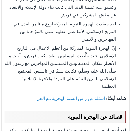
وكسبوا منه غنيمة الدنيا التي كانت بناء دولة الإسلام والابتعاد
عن بطش المشركين في قريش.
لقد جسَّدت الهجرة النبوية المباركة أروع مظاهر العدل في
التاريخ الإسلامي، لأنها عمل عظيم انتهى بالمؤاخاة بين
المهاجرين والأنصار.
إنَّ الهجرة النبوية المباركة من أعظم الأعمال في التاريخ
الإسلامي، فقد خلَّصت المسلمين بطش كفار قريش، وآخت من
الأنصار سكان المدينة وبين المسلمين المهاجرين مع رسول الله
صلَّى الله عليه وسلَّم، فكانت سببًا في تأسيس المجتمع
الإسلامي المتين القائم على المودة والأخوة الإسلامية
العظيمة.
شاهد أيضًا:
اسئلة عن راس السنة الهجرية مع الحل
قصائد عن الهجرة النبوية
لقد أبدع الشعراء في وصف حادقة الهجرة النبوية المباركة من مكة