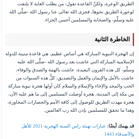
الطريق الوعرة، ولكنَّ القاعدة تقول: من يطلب الغاية لا يلتفت
لوعورة الطريق نحوها، فجزى الله تعالى عنا رسول الله -صلَّى الله
عليه وسلَّم- والصحابة والمسلمين أحسن الجزاء.
الخاطرة الثانية
إن الهجرة النبوية المباركة هي أساس عظيم، هي قاعدة متينة للدولة
الإسلامية المباركة التي عاشت بعد رسول الله -صلَّى الله عليه
وسلَّم- كل هذه القرون البعيدة، عاشت بالهمة والصدق والوفاء،
عاشت بالأمل والإيمان والعمل والتصديق، كلُّ هذه السنوات من
الحب والمجد والإخاء والإسلام والسلام كان أولها هجرة نبوية مباركة
من مكة إلى المدينة، هجرة أوصلت المسلمين إلى ما هم عليه الآن،
هجرة مهدت الطريق للوصول إلى كافة الأمم والحضارات المجاورة،
وهذا ما تحقق للمسلمين بإذن الله رب العالمين.
قد يهمك أيضًا:
عبارات تهنئة راس السنة الهجرية 2021 للأهل
والأصدقاء 1443