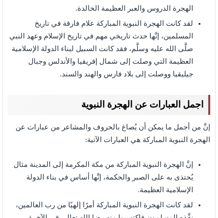
الهجرة الدروس والعبر العظيمة الخالدة.
لقد كانت الهجرة النبوية المباركة علام فارقة في تاريخ
المسلمين، إنَّها حدث تاريخي مهم في تاريخ الإسلام وعهد النبي
صلَّى الله عليه وسلَّم، فقد كانت السبيل لبناء الدولة الإسلامية
العظيمة التي وصلت إلى شمال إفريقيا والأندلس وجبال
جيليقيا ووصلت إلى بلاد فارس والهند والسند.
اجمل العبارات عن الهجرة النبوية
إنَّ من أجمل ما يمكن أن يُصاغ بالحروف والمشاعر من عبارات عن
الهجرة النبوية المباركة هي العبارات الآتية:
إنَّ الهجرة النبوية المباركة من مكة المكرمة إلى المدينة مثال
يُحتذى به على الصبر والحكمة، إنَّها أساس في بناء الدولة
الإسلامية العظيمة.
لقد كانت الهجرة النبوية المباركة أمرًا إلهيًا من رب العالمين،
نفَّذه المسلمون فاكتسبوا منه رضا الله تعالى في الآخرة،