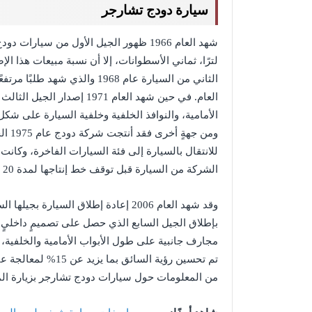
سيارة دودج تشارجر
لترًا، ثماني الأسطوانات، إلا أن نسبة مبيعات هذا ال
العام. في حين شهد العام 971
الأمامية، والنوافذ الخلفية وخلفية السيارة على شكل
ومن 
الشركة من السيارة قبل توقف خط إنتاجها لمدة 20 سنةً تقريبًا.
بإطلاق الجيل السابع الذي حصل على تصميمٍ داخليٍ مح
مجارف جانبية على طول الأبواب الأمامية والخلفية، 
تم تحسين رؤية السائ
من المعلومات حول سيارات دودج تشارجر بزيارة ال