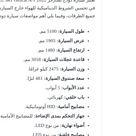
في تحسين الشروط الديناميكية للهواء خارج السيارة 
جميع الطرقات، وفيما يلي أهم مواصفات سيارة دودج تشار
طول السيارة:
5100 مم.
عرض السيارة:
1905 مم.
ارتفاع السيارة:
1480 مم.
قاعدة عجلات السيارة:
3058 مم.
وزن السيارة:
2475 كيلو غرامًا.
سعة صندوق السيارة:
481 لترًا.
عدد الأبواب:
5 أبواب.
باب خلفي:
كهربائي.
مصابيح أمامية:
HID أوتوماتيكية.
جهاز التحكم بمدى الإضاءة:
للمصابيح الأمامية.
أضواء نهارية:
من نوع LED.
مصابيح خلفية:
من نوع LED.