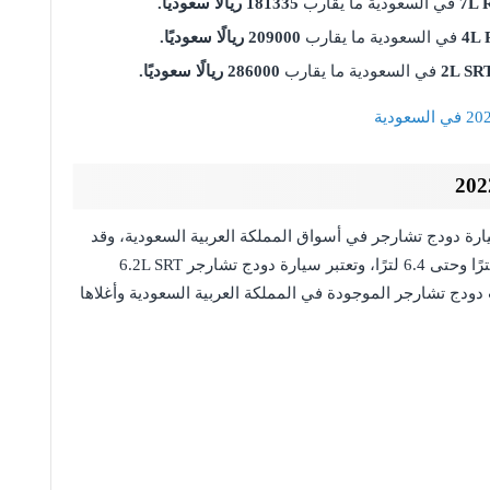
7L 
في السعودية ما يقارب
181335 ريالًا سعوديًا.
4L 
في السعودية ما يقارب
209000 ريالًا سعوديًا.
2L SRT
في السعودية ما يقارب
286000 ريالًا سعوديًا.
ة دودج تشارجر في أسواق المملكة العربية السعودية، وقد
تراوحت سعة محركاتها بين 3.6 لترًا و5.7 لترًا، و6.2 لترًا وحتى 6.4 لترًا، وتعتبر سيارة دودج تشارجر 6.2L SRT
ضل سيارات دودج تشارجر الموجودة في المملكة العربية السعودية وأغلاها