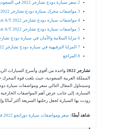
2
سعر سيارة دودج تشارجر 2022 في السعودية
3
مواصفات محرك سيارة دودج تشارجر 2022
4
مواصفات سيارة دودج تشارجر 6.2L SRT Hellcat A/T 2022 الخارجية
5
مواصفات سيارة دودج تشارجر 6.2L SRT Hellcat A/T 2022 الداخلية
6
مزايا السلامة والأمان في سيارة دودج تشارجر  SRT Hellcat A/T 2022
7
المزايا الترفيهية في سيارة دودج تشارجر 6.2L SRT Hellcat A/T 2022
8
المراجع
تشارجر 2022
واحدة من أقوى وأسرع السيارات الريا
السيارة، إلى جانب عرض أهم المواصفات الخارجية والد
زودت بها السيارة لجعل رحلتها السريعة أكثر أمانًا وإثا
شاهد أيضًا:
سعر ومواصفات سيارة دورانجو 2022 في السعودية