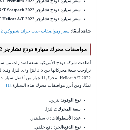
سعر سيارة دودج تشارجر
R/T Premium 2022
سعر سيارة دودج تشارجر
R/T Scatpack 2022
سعر سيارة دودج تشارجر
 Hellcat A/T 2022
شاهد أيضًا:
سعر ومواصفات جيب جراند شيروكي 2022 في السعودية
مواصفات محرك سيارة دودج تشارجر 2022
أطلقت شركة دودج الأمريكية تسعة إصدارات من سيار
Hellcat A/T 2022 بمحركها الجبار من أف
ثمنًا، ومن أبرز مواصفات محرك هذه السيارة:
[1]
نوع الوقود:
بنزين.
سعة المحرك:
2 لترًا.
عدد الأسطوانات:
8 سيليندر.
نوع الدفع/الجر:
دفع خلفي.