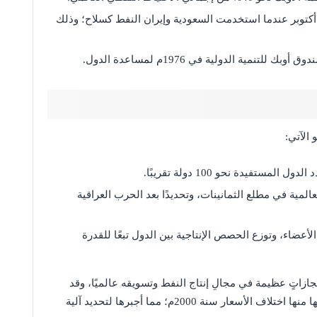
كتوبر عندما استخدمت السعودية وإيران النفط كسلاح؛ وذلك
نمية الدولية في 1976م لمساعدة الدول.
الآتي:
ستفيدة نحو 100 دولة تقريبًا.
لمية في مطلع الثمانينات، وتحديدًا بعد الحرب العراقية
عضاء، وتوزع الحصص الإنتاجية بين الدول تبعًا للقدرة
زاتٍ عظيمة في مجالِ إنتاج النفط وتسويقه عالميًا، وقد
شهدت عددًا من المحطات المتذبذبة خلال رحلة حياتها منها اختلاف الأسعار سنة 2000م؛ مما أجبرها لتحديد آلية