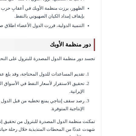
الظهور، برزت منظمة الأوبك في أعقابِ حرب أ
بإيقاف إمداد الكيان الصهيوني بالنفط.
التنمية الدولية، قررت الدول الأعضاء اطلاق صندوق أوبك للت
دور منظمة الأوبك
تجسد دور منظمة الدول المصدرة للبترول على النحو 
تقديم المساعدات للدول المحتاجة، وقد بلغ عدد الدول الم
تحقيق الاستقرار لأسعار النفط في الأسواق العا
الإيرانية.
رصد سقف إنتاجي يمنع تخطيه من قبل الدول الأ
الإنتاجية المتوفرة.
تمكنت منظمة الدول المصدرة للبترول من تحقيق إنجا