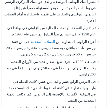
يعتبر البنك الوطني البولندي، والذي هو البنك المركزي الرئيس
في بولندا، هو الجهة الرسمية والمسؤولة حصراً عن إنتاج
الزلوتي البولندي والحفاظ على قيمته واستقراره أمام العملات
الأخرى.
تم تقديم النسخة الرابعة، و الحالية من الزلوتي في بولندا في
عام 1990 م. في حين لم يبدأ التداول بها حتى عام 1995 م.
أجزاء الزلوتي المتداولة من
العملات المعدنية
هي من فئة:
جروس واحد ، واثنان ، وخمسة جروس ، وعشرة جروس ، و 20
جروس ، و 50 جروس ، و 1 زل ، و 2 زل ، و 5 زلوتي.
في عام 1990 م، جرى طبع إصدار جديد من الأوراق النقدية
بفئات 10 زلوتي ، و 20 زلوتي ، و 50 زلوتي ، و 100 زلوتي ، و
200 زلوتي.
في القرنين الرابع عشر والخامس عشر، كانت العملة في
وارسو والمتداولة في كافة أنحاء بولندا، هي تلك المستخدمة
في الدوقية الألمانية، بالإضافة إلى الزلوتي. كما وكانت العملة
المعدنية من الذهب .