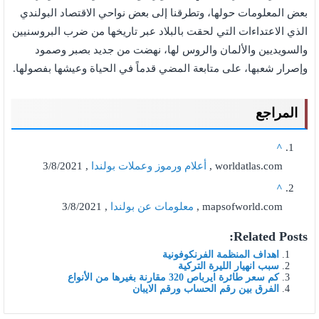
بعض المعلومات حولها، وتطرقنا إلى بعض نواحي الاقتصاد البولندي
الذي الاعتداءات التي لحقت بالبلاد عبر تاريخها من ضرب البروسنيين
والسويديين والألمان والروس لها، نهضت من جديد بصبر وصمود
وإصرار شعبها، على متابعة المضي قدماً في الحياة وعيشها بفصولها.
المراجع
^
worldatlas.com ,
أعلام ورموز وعملات بولندا
, 3/8/2021
^
mapsofworld.com ,
معلومات عن بولندا
, 3/8/2021
Related Posts:
اهداف المنظمة الفرنكوفونية
سبب انهيار الليرة التركية
كم سعر طائرة ايرباص 320 مقارنة بغيرها من الأنواع
الفرق بين رقم الحساب ورقم الايبان