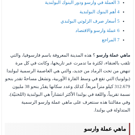
3
العملة في وارسو ودور البنوك البولندية
4
أهم البنوك البولندية
5
أسعار صرف الزلوتي البولندي
6
عملة وارسو والاقتصاد
7
المراجع
ماهي عملة وارسو
؟ هذه المدينة المعروفة باسم فارسوفيا، والتي
تلقب بالعنقاء، لكثرة ما تدمرت عبر تاريخها، وكانت في كل مرة
تنهض من تحت الرماد من جديد، والتي هي العاصمة الرسمية لبولندا
(بولونيا) التي تقع في وسط القارة الأوربية، وتشغل مساحةً تقدر بنحو
312.679 كيلو متراً مربعاً. كذلك وعدد سكانها يقدّر بنحو 38 مليون
نسمة تقريباً، واللغة في بولندا الأكثر انتشاراً هي البولندية (اللختيّة).
وفي مقالتنا هذه سنتعرف على ماهي عملة وارسو الرسمية
المتداولة في بولندا.
ماهي عملة وارسو