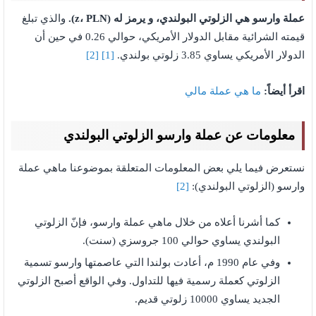
عملة وارسو هي الزلوتي البولندي، و يرمز له (
PLN
،
z
).
والذي تبلغ
قيمته الشرائية مقابل الدولار الأمريكي، حوالي 0.26 في حين أن
الدولار الأمريكي يساوي 3.85 زلوتي بولندي.
[1]
[2]
اقرأ أيضاً:
ما هي عملة مالي
معلومات عن عملة وارسو الزلوتي البولندي
نستعرض فيما يلي بعض المعلومات المتعلقة بموضوعنا ماهي عملة
وارسو (الزلوتي البولندي):
[2]
كما أشرنا أعلاه من خلال ماهي عملة وارسو، فإنّ الزلوتي
البولندي يساوي حوالي 100 جروسزي (سنت).
وفي عام 1990 م، أعادت بولندا التي عاصمتها وارسو تسمية
الزلوتي كعملة رسمية فيها للتداول. وفي الواقع أصبح الزلوتي
الجديد يساوي 10000 زلوتي قديم.