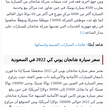
ومن جهةٍ أخرى فقد قدر عدد مبيعات شركة شانجان من السيارة بما
يقارب 8500 سيارة يوميًا، في حين تجاوز عدد مراكز بيع وخدمة
السيارة أكثر من 6000 مركزٍ موزعٍ في أكثر من 60 دولةً حول العالم،
كما بلغ عدد موظفي الشركة 150000 موظفًا محترفًا ومؤهلًا ساهموا
في رفع جهوزية الخدمات التي تقدمها شركة شانجان للسيارات على
مدار الساعة.
[1]
شاهد أيضًا:
علامات السيارات الصينية واسمائها
سعر سيارة شانجان يوني كي 2022 في السعودية
يعتبر سعر سيارة شانجان يوني كي 2022 منخفضًا نسبيًا إذا ما قورن
بأسعار السيارات الألمانية والأمريكية ذات نفس الفئة، حيث يتراوح
سعر السيارة في الصين بين 158000 يوانًا صينيًا، وحتى 190000 يوانًا
صينيًا، أي ما يعادل 25000 إلى 30000 دولارًا أمريكيًا، في حين يبلغ
سعر سيارة بورش كايين كوبيه الألمانية الشبيهة جدًا بسيارة شانجان
يوني كي 2022 حوالي 100000 دولارًا أمريكيًا، ومن المتوقع أن يتراوح