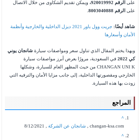
على
الرقم 920019992،
ويمكن تقديم الشكاوى من خلال الاتصال
على
الرقم 8003040888
.
شاهد أيضًا:
جريت وول باور 2021 ديزل الداخلية والخارجية وأنظمة
الأمان وأسعارها
وبهذا يختم المقال الذي تناول سعر ومواصفات سيارة
شانجان يوني
كي 2022
في السعودية، مرورًا بعرض أبرز مواصفات سيارة
CHANGAN UNI K من حيث المظهر العام للسيارة، وشكلها
الخارجي ومقصورتها الداخلية، إلى جانب مزايا الأمان والترفيه التي
زودت بها هذه السيارة.
المراجع
^
changan-ksa.com ,
شانجان عن الشركة
, 8/12/2021
^