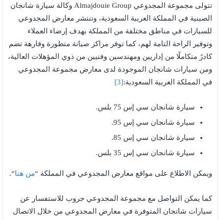
تتولى مجموعة المجدوعي Almajdouie Group وكالة سيارة شانجان
الصينية في المملكة العربية السعودية، وتنتشر معارض المجدوعي
للسيارات في مناطق مختلفة من المملكة بهدف إرضاء العملاء
وتوفير الراحة التامة لهم، كما توفر مراكز صيانة متطورة وفارهة تضم
كادرً متكاملًا من إداريين ومهندسين وفنيين من ذوي المؤهلات العالية،
ومن سيارات شانجان الموجودة لدى معارض مجموعة المجدوعي
في المملكة العربية السعودية:
[3]
سيارة شانجان سي إس 75 بلس.
سيارة شانجان سي إس 95.
سيارة شانجان سي إس 85.
سيارة شانجان سي إس 35 بلس.
ويمكن الاطلاع على مواقع معارض المجدوعي في المملكة “
من هنا
“.
كما يمكن التواصل مع مجموعة المجدوعي جروب للاستفسار عن
سيارات شانجان المتوفرة في معارض المجدوعي من خلال الاتصال