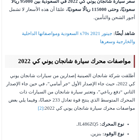
سعر سيارة شانجان يوني كي 2022 في السعودية بين 95000 ريالًا
سعوديًا، وحتى 115000 ريالًا سعوديًا،
علمًا أن هذه الأسعار لا تشمل
أجور الشحن والتأمين.
شاهد أيضًا:
جيتور x70s 2021 السعودية ومواصفاتها الداخلية
والخارجية وسعرها
مواصفات محرك سيارة شانجان يوني كي 2022
أطلقت شركة شانجان الصينية إصدارين من سيارات شانجان يوني
كي 2022، حيث جاء الإصدار الأول “جر أمامي”، في حين جاء الإصدار
الثاني “دفع رباعي”، وتعتبر سيارة شانجان من السيارات ذات
المحرك المتوسط الذي ينتج قوة تعادل 233 حصانًا، وفيما يلي بعض
مواصفات محرك سيارة شانجان يوني كي 2022:
[2]
نوع المحرك:
JL486ZQ5.
نوع الوقود:
بنزين.