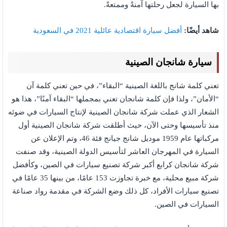
بها السيارة لجعل رحلتها آمنةً وممتعةً.
شاهد أيضًا:
أفضل سيارة اقتصادية عائلية 2021 في السعودية
سيارة شانجان الصينية
تعني كلمة شانج باللغة الصينية “البقاء”، في حين تعني كلمة آن
“الأمان”، ولذا فإن كلمة شانجان تعني بمجملها “البقاء آمنًا”، هذا هو
الشعار الذي عملت شركة شانجان الصينية لإنتاج السيارات في ضوئه
منذ تأسيسها وحتى الآن، حيث أطلقت شركة شانجان الصينية أول
مركباتها عام 1959 موديل شانج جيانج فئة 46، وتم الإعلان عن
السيارة في المهرجان العاشر لتأسيس الدولة الصينية، وقد صنفت
شركة شانجان كرابع أكبر شركة تصنيع سيارات في الصين، وكأفضل
شركة مبيع محلية، مع خبرة تجاوزت 153 عامًا، من بينها 35 عامًا في
تصنيع سيارات الأفراد، كل ذلك وضع الشركة في مقدمة رواد صناعة
السيارات في الصين.