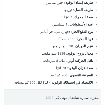
طريقة إمداد الوقود:
حقن مباشر.
طريقة العمل:
توربو.
سعة المحرك:
2 لترًا.
عدد الأسطوانات:
4 سيليندر.
نوع الدفع/الجر:
دفع رباعي، جر أمامي.
قوة المحرك:
233 حصانًا.
عزم الدوران:
390 نيوتن. متر.
معدل نزوح الوقود:
1998 سم مكعب.
ناقل الحركة:
أوتوماتيك، 8 سرعات.
سعة خزان الوقود:
70 لترًا.
السرعة القصوى:
200 كم / سا.
الاقتصاد في استهلاك الوقود:
4 لترًا لكل 100 كم مسافة.
محرك سيارة شانجان يوني كي 2022