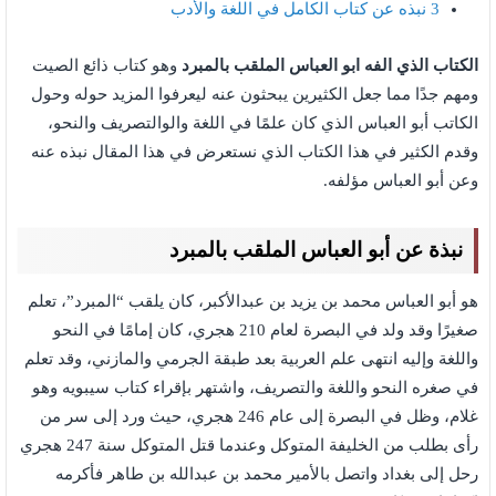
3
نبذه عن كتاب الكامل في اللغة والأدب
الكتاب الذي الفه ابو العباس الملقب بالمبرد
وهو كتاب ذائع الصيت
ومهم جدًا مما جعل الكثيرين يبحثون عنه ليعرفوا المزيد حوله وحول
الكاتب أبو العباس الذي كان علمًا في اللغة والوالتصريف والنحو،
وقدم الكثير في هذا الكتاب الذي نستعرض في هذا المقال نبذه عنه
وعن أبو العباس مؤلفه.
نبذة عن أبو العباس الملقب بالمبرد
هو أبو العباس محمد بن يزيد بن عبدالأكبر، كان يلقب “المبرد”، تعلم
صغيرًا وقد ولد في البصرة لعام 210 هجري، كان إمامًا في النحو
واللغة وإليه انتهى علم العربية بعد طبقة الجرمي والمازني، وقد تعلم
في صغره النحو واللغة والتصريف، واشتهر بإقراء كتاب سيبويه وهو
غلام، وظل في البصرة إلى عام 246 هجري، حيث ورد إلى سر من
رأى بطلب من الخليفة المتوكل وعندما قتل المتوكل سنة 247 هجري
رحل إلى بغداد واتصل بالأمير محمد بن عبدالله بن طاهر فأكرمه