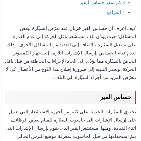
3
كم سعر حساس القير
4
المراجع
كيف اعرف ان حساس القير خربان عند تعرّض السيّارة لبعض
المشاكل؛ حيث يؤدّي تلف مستشعر ناقل الحركة إلى عدم القدرة
على تشغيل السيّارة بالإضافة إلى العديد من المشاكل الأخرى، وذلك
لعدم قيام الحساس بإرسال الإشارات اللازمة إلى جهاز الكمبيوتر
الخاصّ بالسيّارة مما يؤدّي إلى اتّخاذ الإجراءات الخاطئة من قبل ناقل
الحركة، ويجدر التنبيه إلى ضرورة إصلاح هذا النّوع من الأعطال كي لا
تتعرّض المزيد من أجزاء السيّارة إلى التلف.
حساس القير
تحتوي السيّارات الحديثة على كثير من أجهزة الاستشعار التي تعمل
على إرسال الإشارات إلى حاسوب السيّارة للقيام ببعض الوظائف
أثناء القيادة، ومنها: مستشعر القير الذي يقوم بإرسال الإشارات التي
يتمّ استخدامها من قبل الحاسوب لمعرفة موضع الترس الحالي