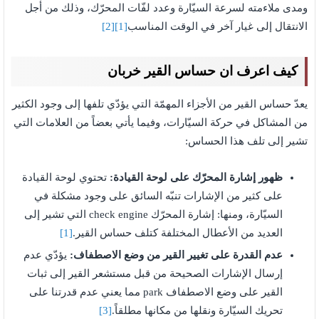
ومدى ملاءمته لسرعة السيّارة وعدد لفّات المحرّك، وذلك من أجل
الانتقال إلى غيار آخر في الوقت المناسب
[1]
[2]
كيف اعرف ان حساس القير خربان
يعدّ حساس القير من الأجزاء المهمّة التي يؤدّي تلفها إلى وجود الكثير
من المشاكل في حركة السيّارات، وفيما يأتي بعضاً من العلامات التي
تشير إلى تلف هذا الحساس:
ظهور إشارة المحرّك على لوحة القيادة:
تحتوي لوحة القيادة
على كثير من الإشارات تنبّه السائق على وجود مشكلة في
السيّارة، ومنها: إشارة المحرّك check engine التي تشير إلى
العديد من الأعطال المختلفة كتلف حساس القير.
[1]
عدم القدرة على تغيير القير من وضع الاصطفاف:
يؤدّي عدم
إرسال الإشارات الصحيحة من قبل مستشعر القير إلى ثبات
القير على وضع الاصطفاف park مما يعني عدم قدرتنا على
تحريك السيّارة ونقلها من مكانها مطلقاً.
[3]