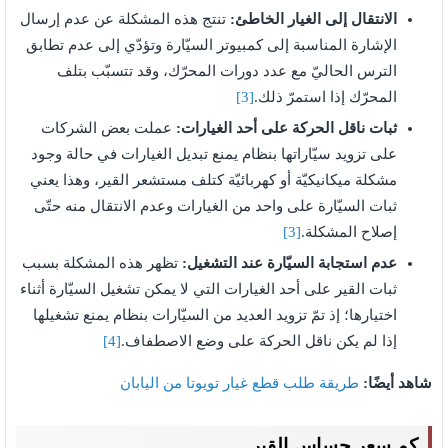
الانتقال إلى الغيار الخاطئ:
تنتج هذه المشكلة عن عدم إرسال
الإشارة المناسبة إلى كمبيوتر السيّارة وتؤدّي إلى عدم تطابق
الترس الحاليّ مع عدد دورات المحرّك، وقد تتسبّب بتلف
المحرّك إذا استمرّ ذلك.
[3]
ثبات ناقل الحركة على أحد الغيارات:
عملت بعض الشركات
على تزويد سيّاراتها بنظام يمنع تبديل الغيارات في حالة وجود
مشكلة ميكانيكيّة أو كهربائيّة كتلف مستشعر القير، وهذا يعني
ثبات السيّارة على واحد من الغيارات وعدم الانتقال منه حتّى
إصلاح المشكلة.
[3]
عدم استجابة السيّارة عند التشغيل:
تظهر هذه المشكلة بسبب
ثبات القير على أحد الغيارات التي لا يمكن تشغيل السيّارة أثناء
اختيارها؛ إذ تمّ تزويد العديد من السيّارات بنظام يمنع تشغيلها
إذا لم يكن ناقل الحركة على وضع الاصطفاف.
[4]
شاهد أيضًا:
طريقة طلب قطع غيار تويوتا من اليابان
كم سعر حساس القير