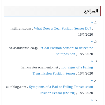
المراجع
^
itstillruns.com ,
What Does a Gear Position Sensor Do?
,
18/7/2020
^
ad-asahidenso.co.jp ,
“Gear Position Sensor” to detect the
shift position
, 18/7/2020
^
franksautosacramento.net ,
Top Signs of a Failing
Transmission Position Sensor
, 18/7/2020
^
autoblog.com ,
Symptoms of a Bad or Failing Transmission
Position Sensor (Switch)
, 18/7/2020
^