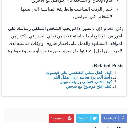
عدم الإلحاح أو المبالغة في التواصل مع الآخرين.
اختيار الوقت المناسب والطريقة المناسبة التي يتبعها
الأشخاص في التواصل.
وفي الختام فإن لا
تصبر إذا لم يجب الشخص المتلقي رسالتك على
الفور
من المعلومات الخاطئة فلابد من تحلي الصبر في الكثير من
المواقف المشابهة والعمل على اختيار ظروف وأوقات مناسبة لدى
الآخرين من أجل إنشاء تواصل معهم بصورة نصية أو مسموعة وغيرها.
Related Posts:
كيف اقفل ملفي الشخصي على فيسبوك
رابط الجزيرة مباشر ريان طفل البئر
كيف اخلي حسابي برايفت تويتر
كيف افتح موضوع مع شخص
Pinterest
Twitter
Facebook