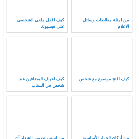
من امثلة مغالطات وسائل
كيف اقفل ملفي الشخصي
الاعلام
على فيسبوك
كيف افتح موضوع مع شخص
كيف اعرف المضافين عند
شخص في السناب
من أركان الحوار الأساسية
من اسس تصميم الشعار أن