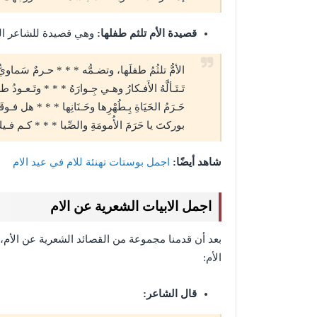
قصيدة الأم تلثم طفلها:
وهي قصيدة للشاعر التو
الأمُّ تلثُمُ طفلَها، وتضـمُّه * * * حـرمٌ سَماويُّ
تَـتَـألَّهُ الأَفـكارُ وهـي جِـوارَهُ * * * وتَـعـودُ 
حَـرَمُ الحَيَاةِ بِـطُهْرِها وحَـنَانِها * * * هل فـوقَ
بوركتَ يا حَرَمَ الأُمومَةِ والصِّبا * * * كـم فـيكَ
شاهد أيضًا:
اجمل بوستات تهنئة للام في عيد الام
اجمل الابيات الشعرية عن الام
بعد أن قدمنا مجموعة من القصائد الشعرية عن الأم، ف
الأم:
قال الشاعر: