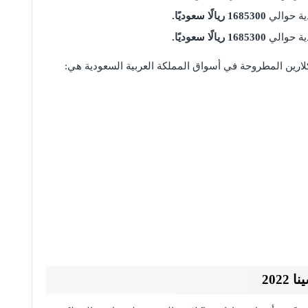
ة حوالي
1685300 ريالًا سعوديًا.
ة حوالي
1685300 ريالًا سعوديًا.
لارين المطروحة في أسواق المملكة العربية السعودية هي:
202