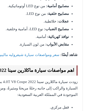
مصابيح أمامية:
من نوع LED أوتوماتيكية.
مصابيح خلفية:
من نوع LED.
عجلات:
خلائطية.
مصابيح الضباب:
نوع LED، أمامية وخلفية.
نوافذ كهربائية:
أمامية.
مقابض الأبواب:
من لون السيارة.
شاهد أيضًا:
سعر ومواصفات سيارة شيفروليه ماليبو 2022 في السعودي
اهم مواصفات سيارة ماكلارين سينا 4.0T V8 Coupe 2022 الداخلية
زودت
الموجودة في المملكة العربية السعودية:
قفل مركزي.