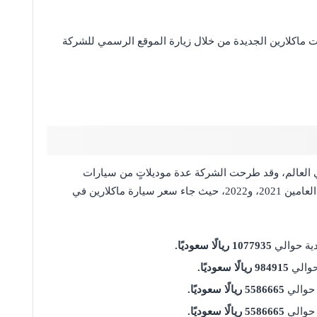
 ماكلارين الجديدة من خلال زيارة الموقع الرسمي للشركة
ي العالم، وقد طرحت الشركة عدة موديلاتٍ من سيارات
ماكلارين في أسواق المملكة العربية السعودية خلال العامين 2021، و2022، حيث جاء سعر سيارة ماكلارين في
ية حوالي
1077935 ريالًا سعوديًا.
حوالي
984915 ريالًا سعوديًا.
 حوالي
5586665 ريالًا سعوديًا.
حوالي
5586665 ريالًا سعوديًا.