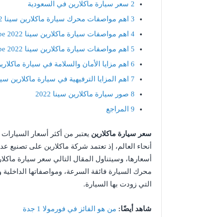
2
سعر سيارة ماكلارين في السعودية
3
اهم مواصفات محرك سيارة ماكلارين سينا 2022
4
اهم مواصفات سيارة ماكلارين سينا 4.0T V8 Coupe 2022 الخارجية
5
اهم مواصفات سيارة ماكلارين سينا 4.0T V8 Coupe 2022 الداخلية
6
اهم مزايا الأمان والسلامة في سيارة ماكلارين سينا oupe 2022
7
اهم المزايا الترفيهية في سيارة ماكلارين سينا T V8 Coupe 2022
8
صور سيارة ماكلارين سينا 2022
9
المراجع
سعر سيارة ماكلارين
يعتبر من أكثر أسعار السيارات 
أنحاء العالم، إذ تعتمد شركة ماكلارين على تصنيع عددٍ
أسعارها، وسيتناول المقال التالي سعر سيارة ماكلار
محرك السيارة فائقة السرعة، ومواصفاتها الداخلية وال
التي زودت بها السيارة.
شاهد أيضًا:
من هو الفائز في فورمولا 1 جدة