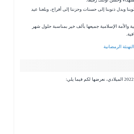
شهداء وحسن أولئك رفيقًا.
بنا وبدل ذنوبنا إلى حسنات وحزننا إلى أفراح، وبلغنا عيد
 والأمة الإسلامية جميعها بألف خير بمناسبة حلول شهر
فية.
تهنئة الرمضانية