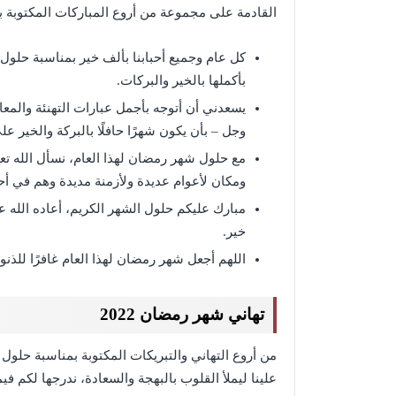
القادمة على مجموعة من أروع المباركات المكتوبة بشهر 
كل عام وجميع أحبابنا بألف خير بمناسبة حلول
بأكملها بالخير والبركات.
يسعدني أن أتوجه بأجمل عبارات التهنئة والمعاي
وجل – بأن يكون شهرًا حافلًا بالبركة والخير عل
مع حلول شهر رمضان لهذا العام، نسأل الله ت
ومكان لأعوام عديدة ولأزمنة مديدة وهم في أ
مبارك عليكم حلول الشهر الكريم، أعاده الله ع
خير.
اللهم أجعل شهر رمضان لهذا العام غافرًا للذن
تهاني شهر رمضان 2022
من أروع التهاني والتبريكات المكتوبة بمناسبة حلو
علينا ليملأ القلوب بالبهجة والسعادة، ندرجها لكم فيم