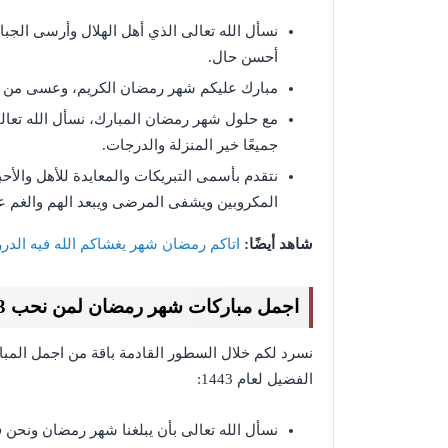
نسأل الله تعالى الذي أهل الهلال وأرسى الجبا
أحسن حال.
مبارك عليكم شهر رمضان الكريم، وعسى من عو
مع حلول شهر رمضان المبارك، نسأل الله تعالى
جميعًا خير المنزلة والدرجات.
نتقدم بأسمى التبريكات والمعايدة للأهل والأ
المكروبين ويشفى المرضى ويبعد الهم والغم ع
شاهد أيضًا:
اتاكم رمضان شهر يغشاكم الله فيه الدرر
اجمل مباركات شهر رمضان لمن نحب 1443
نسرد لكم خلال السطور القادمة باقة من اجمل المبا
الفضيل لعام 1443:
نسأل الله تعالى بأن يبلغنا شهر رمضان ونحن 