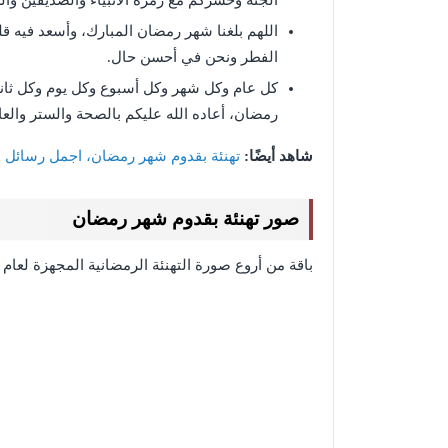
الجنة وحشركم مع زمرة الأنبياء والصديقين وال
اللهم بلغنا شهر رمضان المبارك، وأسعد فيه قلو
الفطر ونحن في أحسن حال.
كل عام وكل شهر وكل أسبوع وكل يوم وكل ثانية
رمضان، أعاده الله عليكم بالصحة والستر والعا
شاهد أيضًا:
تهنئة بقدوم شهر رمضان، اجمل رسائل ال
صور تهنئة بقدوم شهر رمضان
باقة من أروع صورة التهنئة الرمضانية المجهزة لعام 2022 الميلادي، نعرضها لكم فيما يلي: