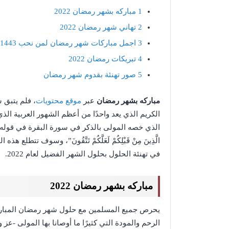
1
مباركه بشهر رمضان 2022
2
تهاني شهر رمضان 2022
3
اجمل مباركات شهر رمضان لمن نحب 1443
4
تبريكات رمضان 2022
5
صور تهنئة بقدوم شهر رمضان
مباركه بشهر رمضان
عبر
موقع محتويات
، فلم يتبق
الكريم الذي يعد واحدًا من أعظم الشهور العربية الذي 
الذي خصه المولى بالذكر في سورة البقرة في قوله تعالى “يَا أَيُّ
الَّذِينَ مِنْ قَبْلِكُمْ لَعَلَّكُمْ تَتَّقُونَ”، وسوف تت
في تهنئة الحلول بحلول الشهر الفضيل لعام 2022.
مباركه بشهر رمضان 2022
يحرص جميع المسلمين مع حلول شهر رمضان المبارك ع
الرحم والمودة التي كثيرًا ما أوصانا بها المولى -ع