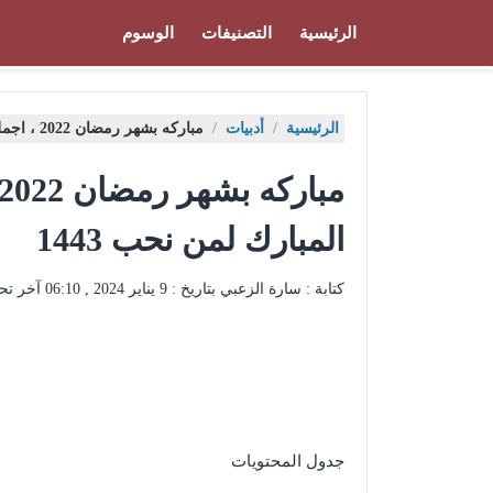
الرئيسية
التصنيفات
الوسوم
الرئيسية
/
أدبيات
/
مباركه بشهر رمضان 2022 ، اجمل مباركات شهر رمضان المبارك لمن نحب 1443
المبارك لمن نحب 1443
كتابة : سارة الزعبي بتاريخ :
9 يناير 2024 , 06:10
آخر تح
جدول المحتويات