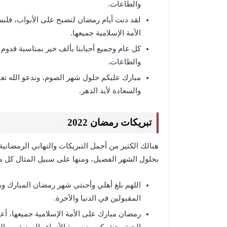
والطاعات.
لقد دنت أيام رمضان لتصبح على الأبواب، فلنسأل
الأمة الإسلامية جميعها.
كل عام وجميع أحبابنا بألف خير بمناسبة قدوم ش
والطاعات.
مبارك عليكم حلول شهر الصوم، وندعو الله تعالى
والسعادة لأبد الدهر.
تبريكات رمضان 2022
هنالك الكثير من أجمل التبريكات والتهاني الرمضانية 
بحلول الشهر الفضيل، ومنها على سبيل المثال كل م
اللهم بلغ أهلي وأحبتي شهر رمضان المبارك و
المقبولين في الدنيا والآخرة.
رمضان مبارك على الأمة الإسلامية جميعها، أعا