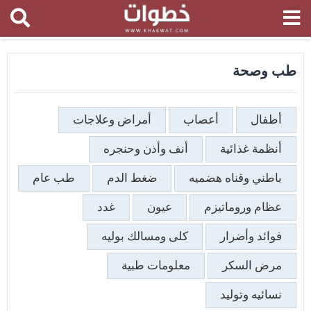
طب وصحة
أطفال
أعصاب
أمراض وعلاجات
أنظمة غذائية
أنف وأذن وحنجره
باطني وقناه هضميه
ضغط الدم
طب عام
عظام وروماتيزم
عيون
غدد
فوائد وأضرار
كلى ومسالك بوليه
مرض السكر
معلومات طبية
نسائيه وتوليد