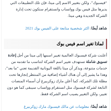
“فيسبوك”، ولكن بتغيير الاسم إلى ميتا، فإن تلك التطبيقات التي
يديرها مثل فيس بوك وواتساب وانستقرام ستكون تحت إدارة
الشركة الجديدة وهي ميتا.
شاهد أيضًا
:
اكثر شخصية متابعة على الفيس بوك 2021
لماذا تغير اسم فيس بوك
أعلنت شركة فيسبوك العالمية تغيير اسمها إلى ميتا من أجل
إعادة
تسويق شاملة
تستهدف تغيير اسم الشركة لتناسب ما تقدمه من
خدمات متنوعة، ويذكر أن ميتا باللغة اليونانية القديمة تعني “ما بعد”،
وهذا ما يشير إلى أن هناك أشياء إضافية من المنتظر إنجازها تحت
مظلة تلك الشركة، كما أعلن مارك زوكربيرغ أن أسماء المنصات
التابعة لشركة فيسبوك مثل انستقرام وواتساب سيبقى كما هو دون
تغيير، ولكن التغيير يصيب اسم الشركة فقط.
شاهد أيضًا:
معلومات عن مالك فيسبوك مارك زوكربيرغ