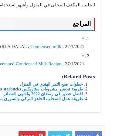
الحليب المكثف المحلى في المنزل وأشهر استخداماته
المراجع
^
ARLA DALAL ,
Condensed milk
, 27/1/2021
^
etened Condensed Milk Recipe
, 27/1/2021
Related Posts:
خطوات صنع التمر الهندي في المنزل
طريقة تحضير مشروبات ستاربكس starbucks في المنزل
افضل عصير في رمضان 2022 واشهى العصائر
طريقة عمل السحلب الجاهز التركي والسوري بس
Pinterest
Twitter
Facebook