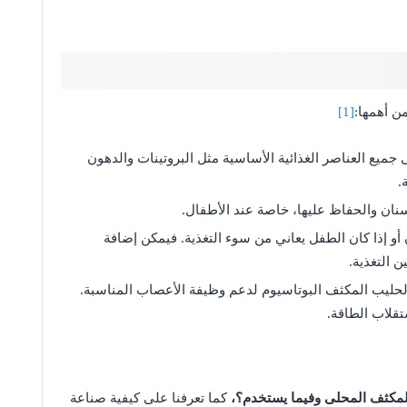
ن أهمها:
[1]
ميع العناصر الغذائية الأساسية مثل البروتينات والدهون
.
نان والحفاظ عليها، خاصة عند الأطفال.
أو إذا كان الطفل يعاني من سوء التغذية. فيمكن إضافة
 التغذية.
الحليب المكثف البوتاسيوم لدعم وظيفة الأعصاب المناسبة.
قلاب الطاقة.
لمكثف المحلى وفيما يستخدم؟،
كما تعرفنا على كيفية صناعة