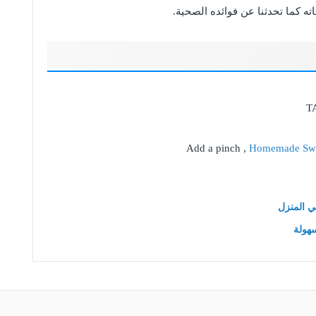
 كما تحدثنا عن فوائده الصحية.
T
Add a pinch ,
Homemade Swe
هولة