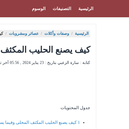
الرئيسية
التصنيفات
الوسوم
الرئيسية
/
وصفات وأكلات
/
عصائر ومشروبات
/
كي
كيف يصنع الحليب المكثف 
كتابة : سارة الزعبي بتاريخ :
23 يناير 2024 , 05:56
آخر ت
جدول المحتويات
1
كيف يصنع الحليب المكثف المحلى وفيما يس