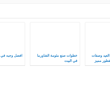
 العيد وصفات
خطوات صنع مثومة الشاورما
افضل وجبه في م
فطور مميز
في البيت