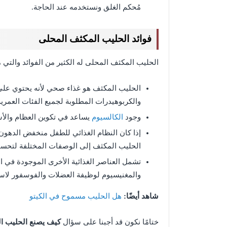
مُحكم الغلق ونستخدمه عند الحاجة.
فوائد الحليب المكثف المحلى
الحليب المكثف المحلى له الكثير من الفوائد والتي م
الحليب المكثف هو غذاء صحي لأنه يحتوي على ج
والكربوهيدرات المطلوبة لجميع الفئات العمرية
وجود
الكالسيوم
يساعد في تكوين العظام والأس
إذا كان النظام الغذائي للطفل منخفض الدهون 
الحليب المكثف إلى الوصفات المختلفة لتحسين
تشمل العناصر الغذائية الأخرى الموجودة في 
والمغنيسيوم لوظيفة العضلات والفوسفور لاست
شاهد أيضًا:
هل الحليب مسموح في الكيتو
ختامًا نكون قد أجبنا على سؤال
كيف يصنع الحليب ا