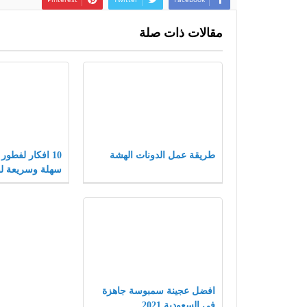
مقالات ذات صلة
طريقة عمل الدونات الهشة
10 افكار لفطور
سهلة وسريعة ل
افضل عجينة سمبوسة جاهزة
في السعودية 2021