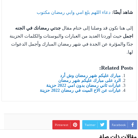
شاهد أيضًا:
دعاء اللهم بلغ امي وابي رمضان مكتوب
إلى هنا نكون قد وصلنا إلى ختام مقال
جدتي رمضانك في الجنه
اجمل
حيث أوردنا العديد من العبارات والبوستات والكلمات الحزينة
جدًا والمؤثرة عن الجدة في شهر رمضان المبارك وأجمل الدعوات
لها.
Related Posts:
مبارك عليكم شهر رمضان وش أرد
الرد على مبارك عليكم شهر رمضان
عبارات ثاني رمضان بدون امي 2022 حزينة
عبارات عن الاخ الميت في رمضان 2022 حزينة
Pinterest
Twitter
Facebook
مقالات ذات صلة