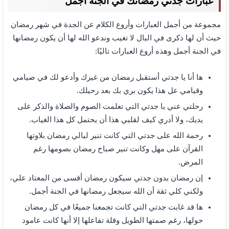
عبارات جدتي رمضانك في الجنه اجمل
مجموعة من أجمل العبارات وأروع الكلام عن الجدة في شهر رمضان
حيث أن لها ذكرى في البال لا تغيب وندعو الله لها أن يكون رمضانها
في الجنة أجمل وهذه أروع العبارات تاليًا:
ها أنا يا جدتي أستقبل رمضان من غيرك وأدعو لك في صيامي
وقيامي عل هذا يكون بري بك بعد رحيلك.
رحلتي عني يا جدتي التي تعلمت الصوم والصلاة والذكر على
يديك، ولا أدري كيف لقلبي هذا أن يحتمل كل هذا الغياب.
رحمة الله على جدتي التي كانت تنير ليالي رمضان بلاوتها
القرآن على مهل وكانت تنير صباح رمضان بصومها رغم
المرض.
إن رمضان بدون جدتي سيكون رمضان أقسى من المعتاد علي،
ولكني كلي ثقة أن الله سيجعل رمضانها في الجنة أجمل.
ها قد غابت جدتي التي كانت تجمعنا جميعًا في كل رمضان
حولها، رغم صمتها الطويل وقلة تفاعلها إلا أنها كانت عامود