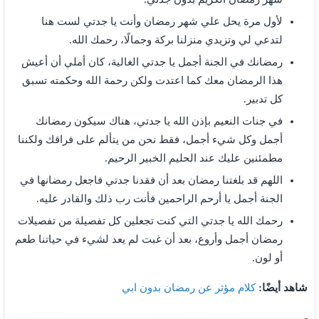
لأول مرة يحل علي شهر رمضان وأنت يا جدتي لست هنا
لتدعي لي وتزيدي منزلنا بركة وجمالًا، رحمك الله.
رمضانك في الجنة أجمل يا جدتي الغالية، كان أملي أن أعيش
هذا الرمضان معك كما اعتدت ولكن رحمة الله وحكمته تسبق
كل تدبير.
في جنات النعيم بإذن الله يا جدتي، هناك سيكون رمضانك
أجمل وكل شيء أجمل، فقط نحن من يتألم على فراقك ولكننا
مطمئنين عليك عند الحليم الخبير الرحيم.
اللهم قد بلغتنا رمضان بعد أن فقدنا جدتي فاجعل رمضانها في
الجنة أجمل يا أرحم الراحمين فأنت رب ذلك والقادر عليه.
رحمك الله يا جدتي التي كنت تجعلين كل تفصيلة من تفصيلات
رمضان أجمل وأروع، بعد أن غبت لم يعد لشيء في حياتنا طعم
أو لون.
شاهد أيضًا:
كلام مؤثر عن رمضان بدون ابي