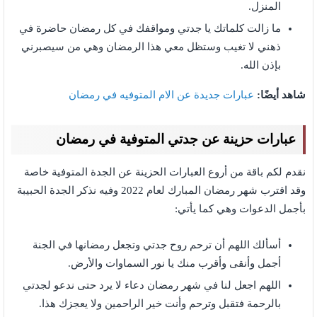
المنزل.
ما زالت كلماتك يا جدتي ومواقفك في كل رمضان حاضرة في
ذهني لا تغيب وستظل معي هذا الرمضان وهي من سيصبرني
بإذن الله.
شاهد أيضًا:
عبارات جديدة عن الام المتوفيه في رمضان
عبارات حزينة عن جدتي المتوفية في رمضان
نقدم لكم باقة من أروع العبارات الحزينة عن الجدة المتوفية خاصة
وقد اقترب شهر رمضان المبارك لعام 2022 وفيه نذكر الجدة الحبيبة
بأجمل الدعوات وهي كما يأتي:
أسألك اللهم أن ترحم روح جدتي وتجعل رمضانها في الجنة
أجمل وأنقى وأقرب منك يا نور السماوات والأرض.
اللهم اجعل لنا في شهر رمضان دعاء لا يرد حتى ندعو لجدتي
بالرحمة فتقبل وترحم وأنت خير الراحمين ولا يعجزك هذا.