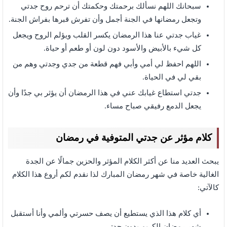
سبحانك اللهم نسألك برحمتك وحكمتك أن ترحم روح جدتي
وتجعل رمضانها في الجنة أجمل وأن تفرش قبرها بفراش الجنة.
غياب جدتي عنا هذا الرمضان يكسر القلب ويؤلم الروح ويجعل
كل شيء بالأبيض والأسود دون لون أو طعم أو حياة.
اللهم احفظ لي أمي وأبي فهم قطعة من جدي وجدتي وهم من
بقي لي في الحياة.
جدتي استطاع غيابك عني في هذا الرمضان أن يؤثر بي جدًا وأن
يجعل الدمع رفيقي صباح مساء.
كلام مؤثر عن جدتي المتوفية في رمضان
يبحث العديد منا عن أكثر الكلام المؤثر والحزين جمالًا عن الجدة
الغالية خاصة في شهر رمضان المبارك لذا نقدم لكم أروع هذا الكلام
كالآتي:
أي كلام هذا الذي يستطيع أن يصف حسرتي وألمي وأنا أستقبل
شهر رمضان الكريم بدون جدتي.