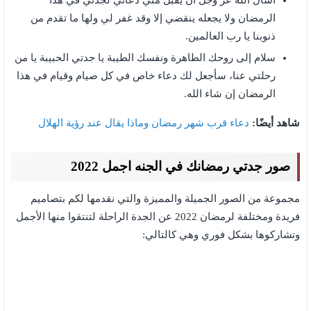
أسأل الله عز وجل أن يقبل مني دعائي لجدتي في هذا
الرمضان ولا يجعله ينقضي إلا وقد غفر لي ولها ما تقدم من
ذنوبنا يا رب العالمين.
سلام إلى روحك الطاهرة ونفسك الطيبة يا جدتي الحبيبة يا من
رحلتي عنا، سأجعل لك دعاء خاص في كل صيام وقيام في هذا
الرمضان إن شاء الله.
شاهد أيضًا:
دعاء قرب شهر رمضان وماذا يقال عند رؤية الهلال
صور جدتي رمضانك في الجنه اجمل 2022
مجموعة من الصور الجميلة والمميزة والتي نقدمها لكم بتصاميم
فريدة ومختلفة لرمضان 2022 عن الجدة الراحلة لتنتقوا منها الأجمل
وتشاركوها بشكل فوري وهي كالتالي: