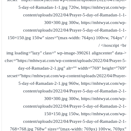
5-day-of-Ramadan-1-1.jpg 720w, https://mhtwyat.com/wp-
content/uploads/2022/04/Prayer-5-day-of-Ramadan-1-1-
300×300.jpg 300w, https://mhtwyat.com/wp-
content/uploads/2022/04/Prayer-5-day-of-Ramadan-1-1-
150×150.jpg 150w" sizes="(max-width: 764px) 100vw, 764px" /
</noscript <br /
<img loading="lazy" class=" wp-image-390261 aligncenter" data-
cfsrc="https://mhtwyat.com/wp-content/uploads/2022/04/Prayer-5-
day-of-Ramadan-2-1.jpg" alt="" width="769" height="769"
srcset="https://mhtwyat.com/wp-content/uploads/2022/04/Prayer-
5-day-of-Ramadan-2-1.jpg 960w, https://mhtwyat.com/wp-
content/uploads/2022/04/Prayer-5-day-of-Ramadan-2-1-
300×300.jpg 300w, https://mhtwyat.com/wp-
content/uploads/2022/04/Prayer-5-day-of-Ramadan-2-1-
150×150.jpg 150w, https://mhtwyat.com/wp-
content/uploads/2022/04/Prayer-5-day-of-Ramadan-2-1-
768×768.jpg 768w" sizes="(max-width: 769px) 100vw, 769px"