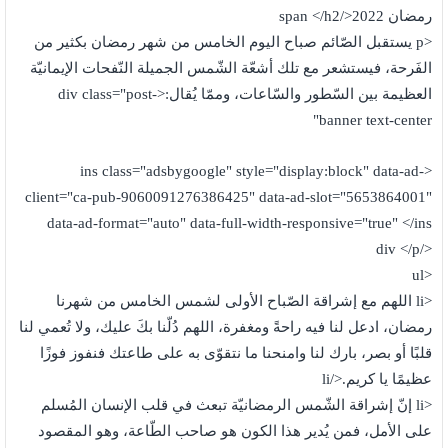
رمضان 2022</span </h2
<p يستقبل الصّائم صباح اليوم الخامس من شهر رمضان بكثير من
الفَرحة، فيستشعر مع تلك أشعّة الشّمس الجميلة النّفحات الإيمانيّة
العظيمة بين السّطور والسّاعات، وممّا يُقال:<div class="post-
banner text-center"
<ins class="adsbygoogle" style="display:block" data-ad-
client="ca-pub-9060091276386425" data-ad-slot="5653864001"
data-ad-format="auto" data-full-width-responsive="true" </ins
</div </p
<ul
<li اللهم مع إشراقة الصّباح الأولى لشمس الخامس من شهرنا
رمضان، ادعل لنا فيه راحةً ومغفرة، اللهم دُلّنا بكَ عليك، ولا تُعمي لنا
قلبًا أو بصر، بارك لنا وامنحنا ما نتقوّى به على طاعتك فنفوز فوزًا
عظيمًا يا كريم.</li
<li إنّ إشراقة الشّمس الرمضانيّة تبعث في قلب الإنسان المُسلم
على الأمل، فمن يُدير هذا الكون هو صاحب الطّاعة، وهو المقصود