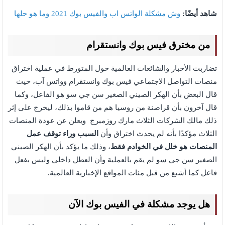
شاهد أيضًا:
وش مشكلة الواتس اب والفيس بوك 2021 وما هو حلها
من مخترق فيس بوك وانستقرام
تضاربت الأخبار والشائعات العالمية حول المتورط في عملية اختراق
منصات التواصل الاجتماعي فيس بوك وانستقرام وواتس آب، حيث
قال البعض بأن الهكر الصيني الصغير سن جي سو هو الفاعل، وكما
قال آخرون بأن قراصنة من روسيا هم من قاموا بذلك، ليخرج على إثر
ذلك مالك الشركات الثلاث مارك روزمبرج ويعلن عن عودة المنصات
الثلاث مؤكدًا بأنه لم يحدث اختراق وأن
السبب وراء توقف عمل
المنصات هو خلل في الخوادم
فقط
، وذلك ما يؤكد بأن الهكر الصيني
الصغير سن جي سو لم يقم بالعملية وأن العطل داخلي وليس بفعل
فاعل كما أشيع من قبل مئات المواقع الإخبارية العالمية.
هل يوجد مشكلة في الفيس بوك الآن