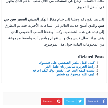
مالك الحساب الإبلاغ عن المشكلة من خلال طلب الدعم الذي يظهر
في أسفل التطبيق.
إلى هنا نكون قد وصلنا إلى ختام مقال
الهكر الصيني الصغير سن جي
سو
، والذي أصبح حديث العالم في الساعات الأخيرة، فقد تم التطرق
إلى نبذة عن هذه الشخصية، وكما أوضحنا السبب الحقيقي الذي
يقف وراء تعطل فيس بوك وانستقرام وواتس آب، وأضفنا مجموعة
من المعلومات الهامة حول هذا الموضوع.
Related Posts:
كيف اقفل ملفي الشخصي على فيسبوك
رابط الجزيرة مباشر ريان طفل البئر
نسيت كلمة السر في الفيس بوك كيف اعرفه
كيف افتح موضوع مع شخص
Pinterest
Twitter
Facebook