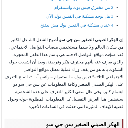
2
من مخترق فيس بوك وانستقرام
3
هل يوجد مشكلة في الفيس بوك الآن
4
عندي مشكلة في الفيس بوك مش بيفتح
إن
الهكر الصيني الصغير سن جي سو
أصبح الشغل الشاغل للكثير
من سكان العالم ولا سيما مستخدمي منصات التواصل الاجتماعي،
فقد ضجّت مواقع التواصل الاجتماعي باسم هذا الطفل المعجزة،
والذي يعرف عنه بأنهم محترف هكر وقرصنة، وبعد أن أشيعت حوله
الشكوك بأنه هو من يقف وراء عملية تعطل مواقع التواصل
الاجتماعي الثلاثة” فيس بوك – انستقرام – واتس آب “، اصبح التعرف
على الهكر الصيني الصغير وكافة المعلومات عن سن جي سو ذو
اهتمام كبير، وفي ظل سعي الكثير للتعرف على هذه الشخصية
سيتضمن هذا العرض التفصيل كل المعلومات المطلوبة حوله وحول
قضية الإيقاف المثيرة التي حدثت في الساعات الأخيرة.
الهكر الصيني الصغير سن جي سو