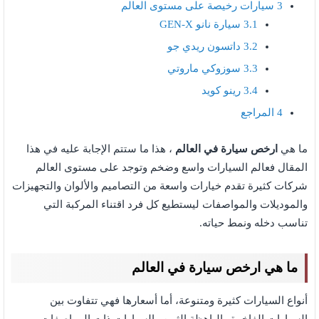
3
سيارات رخيصة على مستوى العالم
3.1
سيارة نانو GEN-X
3.2
داتسون ريدي جو
3.3
سوزوكي ماروتي
3.4
رينو كويد
4
المراجع
ما هي
ارخص سيارة في العالم
، هذا ما ستتم الإجابة عليه في هذا
المقال فعالم السيارات واسع وضخم وتوجد على مستوى العالم
شركات كثيرة تقدم خيارات واسعة من التصاميم والألوان والتجهيزات
والموديلات والمواصفات ليستطيع كل فرد اقتناء المركبة التي
تناسب دخله ونمط حياته.
ما هي ارخص سيارة في العالم
أنواع السيارات كثيرة ومتنوعة، أما أسعارها فهي تتفاوت بين