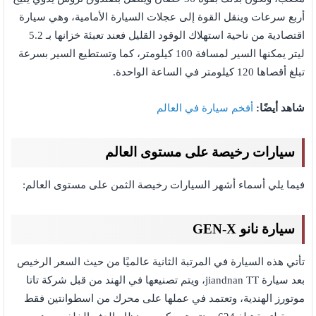
أربع سرعات وينقل القوة إلى عجلات السيارة الأمامية، وهي سيارة
اقتصادية من ناحية استهلاك الوقود القليل فعند تعبئة خزانها بـ 5.2
ليتر يمكنها السير لمسافة 100 كيلومتر، كما وتستطيع السير بسرعة
تبلغ أقصاها 120 كيلومتر في الساعة الواحدة.
شاهد أيضًا:
أفخم سيارة في العالم
سيارات رخيصة على مستوى العالم
فيما يلي أسماء أشهر السيارات رخيصة الثمن على مستوى العالم:
سيارة نانو GEN-X
تأتي هذه السيارة في المرتبة الثانية عالميًا من حيث السعر الرخيص
بعد سيارة jiandnan TT، ويتم تصنيعها في الهند من قبل شركة تاتا
موتورز الهندية، وتعتمد في عملها على محرك من اسطوانتين فقط