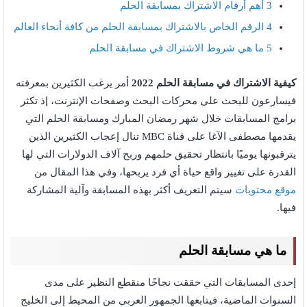
3
أهم أرقام الاشتراك بمسابقة الحلم
4
الرقم الخاص بالاشتراك بمسابقة الحلم من كافة أنحاء العالم
5
ما هي شروط الاشتراك في مسابقة الحلم
كيفية الاشتراك في مسابقة الحلم 2022
أمر يرغب الكثيرين بمعرفته
فيسارعون للبحث على محركات البحث وصفحات الإنترنت، إذ تكثر
برامج المسابقات خلال شهر رمضان المبارك ومسابقة الحلم التي
يقدمها مصطفى الآغا على قناة MBC تنال إعجاب الكثيرين الذين
يترقبونها يوميًا بانتظار تحقيق حلمهم وربح آلاف الدولارات التي لها
القدرة على تغيير واقع حياة أي فرد يربحها، وفي هذا المقال من
موقع محتويات
سيتم التعريف أكثر بهذه المسابقة وآلية المشاركة
فيها.
ما هي مسابقة الحلم
إحدى المسابقات التي حققت نجاحًا منقطع النظير على مدى
السنوات الماضية، فيتابعها الجمهور العربي من المحيط إلى الخليج