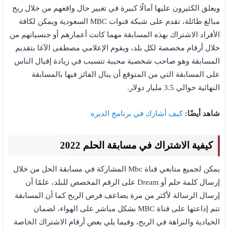
ويعلق الكثيرون عليها آمالًا كبيرة في تغيير حال واقعهم من خلال ربح
مبالغ طائلة، تقدم على شبكة قنوات MBC السعودية ويمكن لكافة
الأفراد الاشتراك بهذه المسابقة مهما كانت أعمارهم أو جنسياتهم من
خلال أرقام مخصصة لكل بلد، ويقوم الإعلامي مصطفى الآغا بتقديم
المسابقة وهو صاحب شخصية محببة تتسبب في زيادة إقبال الناس
على المسابقة التي من المتوقع أن ينال الفائز فيها بالمسابقة
النهائية حوالي 3.5 مليار دولار.
شاهد أيضًا:
كيف أشارك في برنامج الديره
كيفية الاشتراك في مسابقة الحلم 2022
يمكن لجميع متابعي قناة Mbc المشاركة في مسابقة الحل من خلال
إرسال كلمة حلم أو Dream على الرقم المخصص للبلد، علمًا أن
إرسال الرسالة لأكثر من مرة يضاعف فرص الربح كما أن المسابقة
تتم إذاعتها على قناة MBC بشكل مباشر على الهواء، لضمان
الحيادية والنزاهة في الربح، وفيما يلي بعض أرقام الاشتراك الخاصة