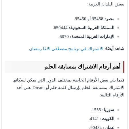
ببعض البلدان العربية:
مصر:
95458 أو 95450.
المملكة العربية السعودية:
650444.
الإمارات العربية المتحدة:
6070.
شاهد أيضًا:
الاشتراك في برنامج مصطفى الاغا رمضان
أهم أرقام الاشتراك بمسابقة الحلم
فيما يلي بعض الأرقام الخاصة بمختلف الدول التي يمكن لسكانها
الاشتراك بمسابقة الحلم بإرسال كلمة حلم أو Dream على أحد
الأرقام التالية:
سوريا:
1555.
الكويت:
4141.
عمان:
90434.