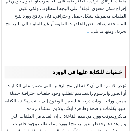
ملفات الوثائق الرقمية الافتراضية على الحاسوب أو الجوال، ومن ثم
إخراج شكل محتوى المِلَفّ على الوجه المطلوب، ولكي تكون
الملفات محفوظة بشكل جميل واحترافي، فإن برنامَج وورد يتيح
للمستخدم إضافة بعض الخلفيات الملونة أو غير الملونة إلى البرنامَج
بحرية، ومنها ما يلي:
[1]
خلفيات للكتابة عليها في الوورد
تُجدر الإشارة إلى أن كافة البرامج الرقمية التي تضمن على الكتابات
أو الصور والرسوم والتصاميم تتطلب وجود خلفيات احترافية جميلة
مميزة ورائحة وذات درجة عالية من الوضوح إلى جانب إمكانية الكتابة
عليها بكلمات واضحة وظاهرة أيضًا؛ ولا يم استثناء برنامَج
مايكروسوفت وورد من هذه القاعة؛ إذ إن العديد من الملفات التي
يتم إعدادها وحفظها عبر برنامج الوورد إنما تتطلب وجود خلفيات