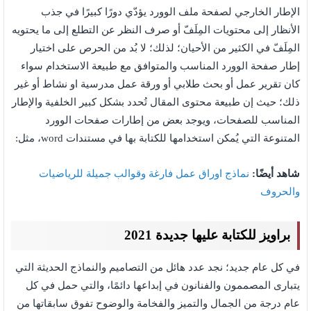
الإطار الخارجي لصفحة ملف الوورد يؤدّي دورًا كبيرًا في جذب
الأنظار إلى محتويات المِلَفّ أو صرف النظر عن التطلع إلى ما يحتويه
المِلَفّ في الكثير من الأحيان؛ لذلك؛ لا بُد من الحرص على اختيار
إطار صفحة الوورد المناسب والمتوافق مع طبيعة الاستخدام سواء
كان تقرير عمل أو بحث طلابي أو ورقة عمل مدرسية او نشاط أو غير
ذلك؛ حيث إن طبيعة محتوى المقال تُحدد بشكل كبير الخلفية والإطار
المناسب للصفحات، ويوجد بعض من إطارات صفحات الوورد
المتنوعة التي يُمكن استخدامها للكتابة بها في مستندات word، مثل:
شاهد أيضًا:
نماذج اوراق عمل فارغة وقوالب جميلة للرياضيات
والحروف
براويز للكتابة عليها جديدة 2021
في كل عام جديد؛ نجد عدد هائل من التصاميم والنماذج الحديثة التي
يتبارى المصممون والفنانون في إبداعها دائمًا، والتي حمل في كل
عام درجة من الجمال والتميز والفخامة والوضوح تفوق سابقاتها من