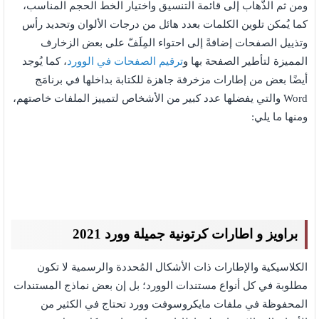
ومن ثم الذَّهاب إلى قائمة التنسيق واختيار الخط الحجم المناسب،
كما يُمكن تلوين الكلمات بعدد هائل من درجات الألوان وتحديد رأس
وتذييل الصفحات إضافةً إلى احتواء المِلَفّ على بعض الزخارف
المميزة لتأطير الصفحة بها و
ترقيم الصفحات في الوورد
، كما يُوجد
أيضًا بعض من إطارات مزخرفة جاهزة للكتابة بداخلها في برنامَج
Word والتي يفضلها عدد كبير من الأشخاص لتمييز الملفات خاصتهم،
ومنها ما يلي:
براويز و اطارات كرتونية جميلة وورد 2021
الكلاسيكية والإطارات ذات الأشكال المُحددة والرسمية لا تكون
مطلوبة في كل أنواع مستندات الوورد؛ بل إن بعض نماذج المستندات
المحفوظة في ملفات مايكروسوفت وورد تحتاج في الكثير من