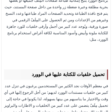
برنامج الوورد يتيح إمكانية طباعة صفحات المِلَفّ جميعها أو بعضها
بحرية مطلقة وعبرة ضغطة زر واحدة من داخل صفحة المستند، حيث
يتم فتح نافذة الطباعة وتحديد الصفحات المراد طباعتها وعدد النسخ
وغيرهم من الإعدادات ومن ثم الحصول على المِلَفّ الرقمي في
صورة ورقية، ويُوجد عدد كبير من أجمل وأرقى خلفيات للورد جاهزة
للكتابة ملونة وأبيض وأسود المناسبة لكافة أغراض استخدام برنامج
الوورد، مثل:
تحميل خلفيات للكتابة عليها في الوورد
في معظم الأوقات نجد الكثير من المستخدمين يرغبون في تنزل عدد
كبير من خلفيات مستندات الوورد لديهم؛ من أجل الرجوع إليها في أي
وقت والاختيار ما يناسبهم من بينها بسهولة، لذا يكونوا في حاجة إلى
تحميل مِلَفّ يتضمن على عدد كبير من الخلفيات و الاطارات والبراويز