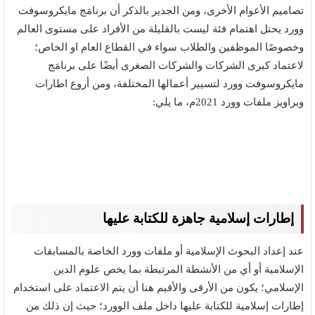
تصاميم الأعوام الأخرى، ومن الجدير بالذكر أن برنامَج مايكروسوفت
وورد يحتل اهتمام فئة ليست بالقليلة من الأفراد على مستوى العالم
وخصوصًا الموظفين والطلاب سواء في القطاع العام او الخاص؛
لاعتماد كبرى الشركات والشركات الصغرى أيضًا على برنامَج
مايكروسوفت وورد لتسيير أعمالها المختلفة، ومن أروع اطارات
وبراويز ملفات وورد 2021م، ما يلي:
إطارات إسلامية جاهزة للكتابة عليها
عند إعداد البحوث الإسلامية أو ملفات وورد الخاصة بالمسابقات
الإسلامية أو أي من الأنشطة المرتبطة بما يخص علوم الدين
الإسلامي؛ يكون من الأرقى والأقيم هنا أن يتم الاعتماد على استخدام
إطارات إسلامية للكتابة عليها داخل ملف الوورد؛ حيث إن ذلك من