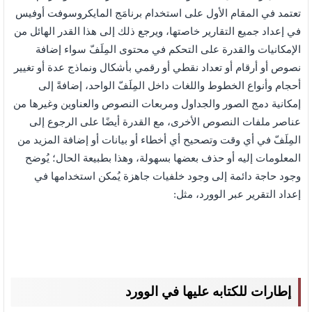
تعتمد في المقام الأول على استخدام برنامَج المايكروسوفت أوفيس
في إعداد جميع التقارير خاصتها، ويرجع ذلك إلى هذا القدر الهائل من
الإمكانيات والقدرة على التحكم في محتوى المِلَفّ سواء إضافة
نصوص أو أرقام أو تعداد نقطي أو رقمي بأشكال ونماذج عدة أو تغيير
أحجام وأنواع الخطوط واللغات داخل المِلَفّ الواحد، إضافةً إلى
إمكانية دمج الصور والجداول ومربعات النصوص والعناوين وغيرها من
عناصر ملفات النصوص الأخرى، مع القدرة أيضًا على الرجوع إلى
المِلَفّ في أي وقت وتصحيح أي أخطاء أو بيانات أو إضافة المزيد من
المعلومات إليه أو حذف بعضها بسهولة، وهذا بطبيعة الحال؛ يُوضح
وجود حاجة دائمة إلى وجود خلفيات جاهزة يُمكن استخدامها في
إعداد التقرير عبر الوورد، مثل:
إطارات للكتابه عليها في الوورد