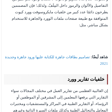
التفاصيل والألوان والرموز داخل المِلَفّ، ولذلك؛ فإن المصممين
يطرحون دائمًا عدد كبير من خلفيات مايكروسوفت وورد كيوت
المتوافقة مع طبيعة صفحات ملفات الوورد والجاهزة للاستخدام
بشكل مباشر، مثل:
شاهد أيضًا:
تصاميم بطاقات جاهزة للكتابة عليها ورود جاهزة وجديدة
2021
خلفيات تقارير وورد
إن الغالبية العظمى من تقارير العمل في مختلف المجالات سواء
التقارير التي يرفعها المعلمين إلى المشرفين أو الموظفين أو
الرؤساء، أو التقارير الطبية في المراكز والمستشفيات ومختبرات
المعامل والتحاليل الطبية وكذلك ملفات السيرة الذاتية وغيرهم