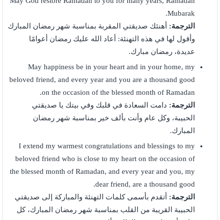
May God restore Ramadan to you for many years, Ramadan
Mubarak.
الترجمة:
أهنئك صديقتي المقربة بمناسبة شهر رمضان المبارك
وأقول لها في هذه التهنئة: أعاد الله عليك رمضان أعوامًا
عديدة، رمضان مبارك.
May happiness be in your heart and in your home, my
beloved friend, and every year and you are a thousand good
on the occasion of the blessed month of Ramadan.
الترجمة:
دامت السعادة في قلبك وفي بيتك يا صديقتي
الحبيبة، وكل عام وأنت بألف خير بمناسبة شهر رمضان
المبارك.
I extend my warmest congratulations and blessings to my
beloved friend who is close to my heart on the occasion of
the blessed month of Ramadan, and every year and you, my
dear friend, are a thousand good.
الترجمة:
أتقدم بأسمى كلمات التهنئة والمباركة إلى صديقتي
الحبيبة القريبة من القلب بمناسبة شهر رمضان المبارك، كل