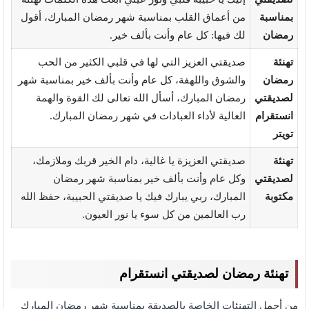
بمناسبة
من أعماق القلب بمناسبة شهر رمضان المبارك، أقول
رمضان
لك فيها: كل عام وأنت بألف خير.
تهنئة
صديقتي العزيز التي لها في قلبي الكثير من الحب
رمضان
والشوق واللهفة، كل عام وأنت بألف خير بمناسبة شهر
لصديقتي
رمضان المبارك، أسأل الله تعالى لك القوة والهمة
انستقرام
العالية لأداء العبادات في شهر رمضان المبارك.
تويتر
تهنئة
صديقتي العزيزة يا غالية، دام الخير قربك وملازمك،
لصديقتي
وكل عام وأنت بألف خير بمناسبة شهر رمضان
مكتوبة
المبارك، ربي يبارك فيك يا صديقتي الحبيبة، حفظ الله
رب العالمين من كل سوء يا نور العيون.
تهنئة رمضان لصديقتي انستقرام
من أجمل التهنئات الخاصة بالصديقة بمناسبة شهر رمضان المبارك