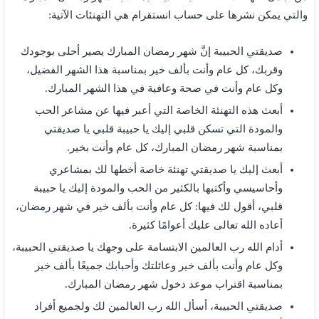
والتي يمكن نشرها على حساب انستقرام هي التهنئات الآتية:
صديقتي الحبيبة إنَّ شهر رمضان المبارك يصير أحلى بوجودك
وقربك، كل عام وأنت بألف خير بمناسبة هذا الشهر الفضيل،
وكل عام وأنت في صحة وعافية في هذا الشهر المبارك.
أبعث هذه التهنئة الخاصة التي أعبر فيها عن مشاعر الحب
والمودة التي تسكن قلبي إليك يا حبيبة قلبي يا صديقتي
بمناسبة شهر رمضان المبارك، كل عام وأنت بخير.
أبعث إليك يا صديقتي تهنئة خاصة أخطها لك بمشاعري
وأحاسيسي وأكتبها بالكثير من الحب والمودة إليك يا حبيبة
قلبي، أقول لك فيها: كل عام وأنت بألف خير في شهر رمضان،
أعاده الله تعالى عليك أعوامًا كثيرة.
أدام الله رب العالمين الابتسامة على وجهك يا صديقتي الحبيبة،
وكل عام وأنت بألف خير وعائلتك وأحبابك جميعًا بألف خير
بمناسبة اقتراب موعد دخول شهر رمضان المبارك.
صديقتي الحبيبة، أسأل الله رب العالمين لك ولجميع أفراد