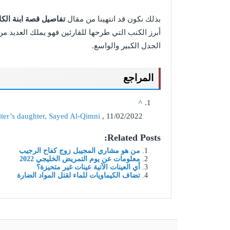
بذلك نكون قد انتهينا من مقال
تفاصيل قصة ابنة الك
أبرز الكنب التي طرحها للقارئين فهو يملك العديد من ا
الجدل الكبير والواسع.
المراجع
^
riter’s daughter, Sayed Al-Qimni
, 11/02/2022
Related Posts:
من هو مشاري المجيبل زوج كفاح الرجيب
معلومات عن يوم التمريض الخليجي 2022
أي العينات الآتية عينات غير متحيزة؟
تضاف الكيماويات للماء لقتل المواد الضارة