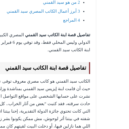
2
من هو سيد القمني
3
أبرز أعمال الكاتب المصري سيد القمني
4
المراجع
تفاصيل قصة ابنة الكاتب سيد القمني
المصري الكبير
الدولي وليس المحلي فقط، وقد توفي يوم 6 فبراير عام 2022، ومن خلال
ابنة الكاتب سيد القمني.
تفاصيل قصة ابنة الكاتب سيد القمني
حيث أن قامت ابنة إيزيس سيد القمني بمناشدة وزا
نشرت على حسابها الشخصي على مواقع التواصل الا
حادث سرقته، فقد كتبت “بعض من آثار الخراب.. كل 
التي كانت تحتوي جائزة الدولة التقديرية، إحنا بيت
شفته في بيتنا أثر لوحوش، مش ممكن يكونوا بشر زين
اللي هما نازلين فيها، أو دخلت البيت لقيتهم كان مم