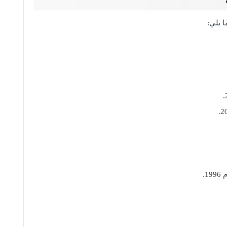
 يلي:
.