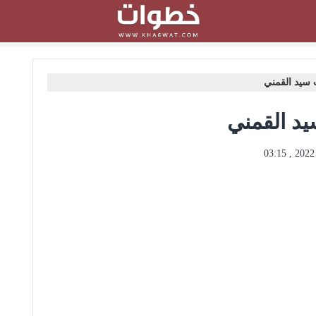
 سيد القمني
يد القمني
0