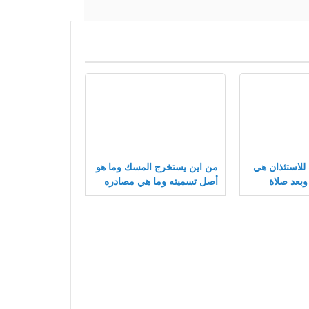
 للاستئذان هي
من اين يستخرج المسك وما هو
وبعد صلاة
أصل تسميته وما هي مصادره