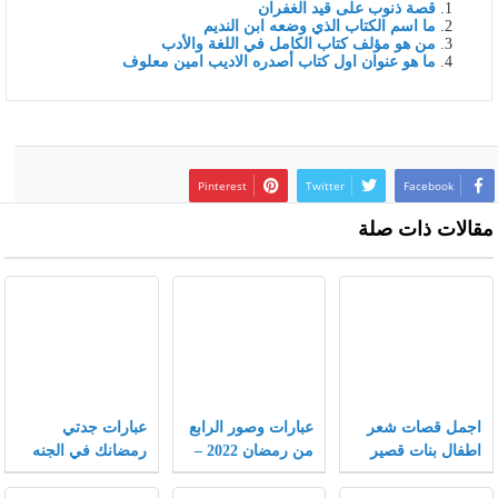
قصة ذنوب على قيد الغفران
ما اسم الكتاب الذي وضعه ابن النديم
من هو مؤلف كتاب الكامل في اللغة والأدب
ما هو عنوان اول كتاب أصدره الاديب امين معلوف
Pinterest
Twitter
Facebook
مقالات ذات صلة
اجمل قصات شعر
عبارات وصور الرابع
عبارات جدتي
اطفال بنات قصير
من رمضان 2022 –
رمضانك في الجنه
جدا 2022 جديدة
موقع محتويات
اجمل حزينة ومؤثرة
2022