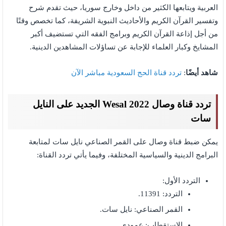
العربية ويتابعها الكثير من داخل وخارج سوريا، حيث تقدم شرح
وتفسير القرآن الكريم والأحاديث النبوية الشريفة، كما تخصص وقتًا
من أجل إذاعة القرآن الكريم وبرامج الفقه التي تستضيف أكبر
المشايخ وكبار العلماء للإجابة عن تساؤلات المشاهدين الدينية.
شاهد أيضًا
:
تردد قناة الحج السعودية مباشر الآن
تردد قناة وصال Wesal 2022 الجديد على النايل
سات
يمكن ضبط قناة وصال على القمر الصناعي نايل سات لمتابعة
البرامج الدينية والسياسية المختلفة، وفيما يأتي تردد القناة:
التردد الأول:
التردد: 11391.
القمر الصناعي: نايل سات.
الاستقطاب: عمودي.