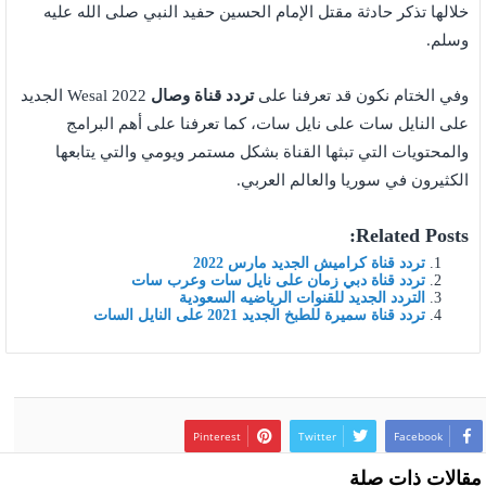
خلالها تذكر حادثة مقتل الإمام الحسين حفيد النبي صلى الله عليه
وسلم.
وفي الختام نكون قد تعرفنا على
تردد قناة وصال
Wesal 2022 الجديد
على النايل سات على نايل سات، كما تعرفنا على أهم البرامج
والمحتويات التي تبثها القناة بشكل مستمر ويومي والتي يتابعها
الكثيرون في سوريا والعالم العربي.
Related Posts:
تردد قناة كراميش الجديد مارس 2022
تردد قناة دبي زمان على نايل سات وعرب سات
التردد الجديد للقنوات الرياضيه السعودية
تردد قناة سميرة للطبخ الجديد 2021 على النايل السات
Pinterest
Twitter
Facebook
مقالات ذات صلة