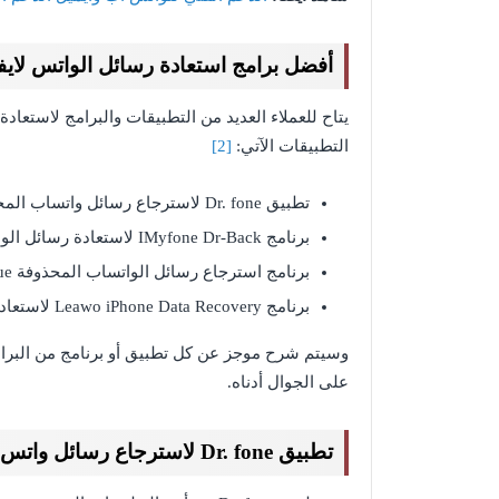
أفضل برامج استعادة رسائل الواتس لاي
يتاح للعملاء العديد من التطبيقات والبرامج لاستعا
التطبيقات الآتي:
[2]
تطبيق Dr. fone لاسترجاع رسائل واتساب المحذوفة.
برنامج IMyfone Dr-Back لاستعادة رسائل الواتس آب بعد حذفها.
برنامج استرجاع رسائل الواتساب المحذوفة iMovie PhoneRescue.
برنامج Leawo iPhone Data Recovery لاستعادة دردشات الواتس آب المحذوفة.
وسيتم شرح موجز عن كل تطبيق أو برنامج من البرا
على الجوال أدناه.
تطبيق Dr. fone لاسترجاع رسائل واتس اب المحذوفة