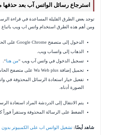
استرجاع رسائل الواتس آب بعد حذفها 
توجد بعض الطرق القليلة المساعدة في قراءة الرسا
ومن أهم هذه الطرق استخدام واتس اب ويب باتباع ال
الدخول إلى متصفح Google Chrome على الحاسوب الشخصي.
الذهاب إلى واتساب ويب.
تسجيل الدخول في واتس آب ويب “
من هنا
“.
تحميل إضافة Wa Web plus على متصفح الحاسوب، من خلال Extension “
تفعيل خيار استعادة الرسائل المحذوفة في وا
الصورة أدناه.
يتم الانتقال إلى الدردشة المراد استعادة الر
الضغط على الرسالة المحذوفة وستقرأ فوراً ك
شاهد أيضًا:
تشغيل الواتس اب على الكمبيوتر بدون ب