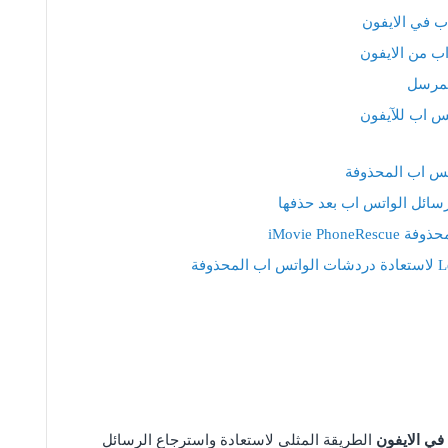
ب في الايفون
ب من الايفون
لمرسل
س اب للآيفون
iMovie Pho
في الايفون
الطريقة المثلى لاستعادة واسترجاع الرسائل