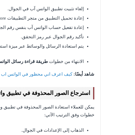
إلغاء تثبيت تطبيق الواتس آب في الجوال.
إعادة تحميل التطبيق من متجر التطبيقات App Store.
إعادة تفعيل حساب الواتس آب بنفس رقم الجو
تأكيد رقم الجوال عبر رمز التحقق.
يتم استعادة الرسائل والوسائط عبر ميزة استعادة الدردشات من ICloud ك
الانتهاء من خطوات
طريقة قراءة رسائل الواتس
شاهد أيضًا:
كيف اعرف اني محظور في الواتس اب ل
استرجاع الصور المحذوفة في تطبيق وا
يمكن للعملاء استعادة الصور المحذوفة في تطبيق و
خطوات وفق الترتيب الآتي:
الذهاب إلى الإعدادات في الجوال.