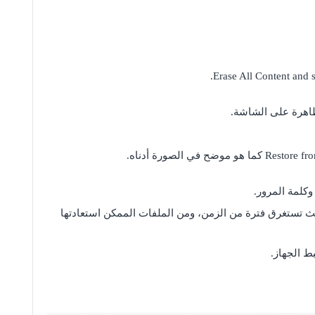
لظاهرة على الشاشة.
يث تستغرق فترة من الزمن، ومن الملفات الممكن استعادتها
ط الجهاز.