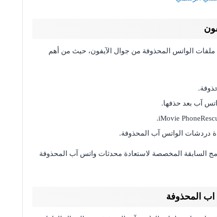
فون
دة ملفات الواتس المحذوفة من جوال الآيفون، حيث من أهم
مج السابقة المخصصة لاستعادة محدثات واتس آب المحذوفة