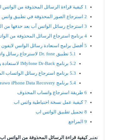
1
كيفية قراءة الرسائل المحذوفة من الواتس ا
2
استرجاع الصور المحذوفة في تطبيق واتس ا
3
استرجاع رسائل الواتس آب بعد حذفها من ا
4
برنامج استرجاع الرسائل المحذوفة من الوات
5
أفضل برامج استعادة رسائل الواتس لايفون
5.1
تطبيق Dr. fone لاسترجاع رسائل واتس اب المحذوفة
5.2
برنامج IMyfone Dr-Back لاستعادة رسائل الواتس اب بعد حذفها
5.3
برنامج استرجاع رسائل الواتساب المحذوفة neRescue
5.4
برنامج Leawo iPhone Data Recovery لاستعادة دردشات الواتس اب المحذوفة
6
طريقة استرجاع واتساب المحذوف
7
كيفية عمل نسخة احتياطية واتس اب
8
تحميل تطبيق الواتس اب
9
المراجع
تعتبر
كيفية قراءة الرسائل المحذوفة من الواتس اب 