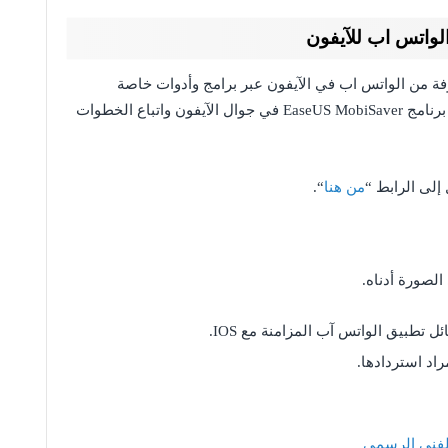
لواتس اب للآيفون
ة من الواتس اب في الآيفون عبر برامج وأدوات خاصة
بالاستعادة، ومن أهم وأسهل طرق الاستعادة تحميل برنامج EaseUS MobiSaver في جوال الآيفون واتباع الخطوات
من هنا
“.
راد استردادها.
الفني الرسمي