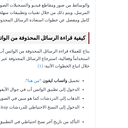
والوسائط من صور ومقاطع فيديو والتسجيلات الصوت
المرسل، ويتم ذلك من خلال تقنيات وتطبيقات سهلة 
كامل ومفصل عن خطوات استعادة الرسائل المحذوفة
كيفية قراءة الرسائل المحذوفة من الوا
يتاح للعملاء قراءة الرسائل المحذوفة من الواتس 
استخداماً وفعالية، استرجاع الرسائل المحذوفة عبر
خلال اتباع الخطوات الآتية:
[1]
تحميل
واتساب ايفون
“
من هنا
“.
الدخول إلى تطبيق الواتس آب في جوال الآيفو
الذهاب إلى الدردشات كما هو مبين في الصورة 
الدخول إلى النسخ الاحتياطي للدردشات Chat Backup كما هو موضح في الصورة أدناه.
التأكد من تاريخ آخر نسخ احتياطي في التطبيق