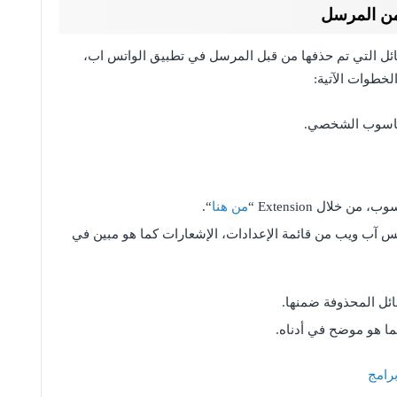
من المرسل
ئل التي تم حذفها من قبل المرسل في تطبيق الواتس اب،
خطوات الآتية:
من هنا
“.
تس آب ويب من قائمة الإعدادات، الإشعارات كما هو مبين في
سائل المحذوفة ضمنها.
ما هو موضح في أدناه.
رامج