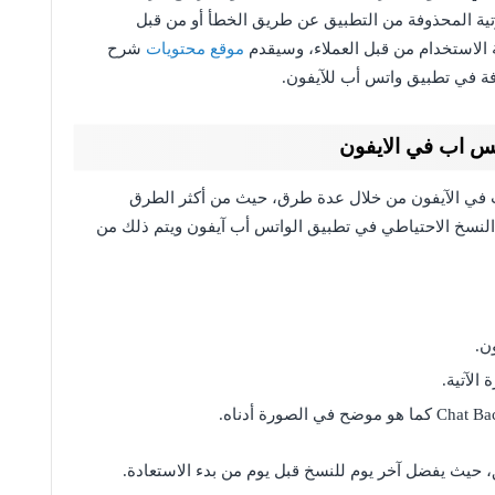
ية المحذوفة من التطبيق عن طريق الخطأ أو من قبل
الاستخدام من قبل العملاء، وسيقدم
موقع محتويات
شرح
 في تطبيق واتس أب للآيفون.
تس اب في الايفون
آب في الآيفون من خلال عدة طرق، حيث من أكثر الطرق
 النسخ الاحتياطي في تطبيق الواتس أب آيفون ويتم ذلك من
ن.
الآتية.
، حيث يفضل آخر يوم للنسخ قبل يوم من بدء الاستعادة.