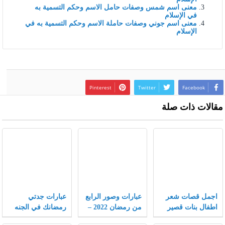
معنى اسم شمس وصفات حامل الاسم وحكم التسمية به
في الإسلام
معنى اسم جوني وصفات حاملة الاسم وحكم التسمية به في
الإسلام
Pinterest
Twitter
Facebook
مقالات ذات صلة
اجمل قصات شعر
عبارات وصور الرابع
عبارات جدتي
اطفال بنات قصير
من رمضان 2022 –
رمضانك في الجنه
جدا 2022 جديدة
موقع محتويات
اجمل حزينة ومؤثرة