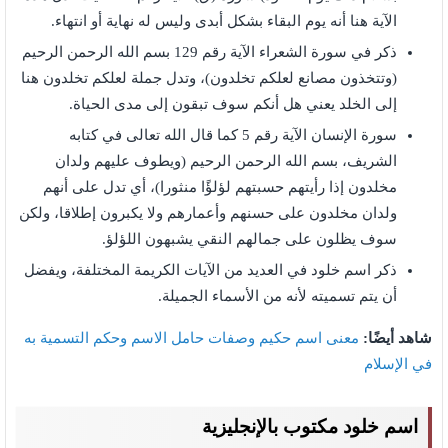
الآية هنا أنه يوم البقاء بشكل أبدى وليس له نهاية أو انتهاء.
ذكر في سورة الشعراء الآية رقم 129 بسم الله الرحمن الرحيم
(وتتخذون مصانع لعلكم تخلدون)، وتدل جملة لعلكم تخلدون هنا
إلى الخلد يعني هل أنكم سوف تبقون إلى مدى الحياة.
سورة الإنسان الآية رقم 5 كما قال الله تعالى في كتابه
الشريف، بسم الله الرحمن الرحيم (ويطوف عليهم ولدان
مخلدون إذا رأيتهم حسبتهم لؤلؤًا منثورا)، أي تدل على أنهم
ولدان مخلدون على حسنهم وأعمارهم ولا يكبرون إطلاقا، ولكن
سوف يظلون على جمالهم النقي يشبهون اللؤلؤ.
ذكر اسم خلود في العديد من الآيات الكريمة المختلفة، ويفضل
أن يتم تسميته لأنه من الأسماء الجميلة.
شاهد أيضًا:
معنى اسم حكيم وصفات حامل الاسم وحكم التسمية به
في الإسلام
اسم خلود مكتوب بالإنجليزية