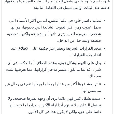
عيوب اسم خلود والذي يشمل العديد من السمات الغير مرغوب فيها،
خاصة عند البنات، والتي تتمثل في النقاط التالية:
تصنيف اسم خلود في علم النفس، أنه من أكثر الأسماء التي
تحمل عيوب ومن أكثر العيوب الشائعة التي يحتويها، هو أنها
شخصية مغرورة للغاية وترى ذاتها أنها شجاعة ولكنها شخصية
ضعيفة ولينة جدًا من الداخل.
تتخذ القرارات السريعة وتعتبر غير حكيمة على الإطلاق عند
اتخاذ هذه القرارات.
يدل على التهور بشكل قوي، وعدم العقلانية أو الحكمة في أي
شيء، فدائما ما تكون متسرعة في قراراتها، مما يعرضها للندم
بعد ذلك.
تتأثر بمشاعرها أكثر من عقلها وهذا ما يجعلها تقع في رجال غير
مناسبين لها.
عنيدة بشكل كبير فهي دائما ترى أن وجهة نظرها صحيحة، ولا
تحتمل النقاش، لا تحترم أبدا آراء الآخرين، ودائما ما تثبت أنها
دائما على حق، ولكن لا يكون هذا في كل الأمور.