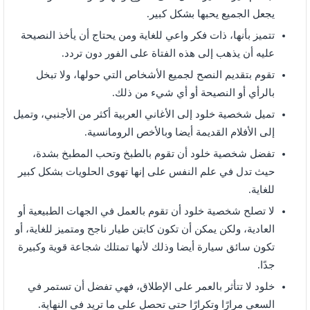
يجعل الجميع يحبها بشكل كبير.
تتميز بأنها، ذات فكر واعي للغاية ومن يحتاج أن يأخذ النصيحة
عليه أن يذهب إلى هذه الفتاة على الفور دون تردد.
تقوم بتقديم النصح لجميع الأشخاص التي حولها، ولا تبخل
بالرأي أو النصيحة أو أي شيء من ذلك.
تميل شخصية خلود إلى الأغاني العربية أكثر من الأجنبي، وتميل
إلى الأفلام القديمة أيضا وبالأخص الرومانسية.
تفضل شخصية خلود أن تقوم بالطبخ وتحب المطبخ بشدة،
حيث تدل في علم النفس على إنها تهوى الحلويات بشكل كبير
للغاية.
لا تصلح شخصية خلود أن تقوم بالعمل في الجهات الطبيعية أو
العادية، ولكن يمكن أن تكون كابتن طيار ناجح ومتميز للغاية، أو
تكون سائق سيارة أيضا وذلك لأنها تمتلك شجاعة قوية وكبيرة
جدًا.
خلود لا تتأثر بالعمر على الإطلاق، فهي تفضل أن تستمر في
السعي مرارًا وتكرارًا حتى تحصل على ما تريد في النهاية.