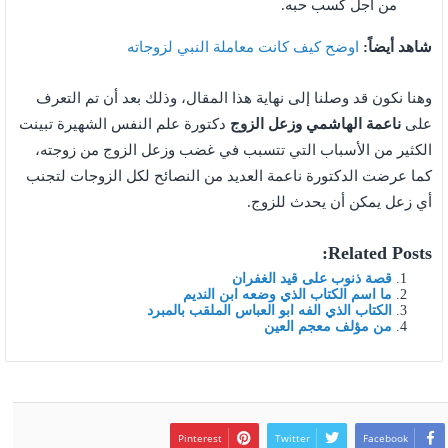
من أجل كسب حبه.
شاهد أيضاً:
اوضح كيف كانت معاملة النبي لزوجاته
وهنا نكون قد وصلنا إلى نهاية هذا المقال، وذلك بعد أن تم التعرف
على
ناعمة الهاشمي وزعل الزوج
دكتورة علم النفس الشهيرة تبينت
الكثير من الأسباب التي تتسبب في غضب وزعل الزوج من زوجته،
كما عرضت الدكتورة ناعمة العديد من النصائح لكل الزوجات لتجنب
أي زعل يمكن أن يحدث للزوج.
Related Posts:
قصة ذنوب على قيد الغفران
ما اسم الكتاب الذي وضعه ابن النديم
الكتاب الذي الفه ابو العباس الملقب بالمبرد
من مؤلف معجم العين
Pinterest
Twitter
Facebook