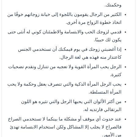
وحكمتك.
الكثير من الرجال يقومون باللجوء إلى خيانة زوجاتهم خوفًا من
اتخاذ خطوة الزواج مرة أخرى.
قدمي لزوجك الحب والابتسامة والاطمئنان كوني له أنثى حتى
يكون لك حبيبًا.
إذا أغضبتي زوجك في يوم فيمكنك أن تستخدمي الجنس
كاعتذار منه فهذه هي لغة الرجال.
الرجل يحب المرأة القوية ولا تعجبه من تتنازل وتقدم تضحيات
كثيرة.
يحب الرجل المرأة الذكية والتي تتصرف بعقل وحكمة ولا يحب
المرأة المتسلطة.
من أكثر الألوان التي يحبها الرجل والتي تثيره هو اللون
البرتقالي فارتديه له.
عند حدوث أي موقف أو مشكلة ما بينكما لا تستخدمي الصراخ
فالصراخ لا يجلب إلا المشاكل ولكن استخدام الابتسامة تهدئ
من الأمور.