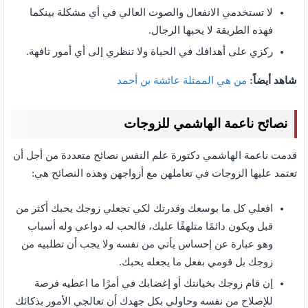
لا تستخدمي الانفعال والصوت العالي في أي مشكلة بينكما
فهذه الطريقة لا يحبها الرجال.
ركزي على أهدافك في الحياة ولا تنظري إلى أي أمور تافهة.
شاهد أيضاً:
من هي الممثلة عائشة بن أحمد
نصائح ناعمة الهاشمي للزوجات
قدمت ناعمة الهاشمي دكتورة علم النفس نصائح متعددة من أجل أن
تعتمد عليها الزوجات في تعاملهن مع أزواجهن وهذه النصائح هي:
افعلي كل ما بوسعك وقدرتك لكي تجعلي زوجك يحبك أكثر من
قبل ويكون دائمًا متلهفًا عليك، فالحب له دواعي وله أسباب
وهو عبارة عن إحساس يأتي من نفسه ولا يجب أن تطلبيه من
زوجك بل قومي بفعل ما يجعله يحبك.
إن قام زوجك بخيانتك أو إغضابك في أمرًا ما اعطيه فرصة
للإصلاح من نفسه وحاولي بكل جهدك أن تعالجي الأمور بذكائك