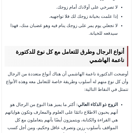
لا تصرخي على أولادك أمام زوجك.
إذا علمت بخيانة زوجك لك فلا تواجهيه.
لا تجعلي يوم يمر على زوجك ينام فيه وهو غضبان منك، فهذا
سيدفعه للخيانة.
أنواع الرجال وطرق للتعامل مع كل نوع للدكتورة
ناعمة الهاشمي
أوضحت الدكتورة ناعمة الهاشمي أن هناك أنواع متعددة من الرجال
وأن كل نوع منهم له أسلوب وطريقة خاصة للتعامل معه وهذه الأنواع
تتمثل في النقاط التالية:
الزوج ذو الذكاء العالي:
أكثر ما يميز هذا النوع من الرجال هو
أنهم يحبون الاطلاع دائمًا على العلوم والمعارف وتكون هواياتهم
هي القراءة والكتابة، ويتميزون أيضًا بأنهم يتعاملون مع كل
المواقف بأسلوب رزين وتصرف عاقل وحكيم، ومن أجل كسب