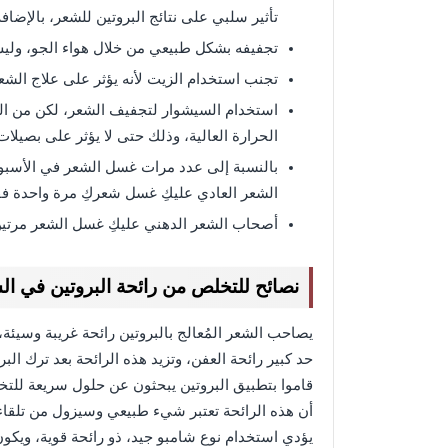
تأثير سلبي على نتائج البروتين للشعر، بالإضاف
تجفيفه بشكل طبيعي من خلال هواء الجو، ولي
تجنب استخدام الزيت لأنه يؤثر على علاج الشعر
استخدام السيشوار لتجفيف الشعر، لكن من ال
الحرارة العالية، وذلك حتى لا يؤثر على بصيلات
بالنسبة إلى عدد مرات غسل الشعر في الأسبو
الشعر العادي عليكِ غسل شعركِ مرة واحدة ف
أصحاب الشعر الدهني عليكِ غسل الشعر مرتي
نصائح للتخلص من رائحة البروتين في ال
يصاحب الشعر المُعالج بالبروتين رائحة غريبة وسيئة،
حد كبير رائحة العفن، وتزيد هذه الرائحة بعد ترك ال
قاموا بتطبيق البروتين يبحثون عن حلول سريعة للتخ
أن هذه الرائحة تعتبر شيء طبيعي وسيزول من تلقاء 
يؤدي استخدام نوع شامبو جيد، ذو رائحة قوية، ويك