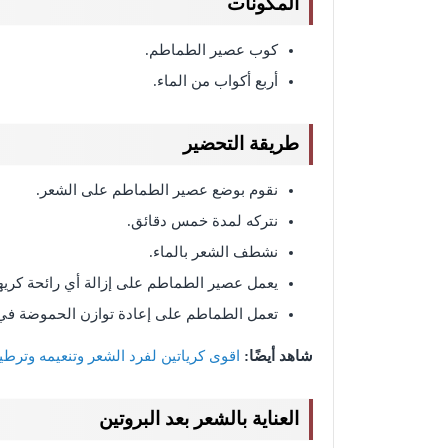
المكونات
كوب عصير الطماطم.
أربع أكواب من الماء.
طريقة التحضير
نقوم بوضع عصير الطماطم على الشعر.
نتركه لمدة خمس دقائق.
نشطف الشعر بالماء.
يعمل عصير الطماطم على إزالة أي رائحة كريهة
تعمل الطماطم على إعادة توازن الحموضة في
شاهد أيضًا:
اقوى كرياتين لفرد الشعر وتنعيمه وترط
العناية بالشعر بعد البروتين