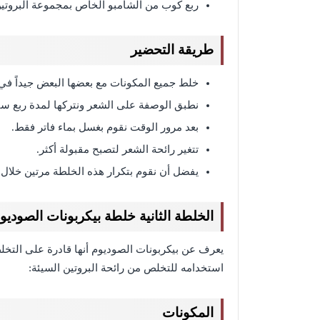
ربع كوب من الشامبو الخاص بمجموعة البروتين
طريقة التحضير
خلط جميع المكونات مع بعضها البعض جيداً في 
نطبق الوصفة على الشعر ونتركها لمدة ربع ساعة
بعد مرور الوقت نقوم بغسل بماء فاتر فقط.
تتغير رائحة الشعر لتصبح مقبولة أكثر.
يفضل أن نقوم بتكرار هذه الخلطة مرتين خلال ا
الخلطة الثانية خلطة بيكربونات الصوديو
يعرف عن بيكربونات الصوديوم أنها قادرة على التخ
استخدامه للتخلص من رائحة البروتين السيئة:
المكونات