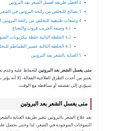
2
أفضل طريقة لغسل الشعر بعد البروتين
3
نصائح للتخلص من رائحة البروتين في الشعر
4
وصفات طبيعية للتخلص من رائحة البروتين ا
4.1
وصفة الجريب فروت والنعناع
4.2
الخلطة الثانية خلطة بيكربونات الصو
4.3
الخلطة الثالثة عصير الطماطم للتخل
5
العناية بالشعر بعد البروتين
متى يغسل الشعر بعد البروتين
للحفاظ عليه وعدم تعر
يعتبر من أحدث الطرق العلاجية الفعالة، إلا أنه يؤث
سيؤدي إلى تقصفه أو تساقطه مع الوقت.
متى يغسل الشعر بعد البروتين
بعد علاج الشعر بالبروتين تتغير طريقة العناية بالشع
التموجات الموجودة في الشعر، لذا وحتى نحصل على ا