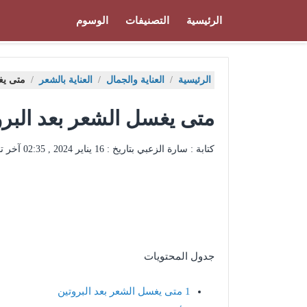
الرئيسية
التصنيفات
الوسوم
الرئيسية
/
العناية والجمال
/
العناية بالشعر
/
متى يغ
متى يغسل الشعر بعد البرو
كتابة : سارة الزعبي بتاريخ :
16 يناير 2024 , 02:35
آخر ت
جدول المحتويات
1
متى يغسل الشعر بعد البروتين