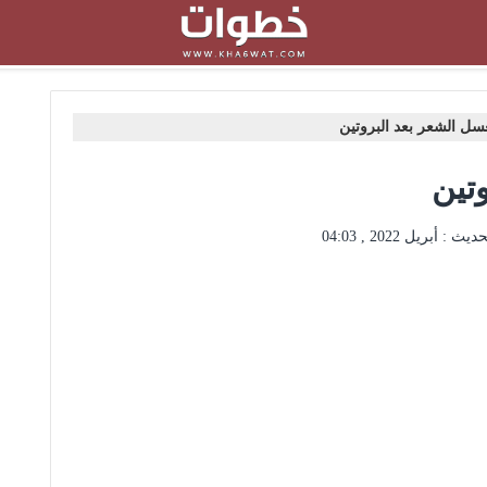
سل الشعر بعد البروتين
تين
حديث :
أبريل 2022 , 04:03