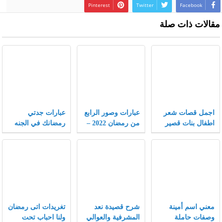
Pinterest
Twitter
Facebook
مقالات ذات صلة
اجمل قصات شعر
عبارات وصور الرابع
عبارات جدتي
اطفال بنات قصير
من رمضان 2022 –
رمضانك في الجنه
جدا 2022 جديدة
موقع محتويات
اجمل حزينة ومؤثرة
2022
معني اسم أمينة
شرح قصيدة نعد
تغريدات اتى رمضان
وصفات حاملة
المشرفية والعوالي
ولنا احباب تحت