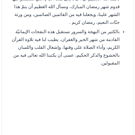
قدوم شهر رمضان المبارك، ونسأل الله العظيم أن يتمّ هذا
الشهر علينا، ويجعلنا فيه من القائمين الصائمين، ومن ورثة
جنّات النعيم، رمضان كريم .
بالكثير من البهجة والسرور نستقبل هذه النفحات الإيمانيّة
القادمة من شهر الخير والغفران، يطيب لنا فيه تلاوة القرآن
الكريم، وأداء الصلاة على وقتها، وإشغال القلب واللسان
بالخشوع والذكر الحكيم، عسى أن يكتبنا الله تعالى فيه من
المقبولين.