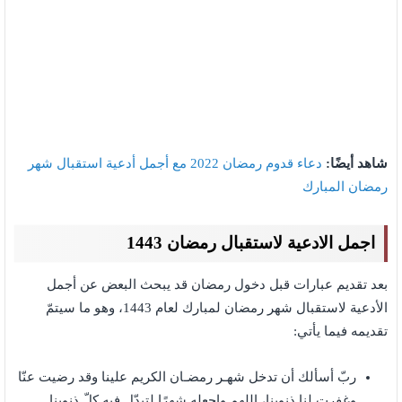
شاهد أيضًا:
دعاء قدوم رمضان 2022 مع أجمل أدعية استقبال شهر
رمضان المبارك
اجمل الادعية لاستقبال رمضان 1443
بعد تقديم عبارات قبل دخول رمضان قد يبحث البعض عن أجمل
الأدعية لاستقبال شهر رمضان لمبارك لعام 1443، وهو ما سيتمّ
تقديمه فيما يأتي:
ربّ أسألك أن تدخل شهـر رمضـان الكريم علينا وقد رضيت عنّا
وغفرت لنا ذنوبنا، اللهم واجعله شهرًا لتبدّل فيه كلّ ذنوبنا