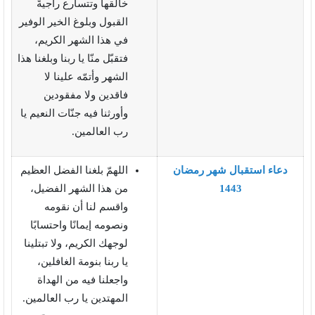
خالقها وتتسارع راجيةً
القبول وبلوغ الخير الوفير
في هذا الشهر الكريم،
فتقبّل منّا يا ربنا وبلغنا هذا
الشهر وأتمّه علينا لا
فاقدين ولا مفقودين
وأورثنا فيه جنّات النعيم يا
رب العالمين.
دعاء استقبال شهر رمضان
اللهمّ بلغنا الفضل العظيم
1443
من هذا الشهر الفضيل،
واقسم لنا أن نقومه
ونصومه إيمانًا واحتسابًا
لوجهك الكريم، ولا تبتلينا
يا ربنا بنومة الغافلين،
واجعلنا فيه من الهداة
المهتدين يا رب العالمين.