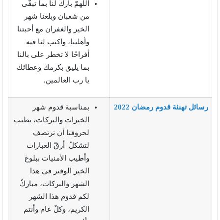
اللهمّ بارك لنا بما تبقّى
من شعبان وبلغنا شهر
الخير والغفران مع أحبتنا
وأهلينا، واكتب لنا فيه
أفراحًا لا تخطر على بالنا
بما يليق بكرمك وعطائك
يا رب العالمين.
رسائل تهنئة قدوم رمضان 2022
بمناسبة قدوم شهر
الخيرات والبركات، يطيب
لحروفنا أن ترتصف
لتشكلّ أرقّ العبارات
وأطيب الأمنيات ببلوغ
الخير الوفير في هذا
الشهر والبركات، مباركٌ
لكم قدوم هذا الشهر
الكريم، وكلّ عام وأنتم