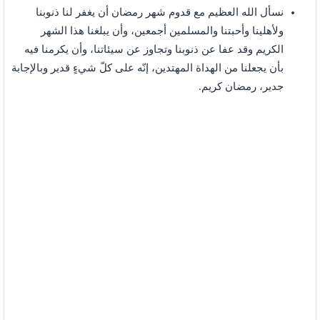
نسأل الله العظيم مع قدوم شهر رمضان أن يغفر لنا ذنوبنا
ولأهلينا وأحبتنا والمسلمين أجمعين، وأن يبلغنا هذا الشهر
الكريم وقد عفا عن ذنوبنا وتجاوز عن سيئاتنا، وأن يكرمنا فيه
بأن يجعلنا من الهداة المهتدين، إنّه على كلّ شيءٍ قدير وبالإجابة
جدير، رمضان كريم.