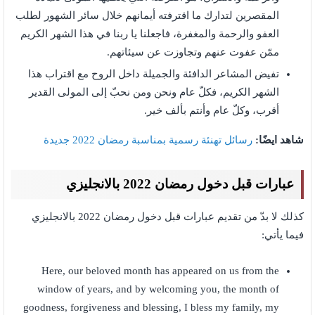
المقصرين لتدارك ما اقترفته أيمانهم خلال سائر الشهور لطلب
العفو والرحمة والمغفرة، فاجعلنا يا ربنا في هذا الشهر الكريم
ممّن عفوت عنهم وتجاوزت عن سيئاتهم.
تفيض المشاعر الدافئة والجميلة داخل الروح مع اقتراب هذا
الشهر الكريم، فكلّ عام ونحن ومن نحبّ إلى المولى القدير
أقرب، وكلّ عام وأنتم بألف خير.
شاهد ايضًا:
رسائل تهنئة رسمية بمناسبة رمضان 2022 جديدة
عبارات قبل دخول رمضان 2022 بالانجليزي
كذلك لا بدّ من تقديم عبارات قبل دخول رمضان 2022 بالانجليزي
فيما يأتي:
Here, our beloved month has appeared on us from the
window of years, and by welcoming you, the month of
goodness, forgiveness and blessing, I bless my family, my