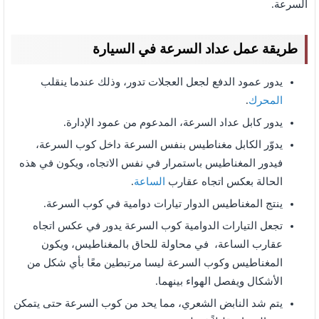
السرعة.
طريقة عمل عداد السرعة في السيارة
يدور عمود الدفع لجعل العجلات تدور، وذلك عندما ينقلب
المحرك
.
يدور كابل عداد السرعة، المدعوم من عمود الإدارة.
يدوّر الكابل مغناطيس بنفس السرعة داخل كوب السرعة،
فيدور المغناطيس باستمرار في نفس الاتجاه، ويكون في هذه
الحالة بعكس اتجاه عقارب
الساعة
.
ينتج المغناطيس الدوار تيارات دوامية في كوب السرعة.
تجعل التيارات الدوامية كوب السرعة يدور في عكس اتجاه
عقارب الساعة، في محاولة للحاق بالمغناطيس، ويكون
المغناطيس وكوب السرعة ليسا مرتبطين معًا بأي شكل من
الأشكال ويفصل الهواء بينهما.
يتم شد النابض الشعري، مما يحد من كوب السرعة حتى يتمكن