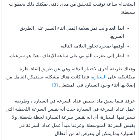
استخدام ساعة توقيت للتحقق من مدى دقته. يمكنك ذلك بخطوات
بسيطة:
ابدأ العد وأنت تمر بعلامة الميل أثناء السير على الطريق
السريع.
أوقفها بمجرد تجاوز العلامة التالية.
انظر إلى عقرب الثواني على ساعة الإيقاف، هذا هو سرعتك.
وهناك طريقة أخرى لاختبار الدقة، وهي عن طريق إلقاء نظرة
ميكانيكية على
السيارة
، فإذا كانت هناك مشكلة، سيتمكن العامل من
إصلاحها أثناء وجود السيارة في المشغل.
[3]
عرفنا فيما سبق ماذا يقيس عداد السرعة في السيارة ، وطريقة
عمل عداد السرعة في السيارة حيث أنه يقيس السرعة اللحظية التي
تسير فيها السيارة، أي أنه يقيس سرعة السيارة لحظة بلحظة، ولا
يقيس السرعة المتوسطة. وعرفنا مبدأ عمل عداد السرعة في
السيارة وما يمكن أن يتعرض له من أعطال.