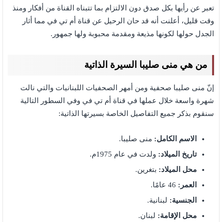
تعبر عن رأيها بكل صدق دون الالتزام بما تتبناه القناة من أفكار ومنذ
وقت قليل، أعلنت أنه قد حان الرحيل عن قناة أم تي في مما أثار
الجدل حولها لكونها مذيعة ومقدمة محبوبة ولها جمهور.
من هي منى صليبا السيرة الذاتية
إنّ منى صليبا صحفية ومن أمهر الصحفيات اللبنانيات والتي نالت
شهرة واسعة خلال عملها في قناة أم تي في وفي السطور التالية
سنقوم بذكر جميع التفاصيل الخاصة بسيرتها الذاتية:
الاسم الكامل:
منى صليبا.
تاريخ الميلاد:
ولدت في عام 1975م.
محل الميلاد:
بتغرين.
العمر:
46 عامًا.
الجنسية:
لبنانية.
محل الإقامة:
لبنان.