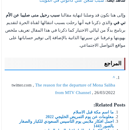
شاهد أيضًا:
سبب سجن علي كاكولي في الكويت
وإلى هنا نكون قد وصلنا لنهاية مقالنا
سبب رحيل منى صليبا عن الأم
تي في
والذي ذكرنا فيه أنها رحلت بسبب انتقالها لقناة الحرة لتقديم
برنامج بدلًا من ليالي الاختيار كما ذكرنا في هذا المقال تعريف ملخص
بهويتها وعرفنا عن سيرتها الذاتية بالإضافة إلى توفير حساباتها على
مواقع التواصل الاجتماعي.
المراجع
^
twitter.com ,
The reason for the departure of Mona Saliba
from MTV Channel
, 26/03/2022
Related Posts:
ما اسم مكة قبل الاسلام
معلومات عن يوم التمريض الخليجي 2022
اجمل افكار ملابس يوم التاسيس السعودي للكبار والصغار
بالصور 1443