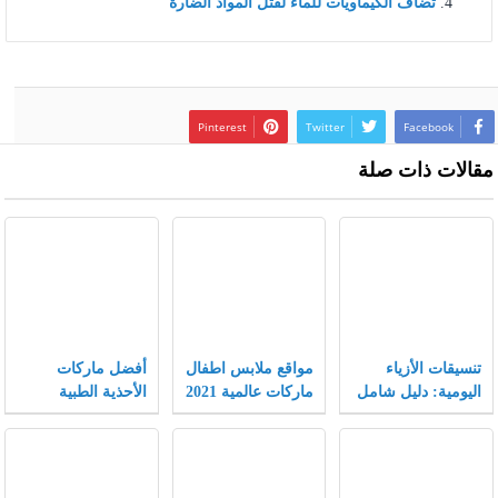
تضاف الكيماويات للماء لقتل المواد الضارة
Pinterest
Twitter
Facebook
مقالات ذات صلة
تنسيقات الأزياء
مواقع ملابس اطفال
أفضل ماركات
اليومية: دليل شامل
ماركات عالمية 2021
الأحذية الطبية
يجمع بين الراحة
النسائية
والأناقة لتجربة
تسوق لا مثيل لها.