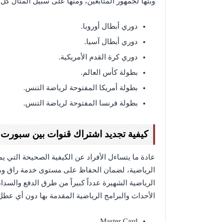
وبثها لجمهور المتابعين، ومنها على سبيل المثال كل 
دوري أبطال أوروبا.
دوري أبطال آسيا.
دوري كرة القدم الأمريكية.
بطولة كأس العالم.
بطولة أمريكا المفتوحة لرياضة التنس.
بطولة فرنسا المفتوحة لرياضة التنس.
كيفية تجديد اشتراك قنوات بين سبورت ا
عادة ما يتساءل الأفراد عن الكيفية الصحيحة التي 
الرياضية، لضمان الحفاظ على مستوى خدمة راق وم
الرياضية الشهيرة عدداً كبيراً من طرق الدفع والسداد
الأحداث والبرامج الرياضية المقدمة بها دون أي عطل 
Master Card.