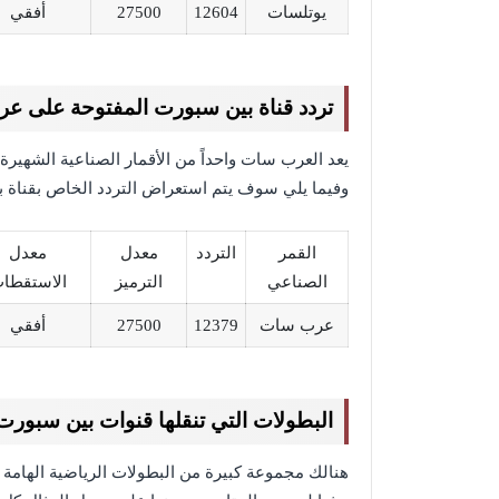
يوتلسات
12604
27500
أفقي
تردد قناة بين سبورت المفتوحة على 
يعد العرب سات واحداً من الأقمار الصناعية الشهيرة ا
وفيما يلي سوف يتم استعراض التردد الخاص بقناة ب
القمر
التردد
معدل
معدل
الصناعي
الترميز
الاستقطا
عرب سات
12379
27500
أفقي
البطولات التي تنقلها قنوات بين سبورت 
هنالك مجموعة كبيرة من البطولات الرياضية الهامة