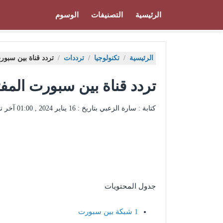
الرئيسية
التصنيفات
الوسوم
الرئيسية
/
تكنولوجيا
/
ترددات
/
تردد قناة بين سبورت
تردد قناة بين سبورت المفتو
كتابة : سارة الزعبي بتاريخ :
16 يناير 2024 , 01:00
آخر ت
جدول المحتويات
1
شبكة بين سبورت