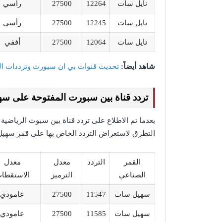
نايل سات
12264
27500
رأسي
نايل سات
12245
27500
رأسي
نايل سات
12064
27500
أفقي
شاهد أيضاً:
تحديث قنوات بي ان سبورت وترددات القنوا
تردد قناة بين سبورت المفتوحة على س
بعدما تم الاطلاع على تردد قناة بين سبوت الرياضي
التطرق لاستعراض التردد الخاص بها على قمر سهي
القمر
التردد
معدل
معدل
الصناعي
الترميز
الاستقطا
سهيل سات
11547
27500
عامودي
سهيل سات
11585
27500
عامودي