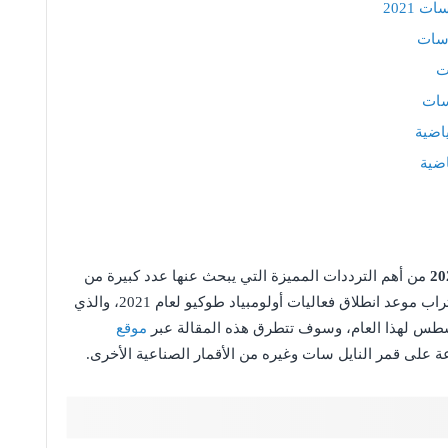
 2021
 سات
ت
سات
اضية
اضية
من أهم الترددات المميزة التي يبحث عنها عدد كبيرة من
عشاق الرياضة في مثل هذه الأوقات بالتزامن مع اقتراب موعد انطلاق فعاليات أولومبياد طوكيو لعام 2021، والذي
موقع
 على قمر النايل سات وغيره من الأقمار الصناعية الأخرى.