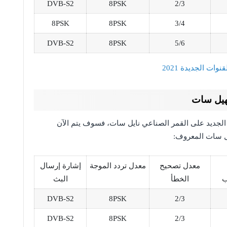
DVB-S2
8PSK
2/3
8PSK
8PSK
3/4
DVB-S2
8PSK
5/6
ت الجديدة 2021
هيل سات
ة الجديد على القمر الصناعي نايل سات، فسوف يتم الآن
ل سات المعروف:
معدل تصحيح
معدل تردد الموجة
إشارة إرسال
ب
الخطأ
البث
DVB-S2
8PSK
2/3
DVB-S2
8PSK
2/3