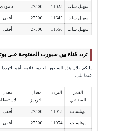
سهيل سات
11623
27500
عامودي
سهيل سات
11642
27500
أفقي
سهيل سات
11566
27500
أفقي
تردد قناة بين سبورت المفتوحة على يو
إليكم خلال هذه السطور القادمة قائمة بأهم التردد
فيما يلي:
القمر
التردد
معدل
معدل
الصناعي
الترميز
الاستقطا
يوتلسات
11013
27500
أفقي
يوتلسات
11054
27500
أفقي