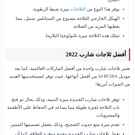
يوفر هذا النوع من
الثلاجات
ميزة ضبط الرطوبة.
الهيكل الخارجي للثلاجة مصنوع من الستانلس ستيل، مما
يعطيها المزيد من الصلابة.
تملك هذه الثلاجة ميزة تكنولوجيا البلازما.
أفضل ثلاجات شارب 2022
تعتبر ثلاجات شارب واحدة من أفضل الماركات العالمية، كما يعد
موديل SJ-PC58A من أفضل أنواعها، حيث توفر لمستخدميها العديد
من الميزات أبرزها:
توفر ثلاجات شارب الجديدة ميزة التنبيه، وذلك بحال تم فتح
باب الثلاجة لفترة طويلة مما يساعد في الحفاظ على الأطعمة
والمشروبات.
تقدم ميزة منع حدوث الضجيج، وذلك بفضل تصميمها المميز.
تعمل ثلاجات شارب الجديدة بتقنية موفرة للطاقة، كما أن