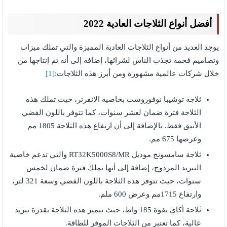
أفضل أنواع الثلاجات العادية 2022
يوجد العديد من أنواع الثلاجات العادية المميزة والتي تملك ميزات
وتصاميم فخمة تجذب الناس لشرائها، إضافة إلى أنه تم إنتاجها من
خلال شركات عالمية مشهورة ومن أبرز هذه الثلاجات:
[1]
ثلاجة توشيبا نوفوروست بخاصية الانفرتر، حيث تملك هذه
الثلاجة فترة ضمان لعشر سنوات، كما تتوفر باللون الفضي
الأنيق فقط. بالإضافة إلى أن ارتفاع هذه الثلاجة 1805 مم
وعرضها 675 مم.
ثلاجة سامسونج موديل RT32K5000S8/MR والتي تدعم خاصية
التبريد المزدوج، إضافة إلى أنها تملك فترة ضمان لخمس
سنوات، حيث تتوفر هذه الثلاجة باللون الفضي وسعة 321 لتر،
وارتفاع 1715مم وعرض 600 ملم.
ثَلاجة أكاي بقوة 185 واط، حيث تتميز هذه الثلاجة بقدرة تبريد
عالية، كما تعتبر من الثلاجات الموفر للطاقة.