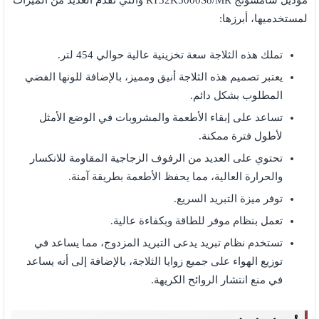
موديل سامسونج RT32K5000S8/MR والتي تقدم العديد من الميزات
لمستخدميها، أبرزها:
تملك هذه الثلاجة سعة تخزينية عالية حوالي 454 لتر.
يعتبر تصميم هذه الثلاجة أنيق ومميز، بالإضافة للونها الفضي
المطلوب بشكل دائم.
تساعد على إبقاء الأطعمة والمشروبات في الوضع الأمثل
لأطول فترة ممكنة.
تحتوي على العديد من الرفوف الزجاجية المقاومة للانكسار
والحرارة العالية، مما يحفظ الأطعمة بطريقة آمنة.
توفر ميزة التبريد السريع.
تعمل بنظام موفر للطاقة وبكفاءة عالية.
تستخدم نظام تبريد يدعى التبريد المزدوج، مما يساعد في
توزيع الهواء على جميع زوايا الثلاجة، بالإضافة إلى أنه يساعد
في منع انتشار الروائح الكريهة.