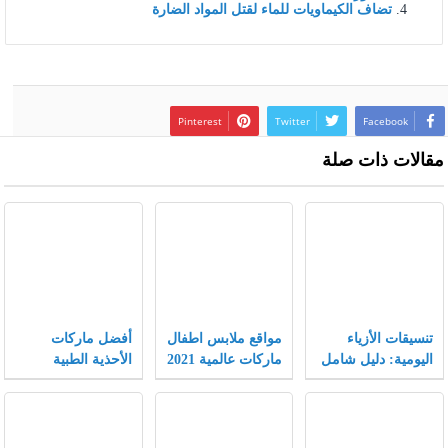
تضاف الكيماويات للماء لقتل المواد الضارة
Pinterest
Twitter
Facebook
مقالات ذات صلة
تنسيقات الأزياء
مواقع ملابس اطفال
أفضل ماركات
اليومية: دليل شامل
ماركات عالمية 2021
الأحذية الطبية
يجمع بين الراحة
النسائية
والأناقة لتجربة
تسوق لا مثيل لها.