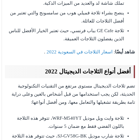
تملك شاشة لد والعديد من الميزات الذكية.
ينصح بشراء ثلاجة فميلي هوب من سامسونج والتي تعتبر من
أفضل الثلاجات للعائلة.
ثلاجة GE Cafe بباب فرنسي، حيث تعتبر الخيار الأفضل للناس
الذين يفضلون الثلاجات العميقة.
شاهد أيضًا
:
اسعار الثلاجات في السعودية 2022
.
أفضل أنواع الثلاجات الديجيتال 2022
تضم ثلاجات الديجيتال مستوى مرتفع من التقنيات التكنولوجية
الحديثة، لكن يجب استخدامها من قبل أشخاص بالغين وعلى دراية
تامة بطريقة تشغيلها والتعامل معها، ومن أفضل أنواعها:
ثلاجة وايت ويل موديل WRF-M540YT، تتوفر هذه الثلاجة
باللون الفضي فقط مع ضمان 5 سنوات.
ثلاجة شارب موديل SJ-GV58G-BK، حيث تتوفر هذه الثلاجة