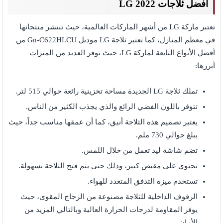
أفضل ثلاجات LG 2022
تعتبر ماركة LG من أشهر الماركات العالمية، حيث تنتشر منتجاتها
في معظم المنازل، كما تعتبر ثلاجة LG موديل Gn-C622HLCU من
أفضل الأنواع التابعة لماركة LG، حيث توفر العديد من الميزات
أبرزها:
تملك ثلاجة LG الجديدة مساحة تخزينية رائعة حوالي 515 لتر.
تتوفر باللون الفضي الرائع والذي يجذب الكثير من الناس.
يعتبر تصميم هذه الثلاجة أنيق، كما أن عمقها مناسب جداً، حيث
يبلغ حوالي 730 ملم.
تضم شاشة ليد تعمل من خلال اللمس.
تحتوي على مقبض كبير، وذلك حتى يتم فتح الثلاجة بسهولة.
تستخدم ميزة التدفق المتعدد للهواء.
الرفوف الداخلية للثلاجة مصنوعة من الزجاج المقوى، حيث
يوفر المقاومة لدرجات الحرارة العالية وبالتالي المزيد من
الأمان.