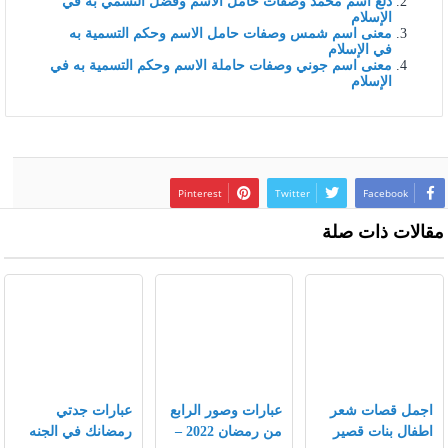
دلع اسم محمد وصفات حامل الاسم وفضل التسمي به في
الإسلام
معنى اسم شمس وصفات حامل الاسم وحكم التسمية به
في الإسلام
معنى اسم جوني وصفات حاملة الاسم وحكم التسمية به في
الإسلام
Pinterest
Twitter
Facebook
مقالات ذات صلة
اجمل قصات شعر
عبارات وصور الرابع
عبارات جدتي
اطفال بنات قصير
من رمضان 2022 –
رمضانك في الجنه