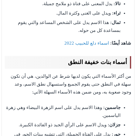
تالا:
يدل المعنى على فتاة ذو ملامح جميلة.
ثراء:
ويدل على الغنى وكثرة المال.
ثمال:
هذا الاسم يدل على الشخص المساعد والتي يقوم
بمساعدة كل من حوله.
شاهد أيضًا:
اسماء دلع للحبيب 2022
أسماء بنات خفيفة النطق
من أكثر الأسماء التي يكون لديها شرط عن الوالدين، هي أن تكون
سهلة في النطق حتى يقوم الجميع واستسهال نطق الاسم، وعد
وجود صعوبة به، ومن ضمن هذه الأسماء السهلة الآتي:
جاسمين:
وهذا الاسم يدل على اسم الزهرة البيضاء وهي زهرة
الياسمين.
جزلان:
ويدل الاسم على الرأي الجيد ذو الفائدة الكبيرة.
حور:
يدل على الفتاة الجميلة، التي تتشبه ببنات الحور في