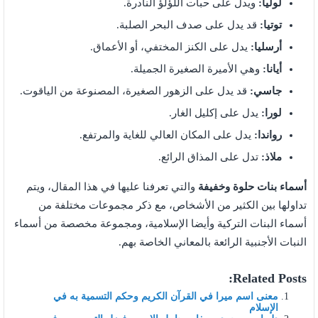
لوليا:
ويدل على حبات اللؤلؤ النادرة.
توتيا:
قد يدل على صدف البحر الصلبة.
أرسليا:
يدل على الكنز المختفي، أو الأعماق.
أيانا:
وهي الأميرة الصغيرة الجميلة.
جاسي:
قد يدل على الزهور الصغيرة، المصنوعة من الياقوت.
لورا:
يدل على إكليل الغار.
رواندا:
يدل على المكان العالي للغاية والمرتفع.
ملاذ:
تدل على المذاق الرائع.
أسماء بنات حلوة وخفيفة
والتي تعرفنا عليها في هذا المقال، ويتم
تداولها بين الكثير من الأشخاص، مع ذكر مجموعات مختلفة من
أسماء البنات التركية وأيضا الإسلامية، ومجموعة مخصصة من أسماء
النبات الأجنبية الرائعة بالمعاني الخاصة بهم.
Related Posts:
معنى اسم ميرا في القرآن الكريم وحكم التسمية به في
الإسلام