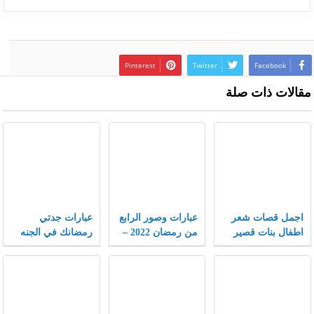
Pinterest
Twitter
Facebook
مقالات ذات صلة
اجمل قصات شعر
عبارات وصور الرابع
عبارات جدتي
اطفال بنات قصير
من رمضان 2022 –
رمضانك في الجنه
جدا 2022 جديدة
موقع محتويات
اجمل حزينة ومؤثرة
2022