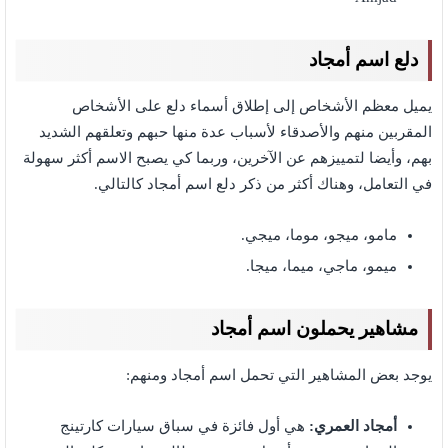
دلع اسم أمجاد
يميل معظم الأشخاص إلى إطلاق أسماء دلع على الأشخاص
المقربين منهم والأصدقاء لأسباب عدة منها حبهم وتعلقهم الشديد
بهم، وأيضا لتمييزهم عن الآخرين، وربما كي يصبح الاسم أكثر سهولة
في التعامل، وهناك أكثر من ذكر دلع اسم أمجاد كالتالي.
مامو، ميجو، موما، ميجي.
ميمو، ماجي، ميما، ميجا.
مشاهير يحملون اسم أمجاد
يوجد بعض المشاهير التي تحمل اسم أمجاد ومنهم:
أمجاد العمري:
هي أول فائزة في سباق سيارات كارتينج