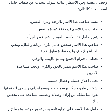
وخصال معينة وفي الأسطر التالية سوف نتحدث عن صفات حامل
اسم أمجاد كالتالي:
يتسم صاحب هذا الاسم بالرفعة وعزة النفس.
صاحب هذا الاسم لديه ثقة كبيرة بالنفس.
يتميز حامل هذا الاسم بالقوة والشجاعة والجرأة.
صاحب هذا الاسم شخص جميل يكره الرتابة والملل، ويحب
الحياة والإبداع، ولديه نظرة تفاؤل قوية.
يحظى باحترام الجميع ويتمتع بالهيبة والوقار.
صاحب هذا الاسم يتميز بالجود والكرم، ويحب مساعدة
الآخرين.
يحمل أخلاق جميلة وخصال حسنة.
شخص طموح جدًا، يرسم خطط ويضع أهداف ويسعى لتحقيقها
بقوة بما يملكه من إرادة وصلابة وتصميم يساعده على تحقيق
ذلك.
حامل هذا الاسم على دراية تامة بحقوقه وواجباته، وهو ملتزم