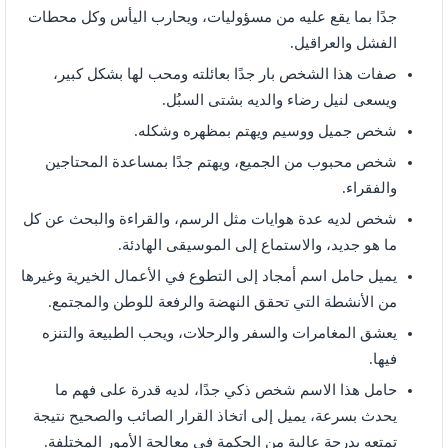
جدًا بما يقع عليه من مسؤوليات، ويحارب اليأس وكل محطات
الفشل والعراقيل.
صفات هذا الشخص بار جدًا بعائلته ومحب لها بشكل كبير،
ويسعى لنيل رضاء والديه بشتى السبُل.
شخص جميل ووسيم ويهتم بمظهره وشكله.
شخص محبوب من الجميع، ويهتم جدًا بمساعدة المحتاجين
والفقراء.
شخص لديه عدة هوايات مثل الرسم، والقراءة والبحث عن كل
ما هو جديد، والاستماع إلى الموسيقى الهادئة.
يميل حامل اسم أمجاد إلى التطوع في الأعمال الخيرية وغيرها
من الأنشطة التي تحقق النهضة والرفعة للوطن والمجتمع.
يعشق المغامرات والسفر والرحلات، ويحب الطبيعة والتنزه
فيها.
حامل هذا الاسم شخص ذكي جدًا، لديه قدرة على فهم ما
يحدث بسرعة، يميل إلى اتخاذ القرار الصائب والصحيح نتيجة
تمتعه بدرجة عالية من الحكمة في معالجة الأمور المختلفة.