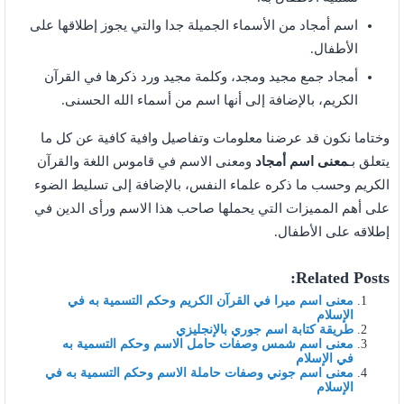
اسم أمجاد من الأسماء الجميلة جدا والتي يجوز إطلاقها على
الأطفال.
أمجاد جمع مجيد ومجد، وكلمة مجيد ورد ذكرها في القرآن
الكريم، بالإضافة إلى أنها اسم من أسماء الله الحسنى.
وختاما نكون قد عرضنا معلومات وتفاصيل وافية كافية عن كل ما
يتعلق بـ
معنى اسم أمجاد
ومعنى الاسم في قاموس اللغة والقرآن
الكريم وحسب ما ذكره علماء النفس، بالإضافة إلى تسليط الضوء
على أهم المميزات التي يحملها صاحب هذا الاسم ورأى الدين في
إطلاقه على الأطفال.
Related Posts:
معنى اسم ميرا في القرآن الكريم وحكم التسمية به في
الإسلام
طريقة كتابة اسم جوري بالإنجليزي
معنى اسم شمس وصفات حامل الاسم وحكم التسمية به
في الإسلام
معنى اسم جوني وصفات حاملة الاسم وحكم التسمية به في
الإسلام