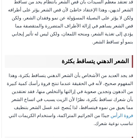
قد تعتقد معظم السيدات بأن قص الشعر بانتظام يحد من تساقط
الشعر لديهن، وهذا الإعتقاد خاطئ لأن قص الشعر يؤثر على أطرافه
ولكن لا يؤثر على البصيلة المسؤولة عن نمو وفقدان الشعر، ولكن
قص الشعر يساهم في إزالة الأطراف المتضررة والمتقصفة مما
يؤدي إلى تغذية الشعر، ومنحه اللمعان، ولكن ليس له تأثير إيجابي
بنمو أو تساقط الشعر.
الشعر الدهني يتساقط بكثرة
قد يجد العديد من الأشخاص بأن الشعر الدهني يتساقط بكثرة، وهذا
المفهوم صحيح، لأنه في الحقيقة عندما تنتج فروة رأسك كمية كبيرة
من الدهون وتجدين صعوبة في إزالتها والتخلص منها، فقد تعتقدين
بأن شعرك تساقط بكثرة، نظرًا لأن الزيت يسبب في اتساخ الشعر
مما يعيق من نموه فيتساقط، لذا يُنصح عند غسل الشعر بتنظيف
فروة الرأس
جيدًا من الجراثيم المتراكمة، واستخدام الكريمات التي
تناسب نوعية شعرك.