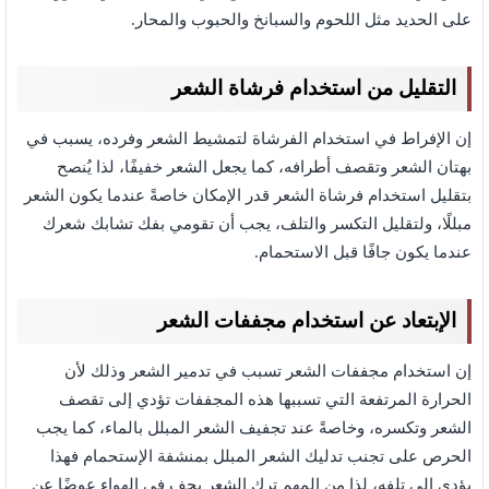
على الحديد مثل اللحوم والسبانخ والحبوب والمحار.
التقليل من استخدام فرشاة الشعر
إن الإفراط في استخدام الفرشاة لتمشيط الشعر وفرده، يسبب في
بهتان الشعر وتقصف أطرافه، كما يجعل الشعر خفيفًا، لذا يُنصح
بتقليل استخدام فرشاة الشعر قدر الإمكان خاصةً عندما يكون الشعر
مبللًا، ولتقليل التكسر والتلف، يجب أن تقومي بفك تشابك شعرك
عندما يكون جافًا قبل الاستحمام.
الإبتعاد عن استخدام مجففات الشعر
إن استخدام مجففات الشعر تسبب في تدمير الشعر وذلك لأن
الحرارة المرتفعة التي تسببها هذه المجففات تؤدي إلى تقصف
الشعر وتكسره، وخاصةً عند تجفيف الشعر المبلل بالماء، كما يجب
الحرص على تجنب تدليك الشعر المبلل بمنشفة الإستحمام فهذا
يؤدي إلى تلفه، لذا من المهم ترك الشعر يجف في الهواء عوضًا عن