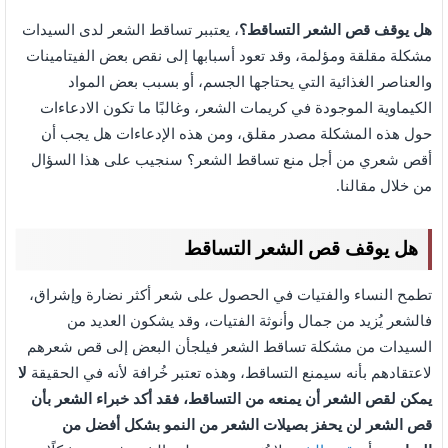
هل يوقف قص الشعر التساقط؟
، يعتببر تساقط الشعر لدى السيدات
مشكلة مقلقة ومؤلمة، وقد تعود أسبابها إلى نقص بعض الفيتامينات
والعناصر الغذائية التي يحتاجها الجسم، أو بسبب بعض المواد
الكيماوية الموجودة في كريمات الشعر، وغالبًا ما تكون الادعاءات
حول هذه المشكلة مصدر مقلق، ومن هذه الإدعاءات هل يجب أن
أقص شعري من أجل منع تساقط الشعر؟ سنجيب على هذا السؤال
من خلال مقالنا.
هل يوقف قص الشعر التساقط
تطمح النساء والفتيات في الحصول على شعر أكثر نضارة وإشراق،
فالشعر يُزيد من جمال وأنوثة الفتيات، وقد يشكون العديد من
السيدات من مشكلة تساقط الشعر فيلجأن البعض إلى قص شعرهم
لاعتقادهم بأنه سيمنع التساقط، وهذه تعتبر خُرافة لأنه في الحقيقة
لا
يمكن لقص الشعر أن يمنعه من التساقط، فقد أكد خبراء الشعر بأن
قص الشعر لن يحفز بصيلات الشعر من النمو بشكل أفضل من