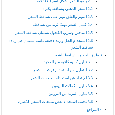
2.1
ينمو الشعر بشكل أسرع عند قصة
2.2
الشعر الدهني يتساقط بكثرة
2.3
التوتر والقلق يؤثر على تساقط الشعر
2.4
غسل الشعر يوميًا يُزيد من تساقطه
2.5
التدخين وشرب الكحول يسببان تساقط الشعر
2.6
استخدام الجل وارتداء قبعة دائمة يسببان في زيادة
تساقط الشعر
3
طرق للحد من تساقط الشعر
3.1
تناول كمية كافية من الحديد
3.2
التقليل من استخدام فرشاة الشعر
3.3
الإبتعاد عن استخدام مجففات الشعر
3.4
تناول مكملات البيوتين
3.5
تناول المزيد من البروتين
3.6
تجنب استخدام بعض منتجات الشعر المُضرة
4
المراجع