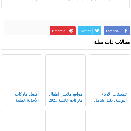
Pinterest
Twitter
Facebook
مقالات ذات صلة
تنسيقات الأزياء
مواقع ملابس اطفال
أفضل ماركات
اليومية: دليل شامل
ماركات عالمية 2021
الأحذية الطبية
يجمع بين الراحة
النسائية
والأناقة لتجربة
تسوق لا مثيل لها.