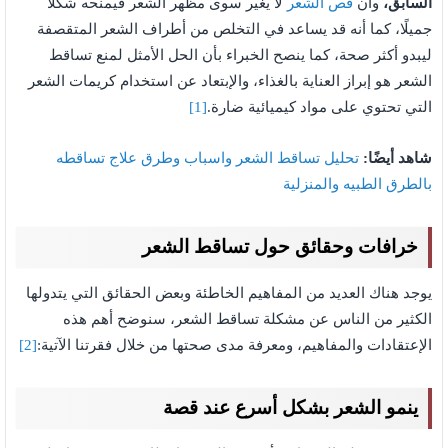
السابق،
وأن
قص الشعر
لا يُغير سوى مظهر الشعر فيمنحه شكلًا
جميلًا، كما أنه قد يساعد في التخلص من أطراف الشعر المتقصفة
ليبدو أكثر صحة، كما ينصح الخبراء بأن الحل الأمثل لمنع تساقط
الشعر هو إبراز العناية بالغذاء، والإبتعاد عن استخدام كريمات الشعر
التي تحتوي على مواد كيميائية ضارة.
[1]
شاهد أيضًا:
تحليل تساقط الشعر واسباب وطرق علاج تساقطه
بالطرق الطبيه والمنزلية
خرافات وحقائق حول تساقط الشعر
يوجد هناك العديد من المفاهيم الخاطئة وبعض الحقائق التي يتدولها
الكثير من الناس عن مشكلة تساقط الشعر، سنوضح أهم هذه
الإعتقادات والمفاهيم، ومعرفة مدى صحتها من خلال فقرتنا الآتية:
[2]
ينمو الشعر بشكل أسرع عند قصة