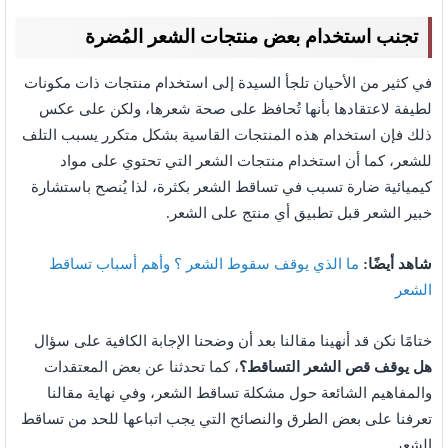
تجنب استخدام بعض منتجات الشعر المُضرة
في كثير من الأحيان تلجأ السيدة إلى استخدام منتجات ذات مكونات
لطيفة لاعتقادها بأنها تُحافظ على صحة شعرها، ولكن على عكس
ذلك فإن استخدام هذه المنتجات القاسية بشكل متكرر يسبب التلف
للشعر، كما أن استخدام منتجات الشعر التي تحتوي على مواد
كيميائية ضارة تسبب في تساقط الشعر بكثرة، لذا يُنصح باستشارة
خبير الشعر قبل تطبيق أي منتج على الشعر.
شاهد أيضًا:
ما الذي يوقف سقوط الشعر ؟ وأهم أسباب تساقط
الشعر
ختامًا نكن قد أنهينا مقالنا بعد أن وضحنا الإجابة الكافية على سؤال
هل يوقف قص الشعر التساقط؟
، كما تحدثنا عن بعض المعتقدات
والمفاهيم الشائعة حول مشكلة تساقط الشعر، وفي نهاية مقالنا
تعرفنا على بعض الطرق والنصائح التي يجب اتباعها للحد من تساقط
الشعر.