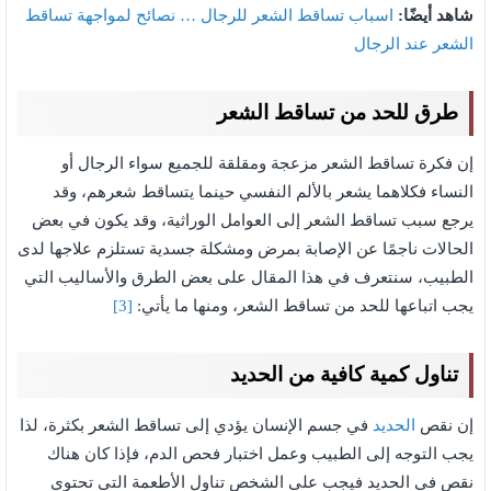
شاهد أيضًا:
اسباب تساقط الشعر للرجال … نصائح لمواجهة تساقط
الشعر عند الرجال
طرق للحد من تساقط الشعر
إن فكرة تساقط الشعر مزعجة ومقلقة للجميع سواء الرجال أو
النساء فكلاهما يشعر بالألم النفسي حينما يتساقط شعرهم، وقد
يرجع سبب تساقط الشعر إلى العوامل الوراثية، وقد يكون في بعض
الحالات ناجمًا عن الإصابة بمرض ومشكلة جسدية تستلزم علاجها لدى
الطبيب، سنتعرف في هذا المقال على بعض الطرق والأساليب التي
يجب اتباعها للحد من تساقط الشعر، ومنها ما يأتي:
[3]
تناول كمية كافية من الحديد
إن نقص
الحديد
في جسم الإنسان يؤدي إلى تساقط الشعر بكثرة، لذا
يجب التوجه إلى الطبيب وعمل اختبار فحص الدم، فإذا كان هناك
نقص في الحديد فيجب على الشخص تناول الأطعمة التي تحتوي