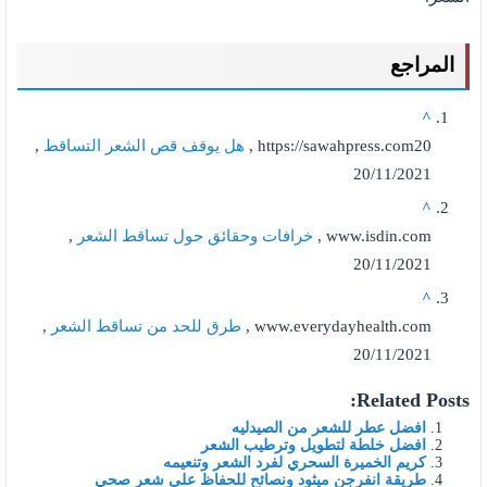
المراجع
^
https://sawahpress.com20 ,
هل يوقف قص الشعر التساقط
,
20/11/2021
^
www.isdin.com ,
خرافات وحقائق حول تساقط الشعر
,
20/11/2021
^
www.everydayhealth.com ,
طرق للحد من تساقط الشعر
,
20/11/2021
Related Posts:
افضل عطر للشعر من الصيدليه
افضل خلطة لتطويل وترطيب الشعر
كريم الخميرة السحري لفرد الشعر وتنعيمه
طريقة انفرجن ميثود ونصائح للحفاظ على شعر صحي