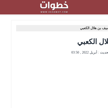
يف بن هلال الكعبي
ل الكعبي
حديث :
أبريل 2022 , 03:50