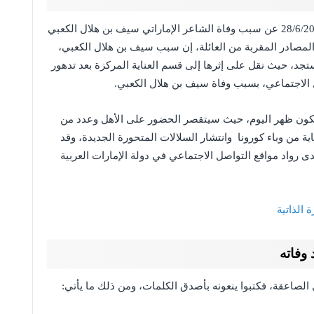
فقد كشفت مصادر إعلامية إماراتية، اليوم الاثنين 28/6/2021 عن سبب وفاة الشاعر الإماراتي سيف بن هلال الكعبي
لمصادر المقربة من العائلة، إن سبب سيف بن هلال الكعبي،
تجد، حيث نقل على إثرها إلى قسم العناية المركزة بعد تدهور
الاجتماعي، بسبب وفاة سيف بن هلال الكعبي.
كون ظهر اليوم، حيث سيتقصر الحضور على الأهل وعدد من
اية من وباء كورونا وانتشار السلالات المتحورة الجديدة، وقد
رواد مواقع التواصل الاجتماعي في دولة الإمارات العربية
الذاتية
وفاته
لصاعقة، فكتبوا ينعونه بأصدق الكلمات، ومن ذلك ما يأتي: