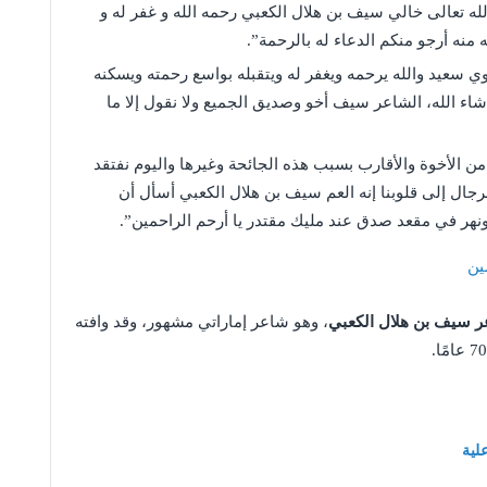
له تعالى خالي سيف بن هلال الكعبي رحمه الله و غفر له و
ه منه أرجو منكم الدعاء له بالرحمة”.
 سعيد والله يرحمه ويغفر له ويتقبله بواسع رحمته ويسكنه
اء الله، الشاعر سيف أخو وصديق الجميع ولا نقول إلا ما
من الأخوة والأقارب بسبب هذه الجائحة وغيرها واليوم نفتقد
الرجال إلى قلوبنا إنه العم سيف بن هلال الكعبي أسأل أن
ونهر في مقعد صدق عند مليك مقتدر يا أرحم الراحمين”.
ين
ر سيف بن هلال الكعبي
، وهو شاعر إماراتي مشهور، وقد وافته
لية