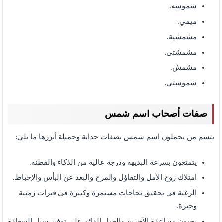
شموسه.
ميمي.
مشمشية.
مشمشتى.
مشمش.
شموستي.
صفات أصحاب اسم شمس
يتسم من يحملون اسم شمس بصفات جذابة وجميلة أبرزها ما يلي:
يتمتعون بسرعة البديهة ودرجة عالية من الذكاء والفطنة.
امتلاك روح الأمل والتفاؤل والمرح والبعد عن اليأس والإحباط.
الرغبة في تحقيق نجاحات مستمرة وكبيرة في فترات زمنية
وجيزة.
يحبون مساعدة الآخرين والعمل الدائم على توفير سبل السعادة