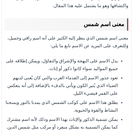
واكتشافها وهو ما يشتمل عليه هذا المقال.
معنى اسم شمس
معنى اسم شمس الذي ينظر إليه الكثير على أنه اسم راقي وجميل،
وَللتعرف على المزيد عن الاسم تابع ما يلي:
يدل الاسم على البهجة والإشراق والتفاؤل، ويمكن إطلاقه على
جميع المواليد سواء كانوا ذكور أو إناث.
تعود جذور الاسم إلى القدماء العرب والتي كان يُعنى لديهم
الضياء الذي يُنير الكون ويأتي بالدفء بالإضافة إلى أنه ينعكس
على القمر فيضيء الليل.
يطلق هذا الاسم على كوكب الشمس الذي يمدنا بالنور ويمنحنا
النشاط والقوة والحيوية.
يمكن تسمية الذكور والإناث بهذا الاسم وذلك لأنه اسم مشترك
كما يمكن التسمية به بشكل منفرد أو مركب مثل شمس الدين.