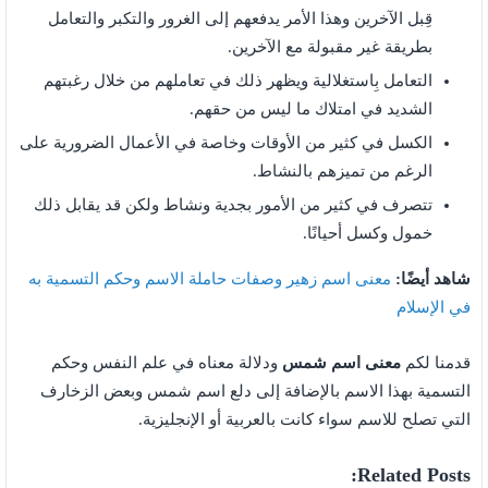
قِبل الآخرين وهذا الأمر يدفعهم إلى الغرور والتكبر والتعامل
بطريقة غير مقبولة مع الآخرين.
التعامل بِاستغلالية ويظهر ذلك في تعاملهم من خلال رغبتهم
الشديد في امتلاك ما ليس من حقهم.
الكسل في كثير من الأوقات وخاصة في الأعمال الضرورية على
الرغم من تميزهم بالنشاط.
تتصرف في كثير من الأمور بجدية ونشاط ولكن قد يقابل ذلك
خمول وكسل أحيانًا.
شاهد أيضًا:
معنى اسم زهير وصفات حاملة الاسم وحكم التسمية به
في الإسلام
قدمنا لكم
معنى اسم شمس
ودلالة معناه في علم النفس وحكم
التسمية بهذا الاسم بالإضافة إلى دلع اسم شمس وبعض الزخارف
التي تصلح للاسم سواء كانت بالعربية أو الإنجليزية.
Related Posts: