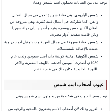
يوجد عدد من الفنانات يحملون اسم شمس وهما:
شمس البارودي:
هي فنانة شهيرة تعمل في مجال التمثيل
والفن، كما شاركت في أعمال فنية كثيرة، وهي متزوجة من
الفنان الكبير حسن يوسف، وترجع أصولها إلى دولة سوريا
ولكن قامت بتقديم أدوار مصرية.
شمس:
فنانة معروفة في مجال الفن قامت بتمثيل أدوار درامية
عديدة بالإضافة للمسلسلات.
شمس الكويتية:
مغنية كويتية ذات أصل سعودي ولدت عام
1980م، أصدرت ألبومين أحدهما باللهجة المصرية والآخر
باللهجة الخليجية وكان ذلك في عام 2007م.
عيوب أصحاب اسم شمس
توجد بعض العيوب في شخصية من يحملون اسم شمس وهي:
الغرور وذلك لأن أصحاب الاسم يشعرون بالمحبة والرغبة من