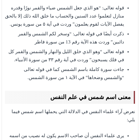
قوله تعالى: “هو الذي جعل الشمس ضياء والقمر نورًا وقدره
منازل لتعلموا عدد السنين والحساب ما خلق الله ذلك إلا بالحق
يفصل الآيات لقوم يعلمون” وردت في آية ٥ من سورة يونس.
ذكرت أيضًا في قوله تعالى: “وسخر لكم الشمس والقمر
دائبين” وردت هذه الآية رقم 13 من سورة فاطر
قوله تعالى “وهو الذي خلق الليل والنهار والشمس والقمر كل
في فلك يسبحون” وردت في آية رقم ٣٣ من سورة الأنبياء.
جاءت سورة كاملة باسم الشمس كما في قوله تعالى
“والشمس وضحاها” في الآية ١ من سورة الشمس.
معنى اسم شمس في علم النفس
نعرض آراء علماء النفس في الدلالة التي يحملها اسم شمس فيما
يلي:
يرى علماء النفس أن صاحب الاسم يكون له نصيب من اسمه