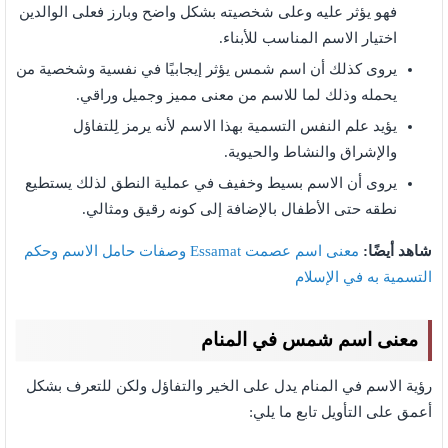
فهو يؤثر عليه وعلى شخصيته بشكل واضح وبارز فعلى الوالدين
اختيار الاسم المناسب للأبناء.
يروى كذلك أن اسم شمس يؤثر إيجابيًا في نفسية وشخصية من
يحمله وذلك لما للاسم من معنى مميز وجميل وراقي.
يؤيد علم النفس التسمية بهذا الاسم لأنه يرمز لِلتفاؤل
والإشراق والنشاط والحيوية.
يروى أن الاسم بسيط وخفيف في عملية النطق لذلك يستطيع
نطقه حتى الأطفال بالإضافة إلى كونه رقيق ومثالي.
شاهد أيضًا:
معنى اسم عصمت Essamat وصفات حامل الاسم وحكم
التسمية به في الإسلام
معنى اسم شمس في المنام
رؤية الاسم في المنام يدل على الخير والتفاؤل ولكن للتعرف بشكل
أعمق على التأويل تابع ما يلي: