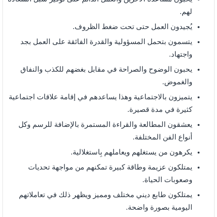
لهم.
يُجيدون العمل حتى تحت ضغط الظروف.
يتسمون بتحمل المسؤولية والقدرة الفائقة على العمل بجد
واجتهاد.
يحبون الوضوح والصراحة في مقابل بغضهم للكذب والنفاق
والغموض.
يتميزون بالاجتماعية وهذا يساعدهم في إقامة علاقات اجتماعية
كثيرة في مدة قصيرة.
يعشقون المطالعة والقراءة المستمرة بالإضافة للرسم وكل
أنواع الفن المختلفة.
يكرهون من يستغلهم ويعاملهم بِاستغلالية.
يمتلكون عزيمة وطاقة كبيرة تمكنهم من مواجهة تحديات
وصعوبات الحياة.
يمتلكون طابع ديني مختلف ومميز ويظهر ذلك في تعاملاتهم
اليومية بصورة واضحة.