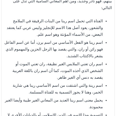
بينهم، فهو نادر وجديد، ومن أهم المعاني السامية التي تدل على
التالي:
الفتاة التي تحمل اسم رينا من البنات الرقيقة في الملامح
والشعور، يعود أصل هذا الاسم للإنجليز وليس عربي كما يعتقد
البعض، من الأسماء المؤنثة وهو اسم علم.
اسم رينا هو الفعل الأساسي من اسم يرن، أما عن اسم الفاعل
فهو رائن أو ران، والتي يقصد بها الرجل الحزين والمهموم الذي
يشعر بالاكتئاب الشديد.
اسم ران تعني الملابس الغير نظيفة، ران تعني الموت أو
الشخص الذي أخذه الموت، كما أن اسم ران باللغة العربية
يقصد به دنس أي الغير طاهر.
اسم رينة والتي اشتقت من اسم الأساسي رينا هي شاربة
الخمر، وهنا لا يجوز التسمية به للفتاة المسلمة.
يحمل معنى اسم رينا العديد من المعاني الغير طيبة وأيضا الغير
محمودة.
التسمية بهذا الاسم في الدين الإسلامي أو بالديانات الأخرى لا