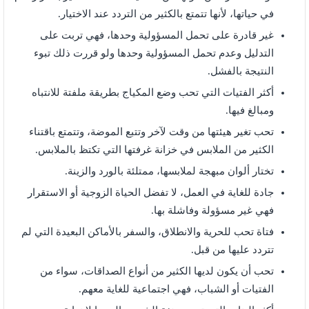
في حياتها، لأنها تتمتع بالكثير من التردد عند الاختيار.
غير قادرة على تحمل المسؤولية وحدها، فهي تربت على
التدليل وعدم تحمل المسؤولية وحدها ولو قررت ذلك تبوء
النتيجة بالفشل.
أكثر الفتيات التي تحب وضع المكياج بطريقة ملفتة للانتباه
ومبالغ فيها.
تحب تغير هيئتها من وقت لآخر وتتبع الموضة، وتتمتع باقتناء
الكثير من الملابس في خزانة غرفتها التي تكتظ بالملابس.
تختار ألوان مبهجة لملابسها، ممتلئة بالورد والزينة.
جادة للغاية في العمل، لا تفضل الحياة الزوجية أو الاستقرار
فهي غير مسؤولة وفاشلة بها.
فتاة تحب للحرية والانطلاق، والسفر بالأماكن البعيدة التي لم
تتردد عليها من قبل.
تحب أن يكون لديها الكثير من أنواع الصداقات، سواء من
الفتيات أو الشباب، فهي اجتماعية للغاية معهم.