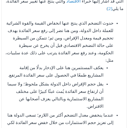
التي قد أشار إليها خبراء
الاقتصاد
والتي ينتج عنها تغيير سعر الفائدة،
ما يلي
[2]
:
حدوث التضخم الذي ينتج عنها انخفاض القيمة والقوة الشرائية
للعملة داخل الدولة، ومن هنا تضر إلى رفع سعر الفائدة بهدف
تحجيم قيمة ومعدل الإقراض، ومن ثم؛ تتمكن من السيطرة
على حالة التضخم الاقتصادي قبل أن يخرج عن سيطرة
الحكومة، وعند رفع سعر الفائدة يترتب على ذلك عدة سلبيات،
مثل:
يعكف المستثمرين هنا على الإدخار بدلًا من إقامة
المشاريع طمعًا في الحصول على سعر الفائدة المرتفع.
يقل حجم الإقراض داخل الدولة بشكل ملحوظ؛ ولا سيما
أن ارتفاع سعر الفائدة يُمث عبئًا كبيرًا على مختلف
المشاريع الاستثمارية وبالتالي يعزف أصحابها عن
الاقتراض.
عندما ينخفض معدل التضخم أكثر من اللازم؛ تسعى الدولة هنا
إلى تعزيز حجم الاستثمارات من خلال خفض سعر الفائدة لكي