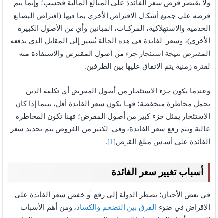
ولا يقتصر فرض سعر الفائدة على المبالغ المالية فحسب؛ وإنما يتم
فرضه على جميع أشكال الاقتراض الأخرى بما فيها (اقتراض البضائع
الخدمية والاستهلاكية، المركبات، المبانين وأي من الأصول الكبيرة
الأخرى)، وسعر الفائدة في هذه الحالة يُشير إلى المقابل الذي يدفعه
المقترض نتيجة استئجار جزء من أصول المقترض والاستفادة منه
لفترة زمنية يتم الاتفاق عليها بين الطرفين.
وعندما يكون جزء الاستئجار من أصول المقرض أي تكلفة الدين
تحمل مخاطرة منخفضة؛ فهنا يكون سعر الفائدة أقل، بينما إذا كان
الاستئجار يمثل جزء كبير من أصول المقرض؛ فهنا تكون المخاطرة
عالية ويتم رفع سعر الفائدة، وفي الكثير من القروض يتم تحديد سعر
الفائدة على أساس مبلغ القرض
[1]
.
أسباب تغيير سعر الفائدة
في بعض الأحيان؛ تضطر الدولة إلى رفع أو خفض سعر الفائدة على
الإقراض في ضوء
الفرق بين التضخم والكساد
، ومن أهم الأسباب