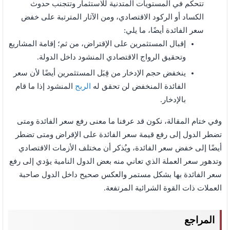
تتحكم في المستويات المتدنية للاستثمار وتتجنب حدوث
الكساد أو الركود الاقتصادي، ومن الآثار المترتبة على خفض
سعر الفائدة أيضًا، ما يلي:
إقبال المستثمرين على الإقتراض، من ثم؛ إقامة المشاريع
وتحقيق الرواج الاقتصادي المنشود داخل الدولة.
ينخفض حجم الإدخار من قِبَل المستثمرين أيضًا لأن سعر
الفائدة المنخفض لن تحقق له
الربح
المنشود إذا ما قام
بالإدخار.
وفي ختام المقالة، نكون قد عرفنا ما معنى رفع سعر الفائدة ومتى
تضطر الدول إلى رفع قيمة سعر الفائدة على الإقراض ومتى تضطر
أيضًا إلى خفض سعر الفائدة، ويُذكر أن مختلف الأزمات الاقتصادي
وتدهور سعر العملة الذي تعاني منه بعض الدول النامية يؤدي إلى رفع
سعر الفائدة بها بشكل مستمر والعكس صحيح داخل الدول صاحبة
العملات ذات القوة الشرائية المرتفعة.
المراجع