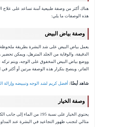
هناك أكثر من وصفة طبيعية آمنة تساعد على علاج ا
هذه الوصفات ما يلي:
وصفة بياض البيض
يعمل بياض البيض على شد البشرة بطريقة ملحوظة، 
الدقيقة، والوقاية من الجلد المترهل، ويمكن تحضي
ووضع بياض البيض المخفوق على الوجه، ويتم تركه عل
الفاتر، وينصح بتكرار هذه الوصفة مرتين أو أكثر في ا
شاهد أيضًا:
أفضل كريم لشد الوجه وتبييضه وإزالة ال
وصفة الخيار
يحتوي الخيار على نسبة 95٪؜ من ا
مثالي لتجنب ظهور التجاعيد في البشرة عند المداو