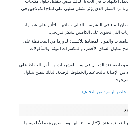
 الالتهابات في الخلايا، لذلك ينصح بتقليل تناول منتجات
بيرة من السكر الذي يؤثر بشكل سلبي على إنتاج الكولاجين في
دان الماء في البشرة، وبالتالي جفافها والتأثير على شبابها،
بات التي تحتوي على الكافيين بشكل تدريجي.
فيتامينات والمواد المضادة للأكسدة لدورها في المحافظة على
صح بتناول الشاي الأخضر، والمكسرات النيئة، والمأكولات
مرية وخاصة عند الدخول في سن العشرينات من أجل الحفاظ على
د من الإصابة بالتجاعيد والخطوط الرفيعة، لذلك ينصح بتناول
لشيخوخة.
لتخلص البشرة من التجاعيد
يد
التجاعيد عند الإكثار من تناولها، ومن ضمن هذه الأطعمة ما