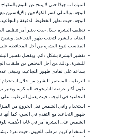
الميك اب جيدًا حتى لا ينتج عن النوم بالمكيا
الوجه، وبالتالي كسر الكولاجين والإيلاستين
الوجه، حيث تظهر الخطوط الدقيقة والتجاعيد.
تنظيف البشرة جيدًا، حيث يعتبر أمر تنظيف 
العناية بالبشرة لتجنب ظهور التجاعيد، وينص
المناسب لنوع البشرة من أجل المحافظة على 
تقشير البشرة بشكل دائم، ويفضل تقشير الب
للبشرة، وذلك من أجل التخلص من طبقات الجلد 
يساعد على تفادي ظهور التجاعيد، وينبغي عدم 
الترطيب المستمر للبشرة من خلال استخدام ك
تكون أكثر عرضة للشيخوخة المبكرة، ويعتبر 
التجاعيد في الوجه، حيث يعمل الترطيب على ت
استخدام واقي الشمس قبل الخروج من المنزل
ظهور التجاعيد مع التقدم في السن، كما أنها 
الشمس على البشرة أمر في غاية الأهمية للوق
استخدام كريم مرطب للعيون، حيث تعرف بشرة 