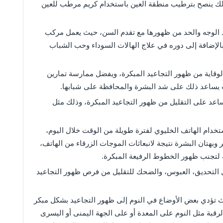
 لذلك ينصح بترطيب منطقة العين باستخدام كريم مرطب للعين
يد الوجه والحد من ظهورها مع تقدم السن، حيث يعمل مركب
بالإضافة إلى دوره في علاج الهالات السوداء وحب الشباب
لوقاية من ظهور التجاعيد المبكرة، ويفضل ممارسة تمارين
يث يساعد ذلك على شد البشرة والمحافظة على شبابها.
ساعد على التقليل من ظهور التجاعيد المبكرة، وذلك مثل
خدام الهاتف الخليوي لفترة طويلة من الوقت خلال اليوم،
بهتان البشرة نتيجة لانبعاثات الموجات الزرقاء من الهاتف،
 لتجنب ظهور الخطوط الرفيعة المبكرة.
ثل التحديق، العبوس، والضحك للتقليل من فرص ظهور التجاعيد
 تؤدي بعض الأوضاع في النوم إلى ظهور التجاعيد بشكل مبكر
رقبة مثل النوم على المعدة أو على الجهة اليمنى أو اليسرى