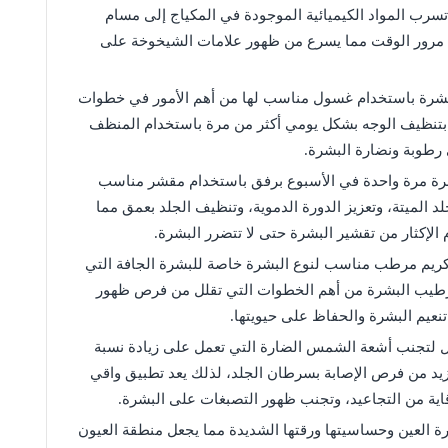
ج تسرب المواد الكيميائية الموجودة في المكياج إلى مسام
 مع مرور الوقت مما يسرع من ظهور علامات الشيخوخة على
البشرة باستخدام غسول مناسب لها من أهم الأمور في خطوات
ح بتنظيف الوجه بشكل يومي أكثر من مرة باستخدام المنظف
رطوبة ونضارة البشرة.
شرة مرة واحدة في الأسبوع برفق باستخدام مقشر مناسب
الميتة، وتعزيز الدورة الدموية، وتنظيف الجلد بعمق مما
الإكثار من تقشير البشرة حتى لا تتضرر البشرة.
ريم مرطب مناسب لنوع البشرة خاصة للبشرة الجافة التي
ترطيب البشرة من أهم الخطوات التي تقلل من فرص ظهور
نعيم البشرة والحفاظ على حيويتها.
 لتجنب أشعة الشمس الضارة التي تعمل على زيادة نسبة
تزيد من فرص الإصابة بسرطان الجلد، لذلك يعد تطبيق واقي
اية من التجاعيد، وتجنب ظهور التصبغات على البشرة.
العين وحساسيتها ورقتها الشديدة مما يجعل منطقة العيون