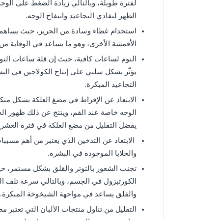
لفترة طويلة، وبالتالي زيادة الضغط على الوج
الظهر لتفادي التجاعيد وانتفاخ الوجه.
استخدام غطاء وسادة من الحرير، حيث يساه
الأقمشة الأخرى، وهو ما يساعد في الوقاية من 
النوم لساعات كافية، حيث إن قلة ساعات النوم
يؤثّر بشكل سلبي على إنتاج الكولاجين في الب
التجاعيد المبكرة.
الابتعاد عن الإفراط في مضغ العلكة بشكل مت
الوجه خاصة عند الفم، وينتج عن ذلك ظهور ال
يفضل التقليل من مضغ العلكة في فترة العشري
الابتعاد عن التدخين الذي يعتبر من أهم مسبب
والخلايا الموجودة في البشرة.
تجنب الشعور بالتوتر والقلق بشكل مستمر، حيث
الكورتيزول في الجسم، وبالتالي سرعة تلف الخل
والقلق يساعد في مواجهة الشيخوخة المبكرة.
التقليل من تناول منتجات الألبان التي تعتب