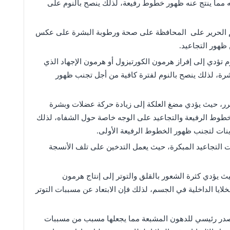
ه مما ينتج عنه ظهور خطوط رفيعة، لذلك ينصح بالنوم على
م الحرير على المحافظة على صحة ورطوبة البشرة على عكس
ظهور التجاعيد.
 تؤدي إلى إفراز هرمون الكورتيزول أو هرمون الإجهاد الذي
شرة، لذلك ينصح بالنوم لفترة كافية من أجل تجنب ظهور
كرر، حيث يؤدي مضغ العلكة إلى زيادة حركة عضلات وبشرة
خطوط الرفيعة والتجاعيد على الوجه خاصة حول الشفاه، لذلك
نات لتجنب ظهور الخطوط الرفيعة الأولى.
ات التجاعيد المبكرة، حيث يعمل التدخين على تلف الأنسجة
 يؤدي كثرة الشعور بالقلق والتوتر إلى إنتاج هرمون
ايا الداخلية في الجسم، لذلك فإن الابتعاد عن مسببات التوتر
ر مصدر رئيسي للدهون المشبعة مما يجعلها مسبب من مسببات