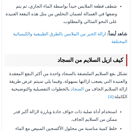
شطف قطعة الملابس جيداً بواسطة الماء الجاري، ثم يتم
وضعها في الغسالة لضمان التخلص من مثل هذه البقعة العنيدة
على النحو المثالي والمطلوب.
شاهد أيضاً:
ازالة الحبر من الملابس بالطرق الطبيعية والكيميائية
المختلفة
كيف ازيل السلايم من السجاد
تشكل بقع السلايم الملتصقة بالسجاد واحدة من أكثر البقع المعقدة
والعنيدة التي يصعب ازالتها بسهولة، وفيما يلي سيتم عرض طريقة
ازالة السلايم الجاف من
السجاد
بالخطوات التفصيلية والتوضيحية
الكاملة:
[4]
استخدام أداة صلبة ذات حواف حادة وبارزة لازالة أكبر قدر
ممكن من السلايم الجاف.
خلط كمية مناسبة من محلول الأكسجين المبيض مع الماء