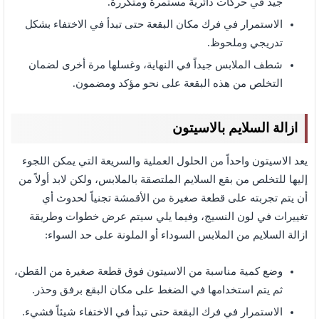
جيد في حركات دائرية مستمرة ومتكررة.
الاستمرار في فرك مكان البقعة حتى تبدأ في الاختفاء بشكل
تدريجي وملحوظ.
شطف الملابس جيداً في النهاية، وغسلها مرة أخرى لضمان
التخلص من هذه البقعة على نحو مؤكد ومضمون.
ازالة السلايم بالاسيتون
يعد الاسيتون واحداً من الحلول العملية والسريعة التي يمكن اللجوء
إليها للتخلص من بقع السلايم الملتصقة بالملابس، ولكن لابد أولاً من
أن يتم تجربته على قطعة صغيرة من الأقمشة تجنياً لحدوث أي
تغييرات في لون النسيج، وفيما يلي سيتم عرض خطوات وطريقة
ازالة السلايم من الملابس السوداء أو الملونة على حد السواء:
وضع كمية مناسبة من الاسيتون فوق قطعة صغيرة من القطن،
ثم يتم استخدامها في الضغط على مكان البقع برفق وحذر.
الاستمرار في فرك البقعة حتى تبدأ في الاختفاء شيئاً فشيء.