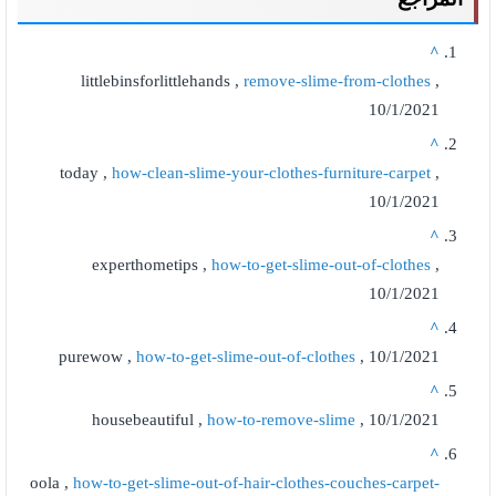
^
littlebinsforlittlehands ,
remove-slime-from-clothes
,
10/1/2021
^
today ,
how-clean-slime-your-clothes-furniture-carpet
,
10/1/2021
^
experthometips ,
how-to-get-slime-out-of-clothes
,
10/1/2021
^
purewow ,
how-to-get-slime-out-of-clothes
, 10/1/2021
^
housebeautiful ,
how-to-remove-slime
, 10/1/2021
^
oola ,
how-to-get-slime-out-of-hair-clothes-couches-carpet-