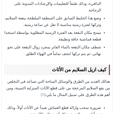
الدافيء، وذلك طبقاً للتعليمات والإرشادات المدونة على
الزجاجة.
وضع هذا الخليط السابق على المنطقة الملطخة ببقعة السلايم،
وتركها لفترة زمنية مناسبة لا تقل عن ساعة زمنية.
مسح مكان البقعة بعد الفترة الزمنية المطلوبة بواسطة استخدا
قطعة قماشية جافة ونظيفة.
شطف مكان البقعة بالماء الفاتر بمجرد زوال البقعة على نحو
نهائي، ثم يتم تركها لتجف تماماً في الهواء الطلق.
كيف ازيل السلايم من الأثاث
هنالك العديد من الطرق والوسائل المتاحة التي تساعد في التخلص
من بقع السلايم المزعجة من على قطع الأثاث المنزلية الثمينة، ومن
أهم هذه الطرق على سبيل المثال ما يلي:
[5]
ضرورة سحب وازالة قطع القماش بعيداً عن الأثاث أولاً، وذلك