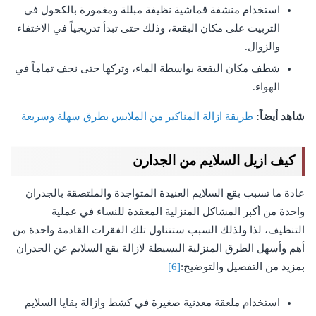
استخدام منشفة قماشية نظيفة مبللة ومغمورة بالكحول في
التربيت على مكان البقعة، وذلك حتى تبدأ تدريجياً في الاختفاء
والزوال.
شطف مكان البقعة بواسطة الماء، وتركها حتى نجف تماماً في
الهواء.
شاهد أيضاً:
طريقة ازالة المناكير من الملابس بطرق سهلة وسريعة
كيف ازيل السلايم من الجدارن
عادة ما تسبب بقع السلايم العنيدة المتواجدة والملتصقة بالجدران
واحدة من أكبر المشاكل المنزلية المعقدة للنساء في عملية
التنظيف، لذا ولذلك السبب ستتناول تلك الفقرات القادمة واحدة من
أهم وأسهل الطرق المنزلية البسيطة لازالة يقع السلايم عن الجدران
بمزيد من التفصيل والتوضيح:
[6]
استخدام ملعقة معدنية صغيرة في كشط وازالة بقايا السلايم