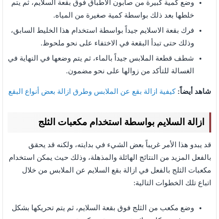
وضع كمية كبيرة من صابون الاطباق فوق بقعة السلايم، ثم يتم
خلطها بعد ذلك بواسطة كمية صغيرة من المياه.
فرك بقعة الاسلايم جيداً بواسطة استخدام هذا الخليط السابق،
وذلك حتى تبدأ البقعة في الاختفاء على نحو ملحوظ.
شطف قطعة الملابس جيداً بالماء، ثم يتم وضعها في النهاية في
الغسالة للتأكد من زوالها على نحو مضمون.
شاهد أيضاً:
كيفية ازالة بقع عن الملابس وطرق ازالة بعض أنواع البقع
ازالة السلايم بواسطة استخدام مكعبات الثلج
قد يبدو هذا الأمر غريباً بعض الشيء في بدايته، ولكنه قد يحقق
بالفعل المزيد من النتائج الهائلة والمذهلة، وذلك حيث يمكن استخدام
مكعبات الثلج بالفعل في ازالة بقع السلايم عن الملابس من خلال
اتباع تلك الخطوات التالية:
وضع مكعب من الثلج فوق بقعة السلايم، ثم يتم تحريكها بشكل