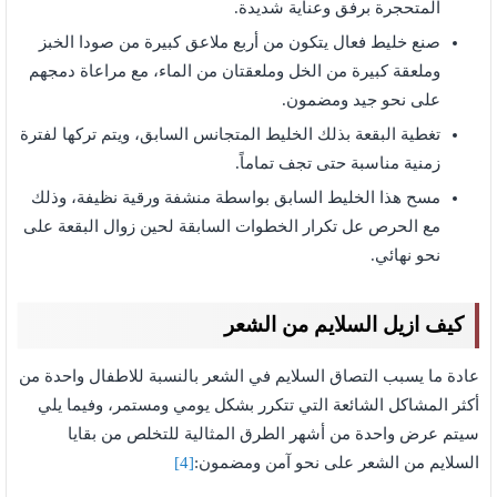
المتحجرة برفق وعناية شديدة.
صنع خليط فعال يتكون من أربع ملاعق كبيرة من صودا الخبز
وملعقة كبيرة من الخل وملعقتان من الماء، مع مراعاة دمجهم
على نحو جيد ومضمون.
تغطية البقعة بذلك الخليط المتجانس السابق، ويتم تركها لفترة
زمنية مناسبة حتى تجف تماماً.
مسح هذا الخليط السابق بواسطة منشفة ورقية نظيفة، وذلك
مع الحرص عل تكرار الخطوات السابقة لحين زوال البقعة على
نحو نهائي.
كيف ازيل السلايم من الشعر
عادة ما يسبب التصاق السلايم في الشعر بالنسبة للاطفال واحدة من
أكثر المشاكل الشائعة التي تتكرر بشكل يومي ومستمر، وفيما يلي
سيتم عرض واحدة من أشهر الطرق المثالية للتخلص من بقايا
السلايم من الشعر على نحو آمن ومضمون:
[4]