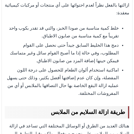
ازالتها بالفعل نظراً لعدم احتوائها على أي منتجات أو مركبات كيميائية
معقدة:
خلط كمية مناسبة من صودا الخبز، والتي قد تقدر بكوب واحد
تقريباً مع كمية مناسبة من صابون الاطباق.
دمج هذا الخليط السابق جيداً حتى نحصل على القوام
المطلوب، وفي حالة إذا ما أصبح القوام سائل وغير متماسك
فيمكن حينها إضافة المزد من صابون الاطباق.
اماكنية استخدام ألوان الطعام للحصول على درجة اللون
المفضلة، وإن كان عدم إضافتها أفضل بكثير، وذلك حتى يسهل
عمليه ازالة البقع الخاصة بها حال التصاقها بالملابس أو أي من
المفروشات المختلفة.
طريقة ازالة السلايم من الملابس
هنالك العديد من الطرق أو الوسائل المختلفة التي تساعد في ازالة
السلايم من الملابس على نحو جيد وفعال، ولكن وقبل التطرق إلى