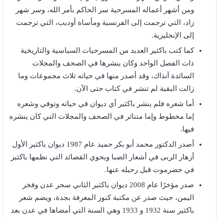
ومن أشهر أعماله المسرحية سر الحاكم بأمر الله، وسر شهر
زاد، التي ترجمت إلى الفرنسية ومأساة أوديب، التي ترجمت
إلى الإنجليزية.
كما كتب باكثير العديد من المسرحيات السياسية والتاريخية
ذات الفصل الواحد وكان ينشرها في الصحف والمجلات
السائدة آنذاك، وقد أصدر منها في حياته ثلاث مجموعات وما
زالت البقية لم تنشر في كتاب حتى الآن.
أما شعره فلم ينشر باكثير أي ديوان في حياته وتوفي وشعره
إما مخطوط وإما متناثر في الصحف والمجلات التي كان ينشره
فيها.
أصدر الدكتور محمد أبو بكر حميد عام 1987 ديوان باكثير الأول
أزهار الربى في أشعار الصبا ويحوي القصائد التي نظمها باكثير
في حضرموت قبل رحيله عنها.
صدر مؤخرًا عام 2008 ديوان باكثير الثاني سحر عدن وفخر
اليمن، حيث صدر عن مكتبة كنوز المعرفة بجدة، ويضم شعر
باكثير سنة 1932 و 1933 وهي السنة التي أمضاها في عدن بعد