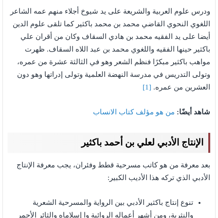
ودرس علوم العربية والشريعة على يد شيوخ أجلاء منهم عمه الشاعر
اللغوي النحوي القاضي محمد بن محمد باكثير كما تلقى علوم الدين
أيضا على يد الفقيه محمد بن هادي السقاف وكان من أقران علي
باكثير حينها الفقيه واللغوي محمد بن عبد اللاه السقاف. ظهرت
مواهب باكثير مبكرًا فنظم الشعر وهو في الثالثة عشرة من عمره،
وتولى التدريس في مدرسة النهضة العلمية وتولى إدراتها وهو دون
العشرين من عمره.
[1]
شاهد أيضًا:
من هو مؤلف كتاب الانساب
الإنتاج الأدبي لعلي بن أحمد باكثير
بعد معرفة من هو كاتب مسرحية قطط وفئران، يجب معرفة الإنتاج
الأدبي الذي تركه هذا الأديب الكبير:
تنوع إنتاج باكثير الأدبي بين الرواية والمسرحية الشعرية
والنثرية، ومن أشهر أعماله الروائية وا إسلاماه والثائر الأحمر