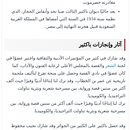
مغادرته حضرموت.
يعد حاليًا ديوان باكثير الثالث صبا نجد وأنفاس الحجاز، الذي
نظمه سنة 1934 في السنة التي أمضاها في المملكة العربية
السعودية قبيل هجرته النهائية إلى مصر.
آثار وإنجازات باكثير
وقد شارك في كثير من المؤتمرات الأدبية والثقافية واختير عضوًا في
لجنة
الشعر
والقصة بالمجلس الأعلى لرعاية الفنون والآداب، كما
كان عضوًا في نادي القصة وحصل على منحة تفرغ لتأليف ملحمة
تاريخية عن عمر بن الخطاب، وقد ترك لنا إنتاجًا أدبيًا وفيرًا حيث ألف
أكثر من ستين قصة ورواية، بين مسرحية شعرية ونثرية تناولت
التراجيديا، والكوميديا.
ترك لنا إنتاجًا أدبيًا وفيرًا حيث ألف أكثر من ستين قصة ورواية، بين
مسرحية شعرية ونثرية تناولت التراجيديا، والكوميديا.
وقد حصل باكثير على الكثير من الجوائز وقد شارك نجيب محفوظ