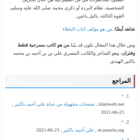
الشخصية، نظام البردة أو ذكرى محمد صلى الله عليه وسلم،
القوة الثالثة، ياليل ياعين.
شاهد أيضًا:
من هو مؤلف كتاب البخلاء
ومن خلال هذا المقال نكون قد بيّنا
من هو كاتب مسرحية قطط
وفئران
، وهو الشاعر والكاتب المصري علي بن بن أحمد بن محمد
باكثير الهندي.
المراجع
^
islamweb.net ,
صفحات مجهولة من حياة علي أحمد باكثير
,
23-06-2021
^
m.marefa.org ,
علي أحمد باكثير
, 23-06-2021
^