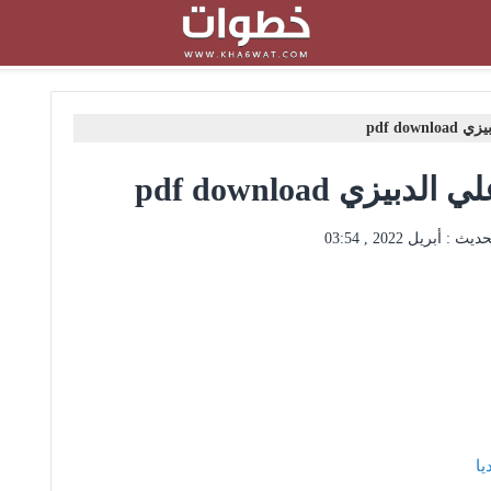
pdf do
زي pdf download
حديث :
أبريل 2022 , 03:54
يا