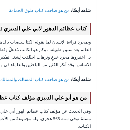
شاهد أيضًا:
من هو صاحب كتاب طوق الحمامة
كتاب عظائم الدهور لابي علي الدبيزي pdf download
وبمجرد قراءة الإنسان لما يقوله الكتا سيصاب بالذهو
العالم بعد سنين طويلة..، وكم هو الكاتب مُذهلٌ وفط
بل اعتبروها مجرد خدعٍ وترهات اختُلقت لِشغل تفكير 
الأساس، وقد أنكر الكثير من الباحثين والعلماء في 
شاهد أيضًا:
من هو صاحب كتاب المسالك والممالك
من هو أبو علي الدبيزي مؤلف كتاب عظا
وفي الحديث عن مؤلف كتاب عظائم الهور أبي علي الدي
مسلمٌ توفي سنة 565 هجري، وله مجموعة
الكتاب.