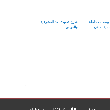
 وصفات حاملة
شرح قصيدة نعد المشرفية
سمية به في
والعوالي
حقوق النشر والتأليف © 2021 لموسوعة خطوات