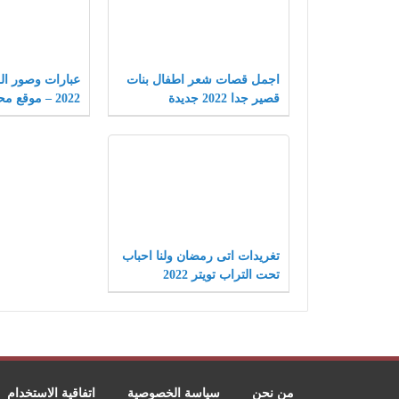
اجمل قصات شعر اطفال بنات
عبارات وصور ال
قصير جدا 2022 جديدة
2022 – موقع محتويات
تغريدات اتى رمضان ولنا احباب
تحت التراب تويتر 2022
من نحن
سياسة الخصوصية
اتفاقية الاستخدام