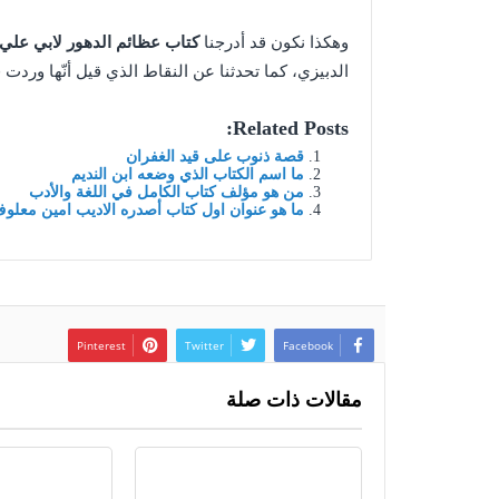
وهكذا نكون قد أدرجنا
كتاب عظائم الدهور لابي علي الدبيزي ad
الدبيزي، كما تحدثنا عن النقاط الذي قيل أنّها وردت
Related Posts:
قصة ذنوب على قيد الغفران
ما اسم الكتاب الذي وضعه ابن النديم
من هو مؤلف كتاب الكامل في اللغة والأدب
ما هو عنوان اول كتاب أصدره الاديب امين معلو
Pinterest
Twitter
Facebook
مقالات ذات صلة