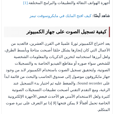
أجهزة الهواتف النقالة والتطبيقات والبرامج المختلفة
.[1]
شاهد أيضًا:
كيف افتح المايك في مايكروسوفت تيمز
كيفية تسجيل الصوت على جهاز الكمبيوتر
يعد اختراع الكمبيوتر ثورةً علميةً في القرن العشرين، فالعديد من
الأعمال التي كان إنجازها يشكل حلمًا أصبحت متاحةً وبأبسط الطرق،
ولعل أبرزها استخدامه لتخزين الذكريات والمعلومات الشخصية
للشخص سواء صوره أو مقاطع الفيديو الخاصة به والتسجيلات
الصوتية، ولتحقيق تسجيل الصوت باستخدام الكمبيوتر لابد من وجود
جهاز مايكروفون موصول إلى صندوق الحاسب والبحث من قائمة ابدأ
على Sound recorder، والضغط عليه ثم اختيار بدء التسجيل عند
الرغبة، ومع التقدم التقني أصبحت تطبيقات التسجيلات الصوتية
كثيرة ولعل الاستخدام الأمني هو الأحدث فبعض الأجهزة الإلكترونية
الخاصة تحمل أقفالًا لا يمكن فتحها إلا إذا تم التعرف على نبرة صوت
المتكلم.