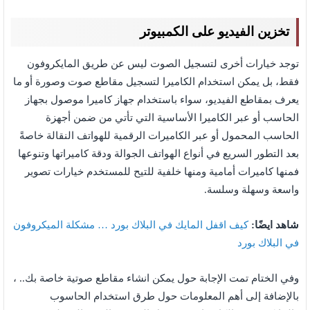
تخزين الفيديو على الكمبيوتر
توجد خيارات أخرى لتسجيل الصوت ليس عن طريق المايكروفون
فقط، بل يمكن استخدام الكاميرا لتسجيل مقاطع صوت وصورة أو ما
يعرف بمقاطع الفيديو، سواء باستخدام جهاز كاميرا موصول بجهاز
الحاسب أو عبر الكاميرا الأساسية التي تأتي من ضمن أجهزة
الحاسب المحمول أو عبر الكاميرات الرقمية للهواتف النقالة خاصةً
بعد التطور السريع في أنواع الهواتف الجوالة ودقة كاميراتها وتنوعها
فمنها كاميرات أمامية ومنها خلفية للتيح للمستخدم خيارات تصوير
واسعة وسهلة وسلسة.
شاهد ايضًا:
كيف اقفل المايك في البلاك بورد … مشكلة الميكروفون
في البلاك بورد
وفي الختام تمت الإجابة حول يمكن انشاء مقاطع صوتية خاصة بك.. ،
بالإضافة إلى أهم المعلومات حول طرق استخدام الحاسوب