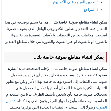
3
تخزين الفيديو على الكمبيوتر
4
المراجع
يمكن انشاء مقاطع صوتية خاصة بك..
، هذا ما سيتم توضيحه في هذا
المقال فبعد التقدم والتطور التكنولوجي الهاءل الذي يشهده عصرنا
أصبحت إمكانيات تخزين اللحظات والأوقات السعيدة متاحةً سواء
بالصورة أو بالصوت أو عبر الصوت والصورة من خلال مقاطع الفيديو.
يمكن انشاء مقاطع صوتية خاصة بك..
يمكن انشاء مقاطع صوتية خاصة بك.. الإجابة الصحيحة هي: “
عبارة
صحيحة
“، فمنذ فترة ليست بعيدة كان يحتاج أي فرد يريد تسجيل
صوته على الذهاب إلى استوديوهات خاصة بهذا الأمر ولكن مع تطور
التقنيات الكثيرة في هذا المجال أصبح بالإمكان الحصول على
تسجيلات صوتية خاصة بأي شخص بأبسط الطرق، بدءًا من استخدام
الحاسوب وملحقاته وأبرزها جهاز الميكروفون الذي يعد كأداة
لإدخال
الصوت
وصولًا إلى استخدام التقنيات العديدة التي توفرها مختلف